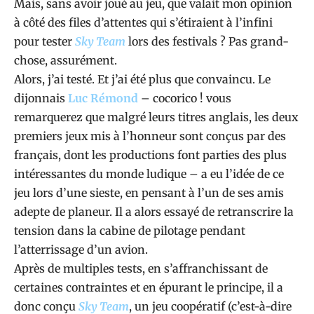
Mais, sans avoir joué au jeu, que valait mon opinion
à côté des files d’attentes qui s’étiraient à l’infini
pour tester
Sky Team
lors des festivals ? Pas grand-
chose, assurément.
Alors, j’ai testé. Et j’ai été plus que convaincu. Le
dijonnais
Luc Rémond
– cocorico ! vous
remarquerez que malgré leurs titres anglais, les deux
premiers jeux mis à l’honneur sont conçus par des
français, dont les productions font parties des plus
intéressantes du monde ludique – a eu l’idée de ce
jeu lors d’une sieste, en pensant à l’un de ses amis
adepte de planeur. Il a alors essayé de retranscrire la
tension dans la cabine de pilotage pendant
l’atterrissage d’un avion.
Après de multiples tests, en s’affranchissant de
certaines contraintes et en épurant le principe, il a
donc conçu
Sky Team
, un jeu coopératif (c’est-à-dire