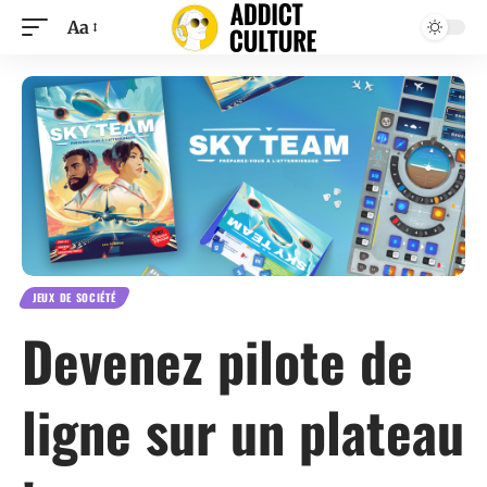
Aa
JEUX DE SOCIÉTÉ
Devenez pilote de
ligne sur un plateau