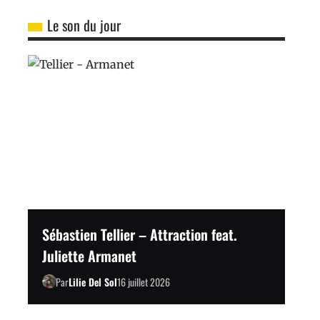
Le son du jour
Sébastien Tellier – Attraction feat.
Juliette Armanet
Par
Lilie Del Sol
16 juillet 2026