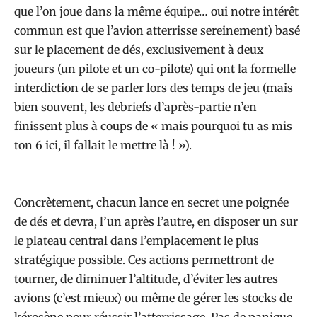
que l’on joue dans la même équipe… oui notre intérêt
commun est que l’avion atterrisse sereinement) basé
sur le placement de dés, exclusivement à deux
joueurs (un pilote et un co-pilote) qui ont la formelle
interdiction de se parler lors des temps de jeu (mais
bien souvent, les debriefs d’après-partie n’en
finissent plus à coups de « mais pourquoi tu as mis
ton 6 ici, il fallait le mettre là ! »).
Concrètement, chacun lance en secret une poignée
de dés et devra, l’un après l’autre, en disposer un sur
le plateau central dans l’emplacement le plus
stratégique possible. Ces actions permettront de
tourner, de diminuer l’altitude, d’éviter les autres
avions (c’est mieux) ou même de gérer les stocks de
kérosène pour réussir l’atterrissage. Pas de panique,