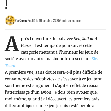
!
Par
Cesco
Publié le 10 octobre 2025
4 min de lecture
A
près l’ouverture du bal avec
Sea, Salt and
Paper
, il est temps de poursuivre cette
catégorie mettant à l’honneur les jeux de
société avec un autre mastodonte du secteur :
Sky
Team
.
A première vue, sans doute sera-t-il plus difficile de
convaincre des néophytes de s’essayer à ce jeu tant
son thème est singulier. Il s’agit en effet de réussir
l’atterrissage d’un avion. Je dois bien avouer que,
moi-même, quand j’ai découvert les premiers avis
dithyrambiques sur ce jeu, je suis resté perplexe.