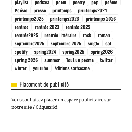
playlist
podcast
poem
poetry
pop
poème
Poésie
presse
printemps
printemps2024
printemps2025
printemps2026
printemps 2026
rentree
rentrée 2023
rentrée 2025
rentrée2025
rentrée Littéraire
rock
roman
septembre2025
septembre 2025
single
sol
spotify
spring2024
spring2025
spring2026
spring 2026
summer
Tout un poème
twitter
winter
youtube
éditions sarbacane
Placement de publicité
Vous souhaitez placer un espace publicitaire sur
notre site ? Cliquez ici.