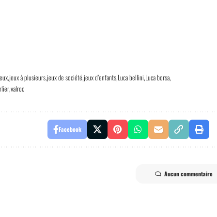
jeux
jeux à plusieurs
jeux de société
jeux d’enfants
Luca bellini
Luca borsa
lier
valroc
Facebook
Aucun commentaire