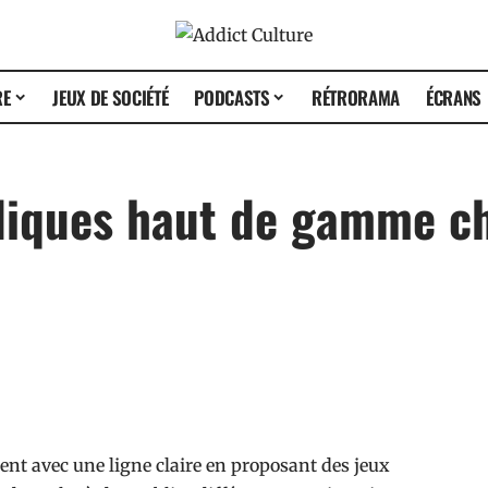
RE
JEUX DE SOCIÉTÉ
PODCASTS
RÉTRORAMA
ÉCRANS
udiques haut de gamme 
cent avec une ligne claire en proposant des jeux