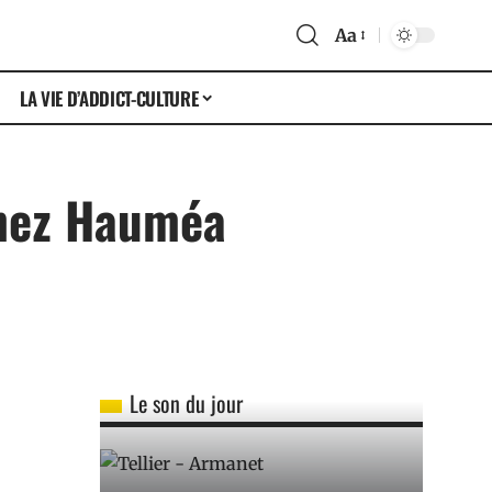
Aa
LA VIE D’ADDICT-CULTURE
chez Hauméa
Le son du jour