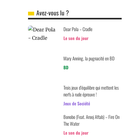
Avez-vous lu ?
Dear Pola – Cradle
Le son du jour
Mary Anning, la pugnacité en BD
BD
Trois jeux d’équilibre qui mettent les
nerfs à rude épreuve !
Jeux de Société
Bonobo (Feat. Arooj Aftab) – Fire On
The Water
Le son du jour