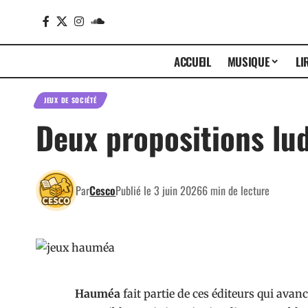
ACCUEIL
MUSIQUE
LI
JEUX DE SOCIÉTÉ
Deux propositions l
Par
Cesco
Publié le 3 juin 2026
6 min de lecture
Hauméa
fait partie de ces éditeurs qui avan