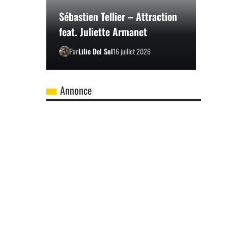
Sébastien Tellier – Attraction
feat. Juliette Armanet
Par
Lilie Del Sol
16 juillet 2026
Annonce