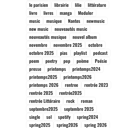
le parisien
librairie
lilie
littérature
livre
livres
manga
Modulor
music
musique
Nantes
newmusic
new music
nouveautés music
nouveautés musique
nouvel album
novembre
novembre 2025
octobre
octobre 2025
pias
playlist
podcast
poem
poetry
pop
poème
Poésie
presse
printemps
printemps2024
printemps2025
printemps2026
printemps 2026
rentree
rentrée 2023
rentrée 2025
rentrée2025
rentrée Littéraire
rock
roman
septembre2025
septembre 2025
single
sol
spotify
spring2024
spring2025
spring2026
spring 2026