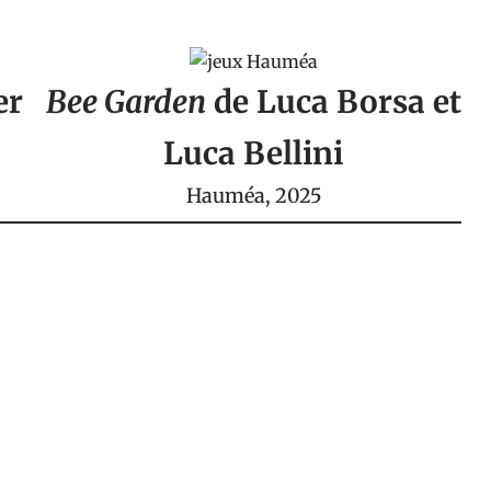
er
Bee Garden
de
Luca Borsa
et
Luca Bellini
Hauméa
, 2025