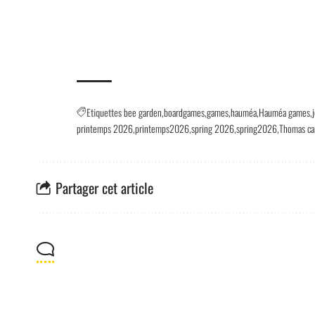
Etiquettes
bee garden
boardgames
games
hauméa
Hauméa games
printemps 2026
printemps2026
spring 2026
spring2026
Thomas car
Partager cet article