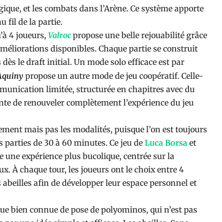
ique, et les combats dans l’Arène. Ce système apporte
 fil de la partie.
’à 4 joueurs,
Valroc
propose une belle rejouabilité grâce
s améliorations disponibles. Chaque partie se construit
dès le draft initial. Un mode solo efficace est par
Aquiny
propose un autre mode de jeu coopératif. Celle-
unication limitée, structurée en chapitres avec du
nte de renouveler complètement l’expérience du jeu
ement mais pas les modalités, puisque l’on est toujours
s parties de 30 à 60 minutes. Ce jeu de
Luca Borsa
et
 une expérience plus bucolique, centrée sur la
x. À chaque tour, les joueurs ont le choix entre 4
s abeilles afin de développer leur espace personnel et
e bien connue de pose de polyominos, qui n’est pas