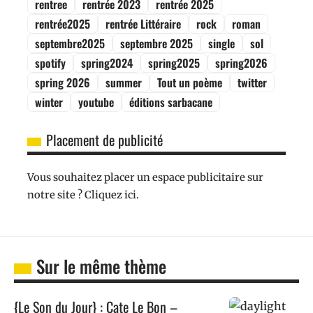
rentree
rentrée 2023
rentrée 2025
rentrée2025
rentrée Littéraire
rock
roman
septembre2025
septembre 2025
single
sol
spotify
spring2024
spring2025
spring2026
spring 2026
summer
Tout un poème
twitter
winter
youtube
éditions sarbacane
Placement de publicité
Vous souhaitez placer un espace publicitaire sur
notre site ? Cliquez ici.
Sur le même thème
{Le Son du Jour} : Cate Le Bon –