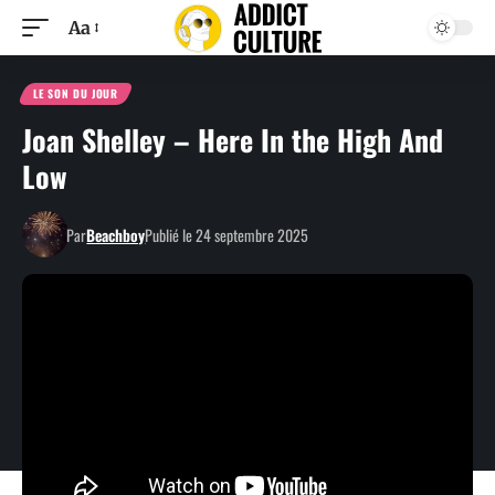
Aa
LE SON DU JOUR
Joan Shelley – Here In the High And
Low
Par
Beachboy
Publié le 24 septembre 2025