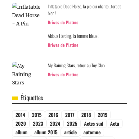
Inflatable Dead Horse, la pie qui chante…fort et
bien !
Brèves de Platine
Aldous Harding, la femme bleue !
Brèves de Platine
My Raining Stars, retour au Toy Club !
Brèves de Platine
Étiquettes
2014
2015
2016
2017
2018
2019
2020
2023
2024
2025
Actes sud
Actu
album
album 2015
article
automne