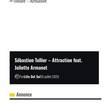
Sébastien Tellier – Attraction feat.
Juliette Armanet
Par
Lilie Del Sol
16 juillet 2026
Annonce