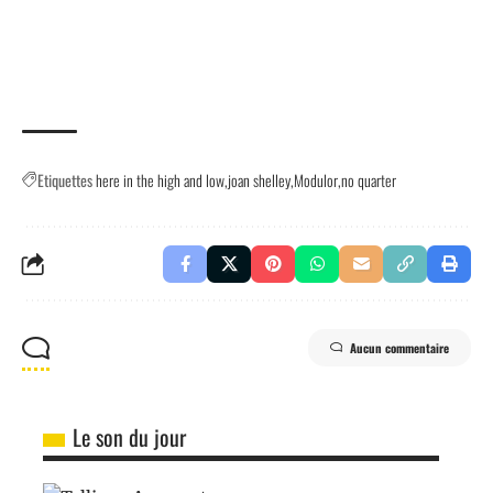
Etiquettes
here in the high and low
joan shelley
Modulor
no quarter
Aucun commentaire
Le son du jour