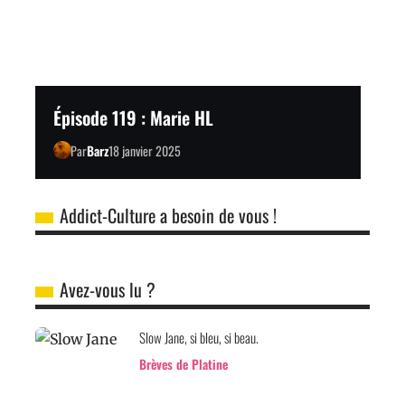
Épisode 119 : Marie HL
Par
Barz
18 janvier 2025
Addict-Culture a besoin de vous !
Avez-vous lu ?
Slow Jane, si bleu, si beau.
Brèves de Platine