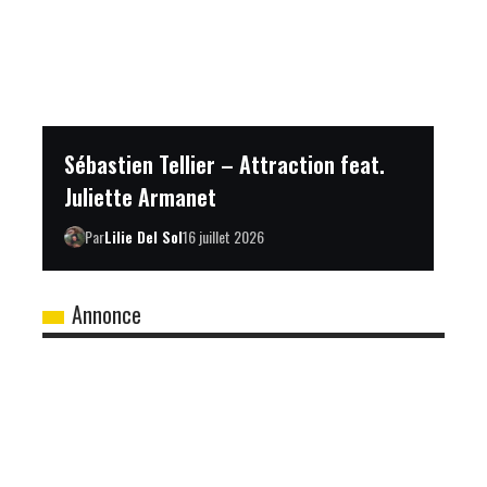
Sébastien Tellier – Attraction feat.
Juliette Armanet
Par
Lilie Del Sol
16 juillet 2026
Annonce