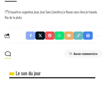
Etiquettes
argentine
Juan José Saer
L'ancêtre
Le fleuve sans rîves
le tripode
Rio de la plata
Aucun commentaire
Le son du jour