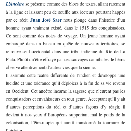
L’Ancêtre
se présente comme des blocs de textes, allant rarement
à la ligne et laissant peu de souffle aux lecteurs pourtant happés
Juan José Saer
par ce récit.
nous plonge dans l’histoire d’un
homme ayant vraiment existé, dans le 1515 des conquistadors.
Ce sont comme des notes de voyage. Un jeune homme ayant
embarqué dans un bateau en quête de nouveaux territoires, se
retrouve seul occidental dans une tribu indienne du Rio de La
Plata. Plutôt qu’être effrayé par ces sauvages cannibales, le héros
observe attentivement d’autres vies que la sienne.
Il assimile cette réalité différente de l’indien et développe une
lucidité et une tolérance qu’il déploiera à la fin de sa vie revenu
en Occident. Cet ancêtre incarne la sagesse que n’eurent pas les
conquistadors et envahisseurs en tout genre. Acceptant qu’il y ait
d’autres perceptions du réel et d’autres façons d’y réagir, il
devient à nos yeux d’Européens supportant mal le poids de la
colonisation, l’être-utopie qui aurait transformé la tournure de
l’histoire.