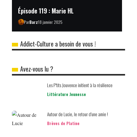
Épisode 119 : Marie HL
Par
Barz
18 janvier 2025
Addict-Culture a besoin de vous !
Avez-vous lu ?
Les P’tits Jouvence initient à la résilience
Littérature Jeunesse
Autour de Lucie, le retour d’une amie !
Brèves de Platine