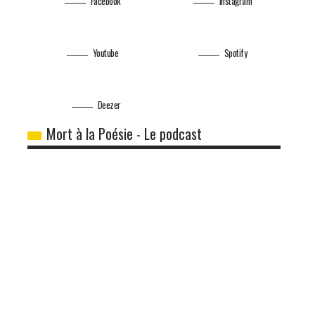
Facebook
Instagram
Youtube
Spotify
Deezer
Mort à la Poésie - Le podcast