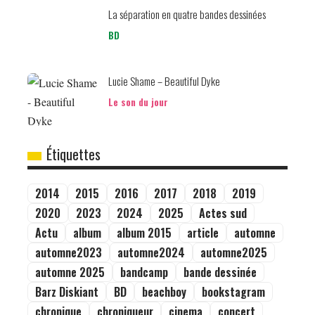
La séparation en quatre bandes dessinées
BD
Lucie Shame – Beautiful Dyke
Le son du jour
Étiquettes
2014
2015
2016
2017
2018
2019
2020
2023
2024
2025
Actes sud
Actu
album
album 2015
article
automne
automne2023
automne2024
automne2025
automne 2025
bandcamp
bande dessinée
Barz Diskiant
BD
beachboy
bookstagram
chronique
chroniqueur
cinema
concert