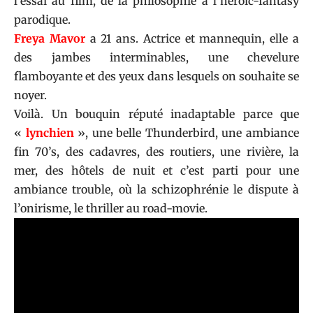
l’essai au film, de la philosophie à l’héroïc-fantasy
parodique.
Freya Mavor
a 21 ans. Actrice et mannequin, elle a
des jambes interminables, une chevelure
flamboyante et des yeux dans lesquels on souhaite se
noyer.
Voilà. Un bouquin réputé inadaptable parce que
«
lynchien
», une belle Thunderbird, une ambiance
fin 70’s, des cadavres, des routiers, une rivière, la
mer, des hôtels de nuit et c’est parti pour une
ambiance trouble, où la schizophrénie le dispute à
l’onirisme, le thriller au road-movie.