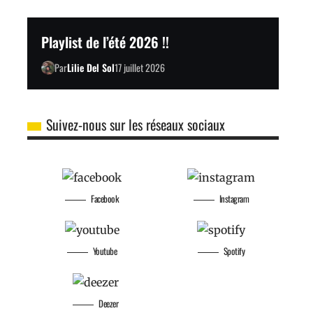
Playlist de l’été 2026 !!
Par
Lilie Del Sol
17 juillet 2026
Suivez-nous sur les réseaux sociaux
Facebook
Instagram
Youtube
Spotify
Deezer