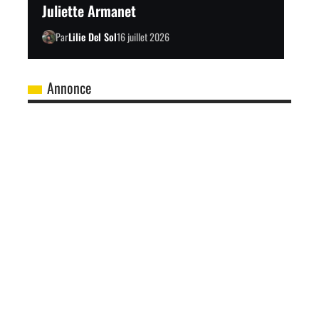
Juliette Armanet
Par
Lilie Del Sol
16 juillet 2026
Annonce