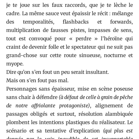
je te joue sur les faux raccords, que je te lèche le
cadre. La même sauce veut épaissir le récit : mélange
des temporalités, flashbacks et forwards,
multiplication de fausses pistes, impasses de sens,
tout est convoqué pour « perdre » l’héroïne qui
craint de devenir folle et le spectateur qui ne suit pas
grand-chose sur cette route sinueuse, nocturne et
myope.
Dire qu’on s’en fout un peu serait insultant.
Mais on s’en fout pas mal.
Personnages sans épaisseur, mise en scène poseuse
sans chair à défendre
(à défaut de celle à grain de pêche
de notre affriolante protagoniste)
, alignement de
passages obligés et surtout, résolution alambiquée
plombent les intentions plastiques du réalisateur. Le
scénario et sa tentative d’explication
(qui plus est