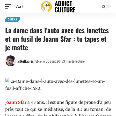
Aa
CINÉMA
La dame dans l’auto avec des lunettes
et un fusil de Joann Sfar : tu tapes et
je matte
Par
Nulladies
Publié le 30 août 2015
3 min de lecture
Joann Sfar
a 43 ans. Il est une figure de proue d’à peu
près tout ce qui se médiatise, de la BD au roman, de