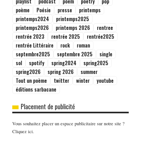
playlist
podcast
poem
poetry
pop
poème
Poésie
presse
printemps
printemps2024
printemps2025
printemps2026
printemps 2026
rentree
rentrée 2023
rentrée 2025
rentrée2025
rentrée Littéraire
rock
roman
septembre2025
septembre 2025
single
sol
spotify
spring2024
spring2025
spring2026
spring 2026
summer
Tout un poème
twitter
winter
youtube
éditions sarbacane
Placement de publicité
Vous souhaitez placer un espace publicitaire sur notre site ?
Cliquez ici.