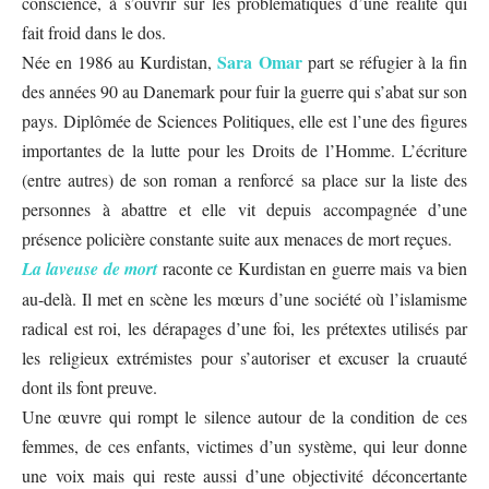
conscience, à s’ouvrir sur les problématiques d’une réalité qui
fait froid dans le dos.
Sara Omar
Née en 1986 au Kurdistan,
part se réfugier à la fin
des années 90 au Danemark pour fuir la guerre qui s’abat sur son
pays. Diplômée de Sciences Politiques, elle est l’une des figures
importantes de la lutte pour les Droits de l’Homme. L’écriture
(entre autres) de son roman a renforcé sa place sur la liste des
personnes à abattre et elle vit depuis accompagnée d’une
présence policière constante suite aux menaces de mort reçues.
La laveuse de mort
raconte ce Kurdistan en guerre mais va bien
au-delà. Il met en scène les mœurs d’une société où l’islamisme
radical est roi, les dérapages d’une foi, les prétextes utilisés par
les religieux extrémistes pour s’autoriser et excuser la cruauté
dont ils font preuve.
Une œuvre qui rompt le silence autour de la condition de ces
femmes, de ces enfants, victimes d’un système, qui leur donne
une voix mais qui reste aussi d’une objectivité déconcertante