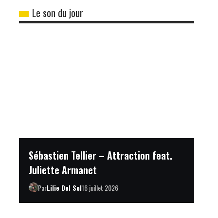
Le son du jour
Sébastien Tellier – Attraction feat.
Juliette Armanet
Par
Lilie Del Sol
16 juillet 2026