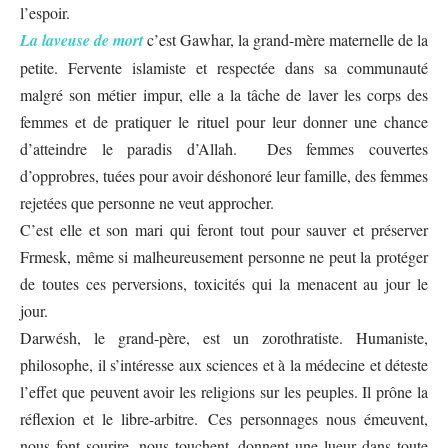
l’espoir.
La laveuse de mort
c’est Gawhar, la grand-mère maternelle de la
petite. Fervente islamiste et respectée dans sa communauté
malgré son métier impur, elle a la tâche de laver les corps des
femmes et de pratiquer le rituel pour leur donner une chance
d’atteindre le paradis d’Allah. Des femmes couvertes
d’opprobres, tuées pour avoir déshonoré leur famille, des femmes
rejetées que personne ne veut approcher.
C’est elle et son mari qui feront tout pour sauver et préserver
Frmesk, même si malheureusement personne ne peut la protéger
de toutes ces perversions, toxicités qui la menacent au jour le
jour.
Darwésh, le grand-père, est un zorothratiste. Humaniste,
philosophe, il s’intéresse aux sciences et à la médecine et déteste
l’effet que peuvent avoir les religions sur les peuples. Il prône la
réflexion et le libre-arbitre.
Ces personnages nous émeuvent,
nous font sourire, nous touchent, donnent une lueur dans toute