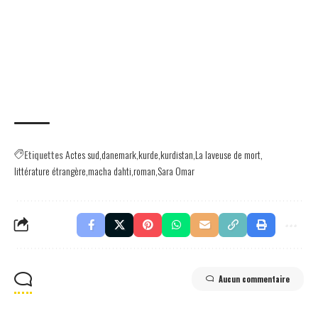
Etiquettes
Actes sud
danemark
kurde
kurdistan
La laveuse de mort
littérature étrangère
macha dahti
roman
Sara Omar
Aucun commentaire