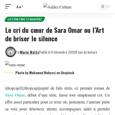
Aa
LITTÉRATURE ETRANGÈRE
Le cri du cœur de Sara Omar ou l’Art
de briser le silence
Par
Marie Watts
Publié le 8 décembre 2020
8 min de lecture
Photo by Mohamed Nohassi on Unsplash
I
[dropcap]
[/dropcap]
nspiré de faits réels, ce premier roman de
Sara Omar,
début d’une série, laisse tout simplement coi. Un
effet assez particulier pour ce texte où, justement, l’auteure prête
sa voix pour dénoncer, alerter, accompagner, aider à prendre