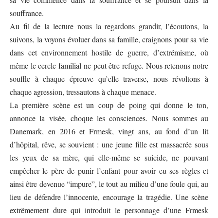
souffrance.
Au fil de la lecture nous la regardons grandir, l’écoutons, la
suivons, la voyons évoluer dans sa famille, craignons pour sa vie
dans cet environnement hostile de guerre, d’extrémisme, où
même le cercle familial ne peut être refuge. Nous retenons notre
souffle à chaque épreuve qu’elle traverse, nous révoltons à
chaque agression, tressautons à chaque menace.
La première scène est un coup de poing qui donne le ton,
annonce la visée, choque les consciences. Nous sommes au
Danemark, en 2016 et Frmesk, vingt ans, au fond d’un lit
d’hôpital, rêve, se souvient : une jeune fille est massacrée sous
les yeux de sa mère, qui elle-même se suicide, ne pouvant
empêcher le père de punir l’enfant pour avoir eu ses règles et
ainsi être devenue “impure”, le tout au milieu d’une foule qui, au
lieu de défendre l’innocente, encourage la tragédie.
Une scène
extrêmement dure qui introduit le personnage d’une Frmesk