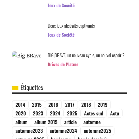
Jeux de Société
Deux jeux abstraits captivants !
Jeux de Société
BIG|BRAVE, un nouveau cycle, un nouvel espoir ?
Brèves de Platine
Étiquettes
2014
2015
2016
2017
2018
2019
2020
2023
2024
2025
Actes sud
Actu
album
album 2015
article
automne
automne2023
automne2024
automne2025