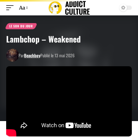
Aa
LE SON DU JOUR
Lambchop – Weakened
Par
Beachboy
Publié le 13 mai 2026