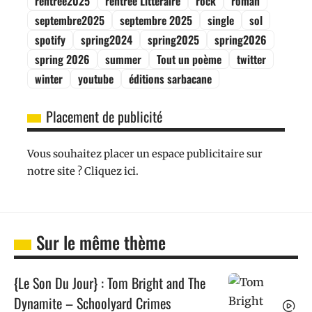
rentrée2025
rentrée Littéraire
rock
roman
septembre2025
septembre 2025
single
sol
spotify
spring2024
spring2025
spring2026
spring 2026
summer
Tout un poème
twitter
winter
youtube
éditions sarbacane
Placement de publicité
Vous souhaitez placer un espace publicitaire sur
notre site ? Cliquez ici.
Sur le même thème
{Le Son Du Jour} : Tom Bright and The
Dynamite – Schoolyard Crimes