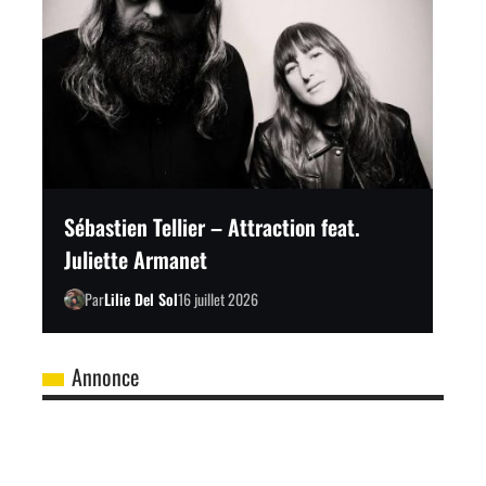
Sébastien Tellier – Attraction feat.
Juliette Armanet
Par
Lilie Del Sol
16 juillet 2026
Annonce