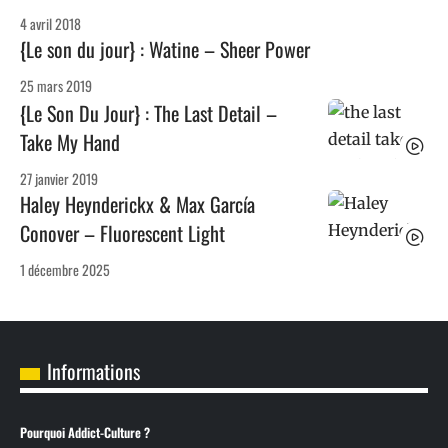
4 avril 2018
{Le son du jour} : Watine – Sheer Power
25 mars 2019
{Le Son Du Jour} : The Last Detail –
Take My Hand
27 janvier 2019
Haley Heynderickx & Max García
Conover – Fluorescent Light
1 décembre 2025
Informations
Pourquoi Addict-Culture ?