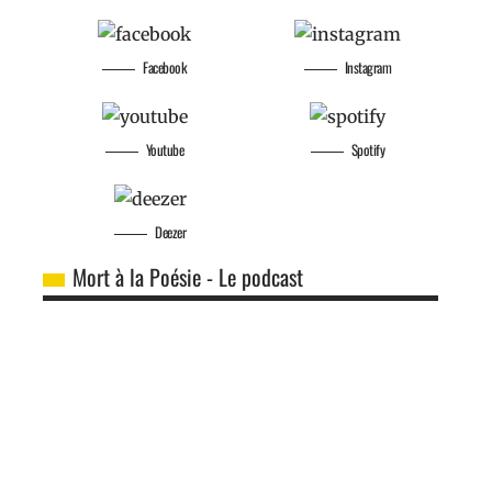
Facebook
Instagram
Youtube
Spotify
Deezer
Mort à la Poésie - Le podcast