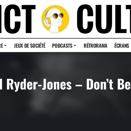
RE
JEUX DE SOCIÉTÉ
PODCASTS
RÉTRORAMA
ÉCRANS
ll Ryder-Jones – Don’t Be