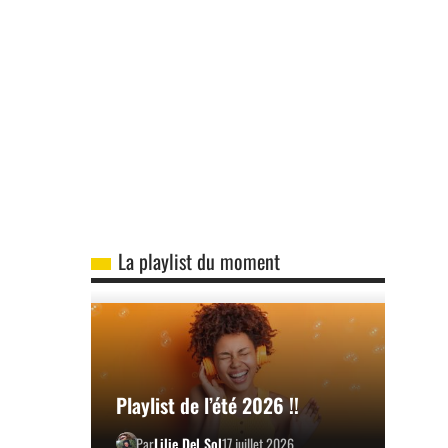
La playlist du moment
Playlist de l’été 2026 !!
Par
Lilie Del Sol
17 juillet 2026