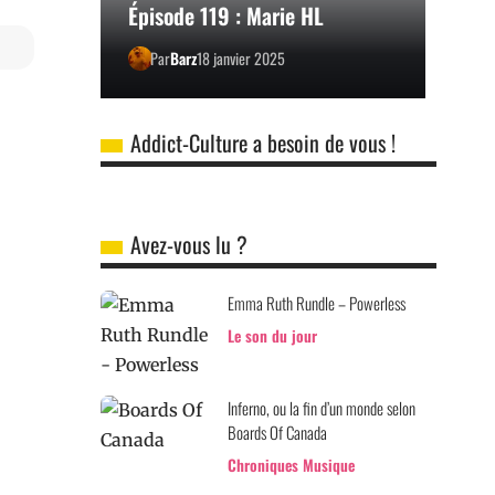
Épisode 119 : Marie HL
Par
Barz
18 janvier 2025
Addict-Culture a besoin de vous !
Avez-vous lu ?
Emma Ruth Rundle – Powerless
Le son du jour
Inferno, ou la fin d’un monde selon
Boards Of Canada
Chroniques Musique