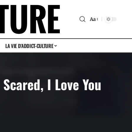
Aa
LA VIE D’ADDICT-CULTURE
 Scared, I Love You