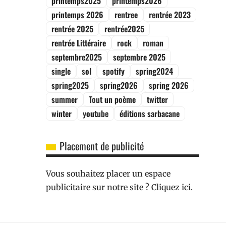
printemps2025
printemps2026
printemps 2026
rentree
rentrée 2023
rentrée 2025
rentrée2025
rentrée Littéraire
rock
roman
septembre2025
septembre 2025
single
sol
spotify
spring2024
spring2025
spring2026
spring 2026
summer
Tout un poème
twitter
winter
youtube
éditions sarbacane
Placement de publicité
Vous souhaitez placer un espace
publicitaire sur notre site ? Cliquez ici.