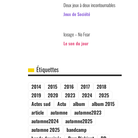
Deux jeux à deux incontournables
Jeux de Société
Iceage – No Fear
Le son du jour
Étiquettes
2014
2015
2016
2017
2018
2019
2020
2023
2024
2025
Actes sud
Actu
album
album 2015
article
automne
automne2023
automne2024
automne2025
automne 2025
bandcamp