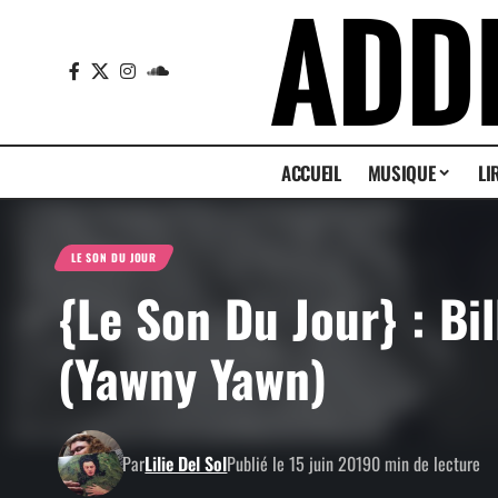
ACCUEIL
MUSIQUE
LI
LE SON DU JOUR
{Le Son Du Jour} : Bi
(Yawny Yawn)
Par
Lilie Del Sol
Publié le 15 juin 2019
0 min de lecture