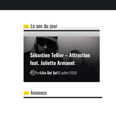
Le son du jour
Sébastien Tellier – Attraction
feat. Juliette Armanet
Par
Lilie Del Sol
16 juillet 2026
Annonce