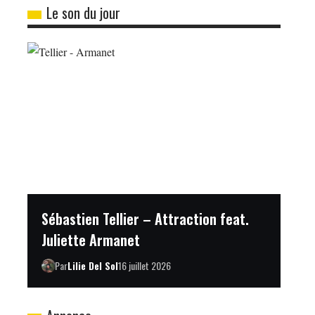
Le son du jour
Sébastien Tellier – Attraction feat.
Juliette Armanet
Par
Lilie Del Sol
16 juillet 2026