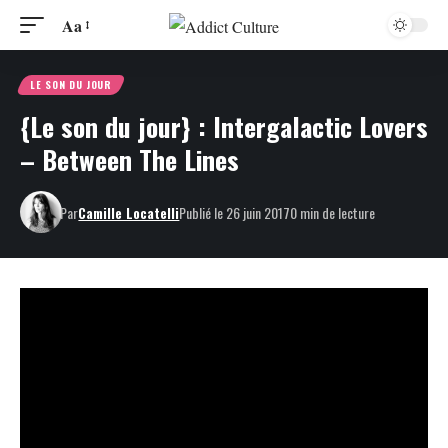
Aa
LE SON DU JOUR
{Le son du jour} : Intergalactic Lovers
– Between The Lines
Par
Camille Locatelli
Publié le 26 juin 2017
0 min de lecture