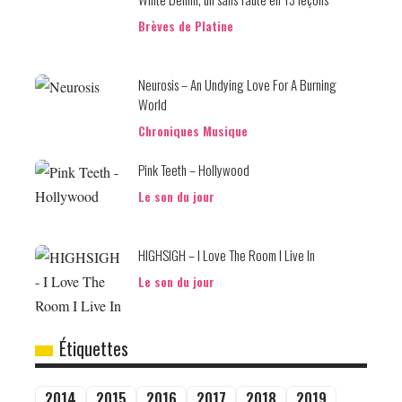
Brèves de Platine
Neurosis – An Undying Love For A Burning
World
Chroniques Musique
Pink Teeth – Hollywood
Le son du jour
HIGHSIGH – I Love The Room I Live In
Le son du jour
Étiquettes
2014
2015
2016
2017
2018
2019