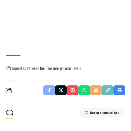
Etiquettes
between the lines
intergalactic lovers
Aucun commentaire