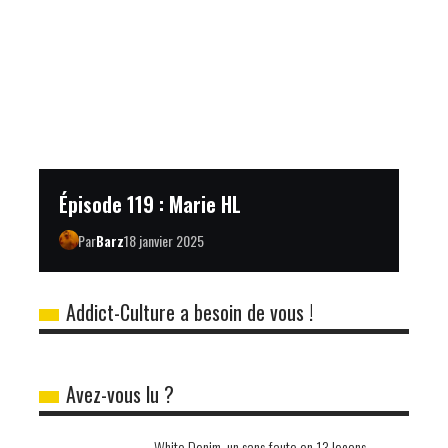
Épisode 119 : Marie HL
Par
Barz
18 janvier 2025
Addict-Culture a besoin de vous !
Avez-vous lu ?
White Denim, un sans faute en 13 leçons