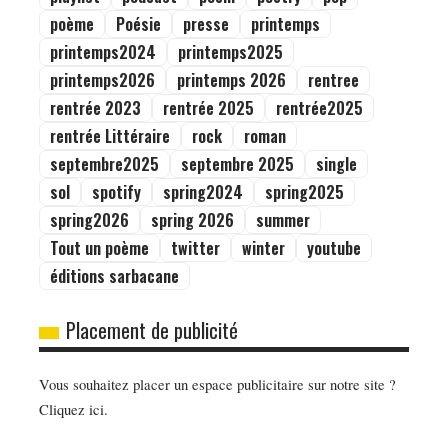
poème
Poésie
presse
printemps
printemps2024
printemps2025
printemps2026
printemps 2026
rentree
rentrée 2023
rentrée 2025
rentrée2025
rentrée Littéraire
rock
roman
septembre2025
septembre 2025
single
sol
spotify
spring2024
spring2025
spring2026
spring 2026
summer
Tout un poème
twitter
winter
youtube
éditions sarbacane
Placement de publicité
Vous souhaitez placer un espace publicitaire sur notre site ?
Cliquez ici.