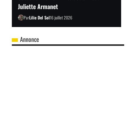
Juliette Armanet
Par
Lilie Del Sol
16 juillet 2026
Annonce