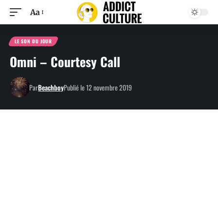
Aa
LE SON DU JOUR
Omni – Courtesy Call
Par
Beachboy
Publié le 12 novembre 2019