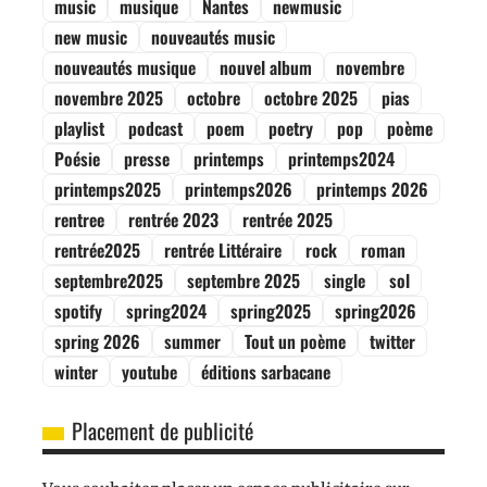
music
musique
Nantes
newmusic
new music
nouveautés music
nouveautés musique
nouvel album
novembre
novembre 2025
octobre
octobre 2025
pias
playlist
podcast
poem
poetry
pop
poème
Poésie
presse
printemps
printemps2024
printemps2025
printemps2026
printemps 2026
rentree
rentrée 2023
rentrée 2025
rentrée2025
rentrée Littéraire
rock
roman
septembre2025
septembre 2025
single
sol
spotify
spring2024
spring2025
spring2026
spring 2026
summer
Tout un poème
twitter
winter
youtube
éditions sarbacane
Placement de publicité