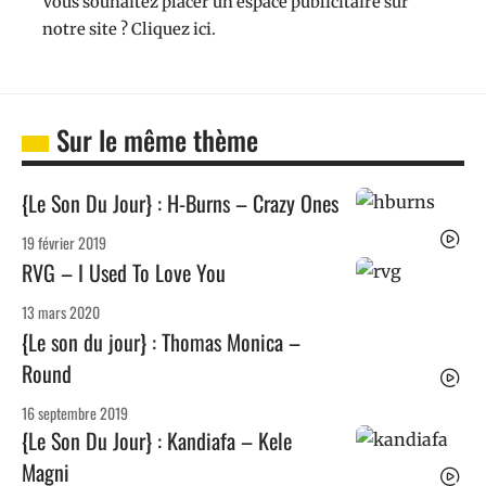
Vous souhaitez placer un espace publicitaire sur
notre site ? Cliquez ici.
Sur le même thème
{Le Son Du Jour} : H-Burns – Crazy Ones
19 février 2019
RVG – I Used To Love You
13 mars 2020
{Le son du jour} : Thomas Monica –
Round
16 septembre 2019
{Le Son Du Jour} : Kandiafa – Kele
Magni