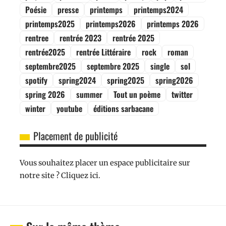
Poésie
presse
printemps
printemps2024
printemps2025
printemps2026
printemps 2026
rentree
rentrée 2023
rentrée 2025
rentrée2025
rentrée Littéraire
rock
roman
septembre2025
septembre 2025
single
sol
spotify
spring2024
spring2025
spring2026
spring 2026
summer
Tout un poème
twitter
winter
youtube
éditions sarbacane
Placement de publicité
Vous souhaitez placer un espace publicitaire sur
notre site ? Cliquez ici.