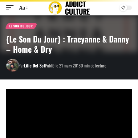
Aa
LE SON DU JOUR
{Le Son Du Jour} : Tracyanne & Danny
– Home & Dry
Par
Lilie Del Sol
Publié le 21 mars 2018
0 min de lecture