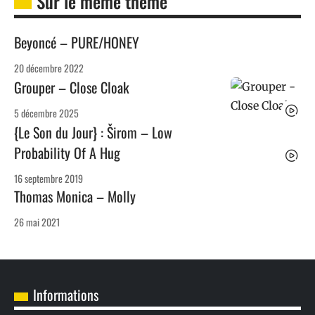
Sur le même thème
Beyoncé – PURE/HONEY
20 décembre 2022
Grouper – Close Cloak
5 décembre 2025
{Le Son du Jour} : Širom – Low
Probability Of A Hug
16 septembre 2019
Thomas Monica – Molly
26 mai 2021
Informations