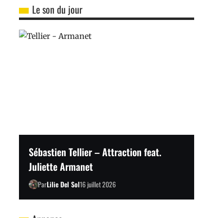
Le son du jour
Sébastien Tellier – Attraction feat.
Juliette Armanet
Par
Lilie Del Sol
16 juillet 2026