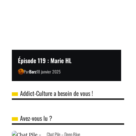
Épisode 119 : Marie HL
Par
Barz
18 janvier 2025
Addict-Culture a besoin de vous !
Avez-vous lu ?
Chat Pile – Deep Blue