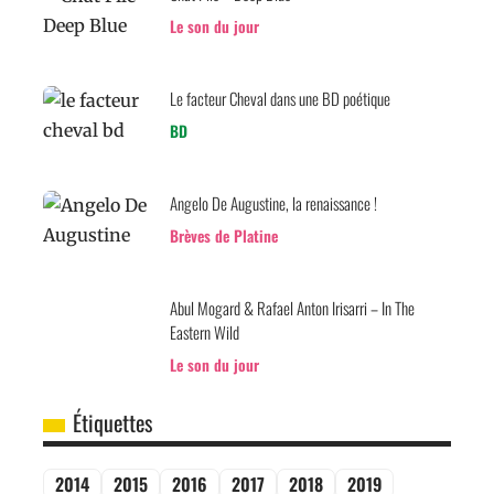
Le son du jour
Le facteur Cheval dans une BD poétique
BD
Angelo De Augustine, la renaissance !
Brèves de Platine
Abul Mogard & Rafael Anton Irisarri – In The
Eastern Wild
Le son du jour
Étiquettes
2014
2015
2016
2017
2018
2019