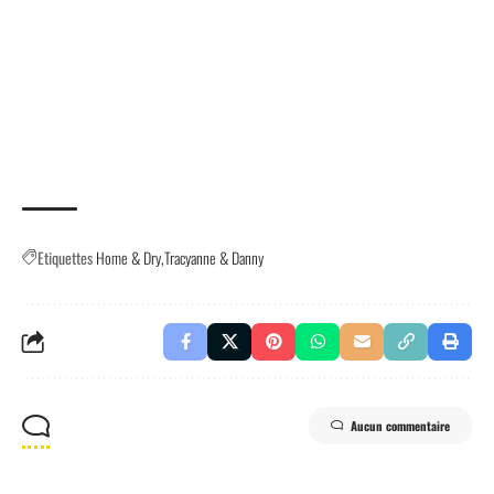
Etiquettes
Home & Dry
Tracyanne & Danny
Aucun commentaire