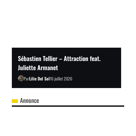
Sébastien Tellier – Attraction feat.
Juliette Armanet
Par
Lilie Del Sol
16 juillet 2026
Annonce