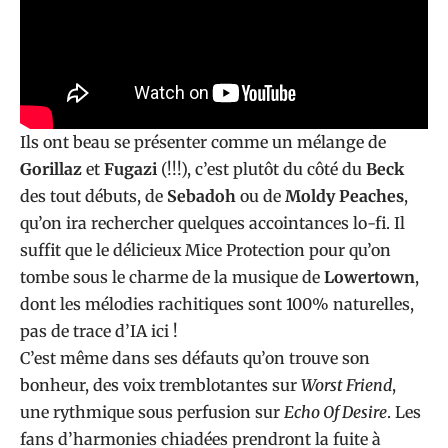
Ils ont beau se présenter comme un mélange de
Gorillaz
et
Fugazi
(!!!), c’est plutôt du côté du
Beck
des tout débuts, de
Sebadoh
ou de
Moldy Peaches
,
qu’on ira rechercher quelques accointances lo-fi. Il
suffit que le délicieux Mice Protection pour qu’on
tombe sous le charme de la musique de
Lowertown
,
dont les mélodies rachitiques sont 100% naturelles,
pas de trace d’IA ici !
C’est même dans ses défauts qu’on trouve son
bonheur, des voix tremblotantes sur
Worst Friend
,
une rythmique sous perfusion sur
Echo Of Desire
. Les
fans d’harmonies chiadées prendront la fuite à