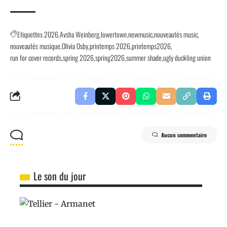
Etiquettes
2026
Avsha Weinberg
lowertown
newmusic
nouveautés music
nouveautés musique
Olivia Osby
printemps 2026
printemps2026
run for cover records
spring 2026
spring2026
summer shade
ugly duckling union
Aucun commentaire
Le son du jour