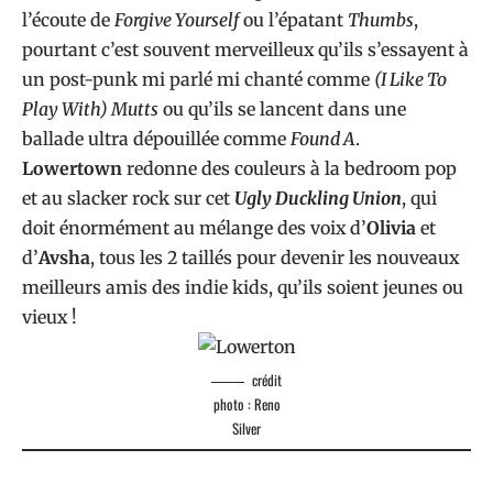
l’écoute de
Forgive Yourself
ou l’épatant
Thumbs
,
pourtant c’est souvent merveilleux qu’ils s’essayent à
un post-punk mi parlé mi chanté comme
(I Like To
Play With) Mutts
ou qu’ils se lancent dans une
ballade ultra dépouillée comme
Found A
.
Lowertown
redonne des couleurs à la bedroom pop
et au slacker rock sur cet
Ugly Duckling Union
, qui
doit énormément au mélange des voix d’
Olivia
et
d’
Avsha
, tous les 2 taillés pour devenir les nouveaux
meilleurs amis des indie kids, qu’ils soient jeunes ou
vieux !
crédit
photo : Reno
Silver