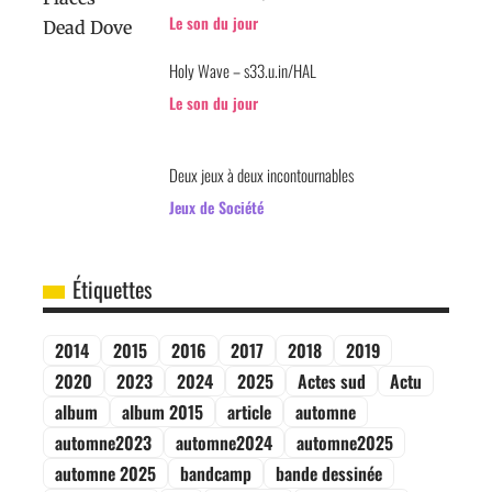
Le son du jour
Holy Wave – s33.u.in/HAL
Le son du jour
Deux jeux à deux incontournables
Jeux de Société
Étiquettes
2014
2015
2016
2017
2018
2019
2020
2023
2024
2025
Actes sud
Actu
album
album 2015
article
automne
automne2023
automne2024
automne2025
automne 2025
bandcamp
bande dessinée