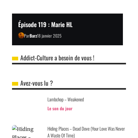
Épisode 119 : Marie HL
Par
Barz
18 janvier 2025
Addict-Culture a besoin de vous !
Avez-vous lu ?
Lambchop – Weakened
Le son du jour
Hiding Places – Dead Dove (Your Love Was Never
A Waste Of Time)