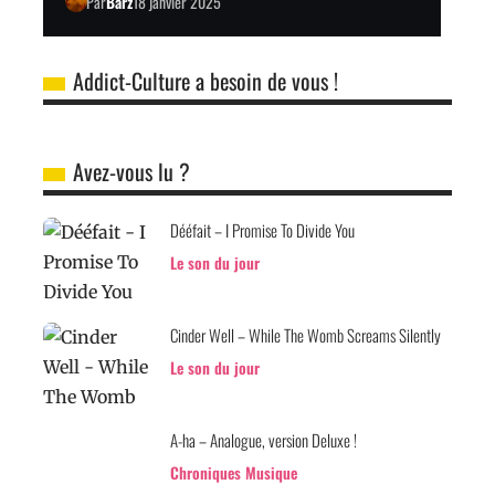
Par
Barz
18 janvier 2025
Addict-Culture a besoin de vous !
Avez-vous lu ?
Dééfait – I Promise To Divide You
Le son du jour
Cinder Well – While The Womb Screams Silently
Le son du jour
A-ha – Analogue, version Deluxe !
Chroniques Musique