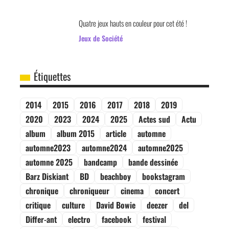
Quatre jeux hauts en couleur pour cet été !
Jeux de Société
Étiquettes
2014
2015
2016
2017
2018
2019
2020
2023
2024
2025
Actes sud
Actu
album
album 2015
article
automne
automne2023
automne2024
automne2025
automne 2025
bandcamp
bande dessinée
Barz Diskiant
BD
beachboy
bookstagram
chronique
chroniqueur
cinema
concert
critique
culture
David Bowie
deezer
del
Differ-ant
electro
facebook
festival