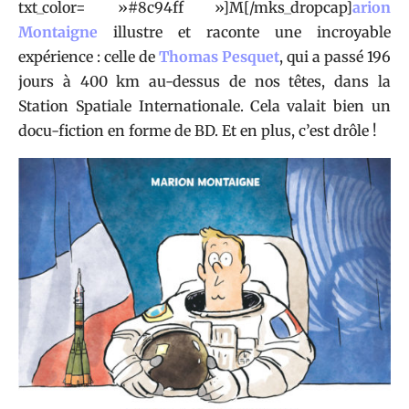
txt_color= »#8c94ff »]M[/mks_dropcap]
arion
Montaigne
illustre et raconte une incroyable
expérience : celle de
Thomas Pesquet
, qui a passé 196
jours à 400 km au-dessus de nos têtes, dans la
Station Spatiale Internationale. Cela valait bien un
docu-fiction en forme de BD. Et en plus, c’est drôle !