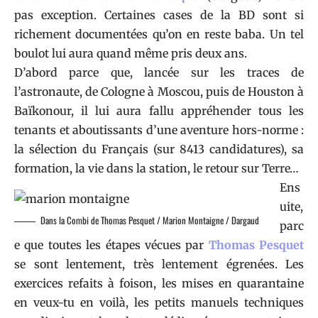
pas exception. Certaines cases de la BD sont si
richement documentées qu’on en reste baba. Un tel
boulot lui aura quand même pris deux ans.
D’abord parce que, lancée sur les traces de
l’astronaute, de Cologne à Moscou, puis de Houston à
Baïkonour, il lui aura fallu appréhender tous les
tenants et aboutissants d’une aventure hors-norme :
la sélection du Français (sur 8413 candidatures), sa
formation, la vie dans la station, le retour sur Terre…
Ens
uite,
Dans la Combi de Thomas Pesquet / Marion Montaigne / Dargaud
parc
e que toutes les étapes vécues par
Thomas Pesquet
se sont lentement, très lentement égrenées. Les
exercices refaits à foison, les mises en quarantaine
en veux-tu en voilà, les petits manuels techniques