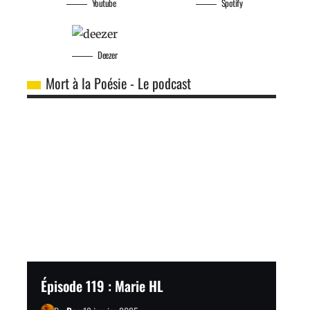
Youtube
Spotify
Deezer
Mort à la Poésie - Le podcast
Épisode 119 : Marie HL