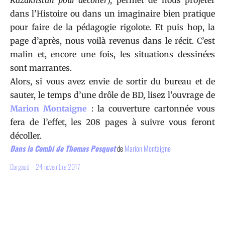
Kazakhstan pour décoller
), permet de nous projeter
dans l’Histoire ou dans un imaginaire bien pratique
pour faire de la pédagogie rigolote. Et puis hop, la
page d’après, nous voilà revenus dans le récit. C’est
malin et, encore une fois, les situations dessinées
sont marrantes.
Alors, si vous avez envie de sortir du bureau et de
sauter, le temps d’une drôle de BD, lisez l’ouvrage de
Marion Montaigne
: la couverture cartonnée vous
fera de l’effet, les 208 pages à suivre vous feront
décoller.
Dans la Combi de Thomas Pesquet
de
Marion Montaigne
Dargaud
–
24 novembre 2017