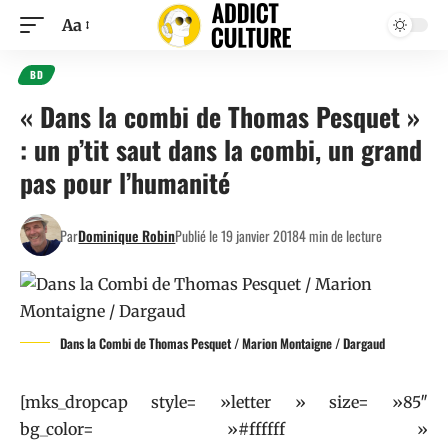
Aa
BD
« Dans la combi de Thomas Pesquet »
: un p’tit saut dans la combi, un grand
pas pour l’humanité
Par
Dominique Robin
Publié le 19 janvier 2018
4 min de lecture
Dans la Combi de Thomas Pesquet / Marion Montaigne / Dargaud
[mks_dropcap style= »letter » size= »85″
bg_color= »#ffffff »