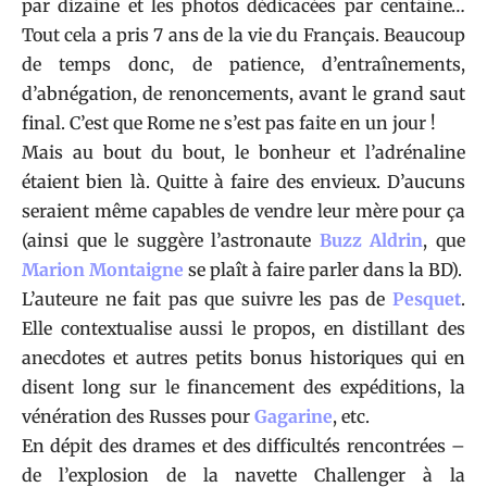
par dizaine et les photos dédicacées par centaine…
Tout cela a pris 7 ans de la vie du Français. Beaucoup
de temps donc, de patience, d’entraînements,
d’abnégation, de renoncements, avant le grand saut
final. C’est que Rome ne s’est pas faite en un jour !
Mais au bout du bout, le bonheur et l’adrénaline
étaient bien là. Quitte à faire des envieux. D’aucuns
seraient même capables de vendre leur mère pour ça
(ainsi que le suggère l’astronaute
Buzz
Aldrin
, que
Marion Montaigne
se plaît à faire parler dans la BD).
L’auteure ne fait pas que suivre les pas de
Pesquet
.
Elle contextualise aussi le propos, en distillant des
anecdotes et autres petits bonus historiques qui en
disent long sur le financement des expéditions, la
vénération des Russes pour
Gagarine
, etc.
En dépit des drames et des difficultés rencontrées –
de l’explosion de la navette Challenger à la