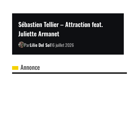
Sébastien Tellier – Attraction feat.
Juliette Armanet
Par
Lilie Del Sol
16 juillet 2026
Annonce