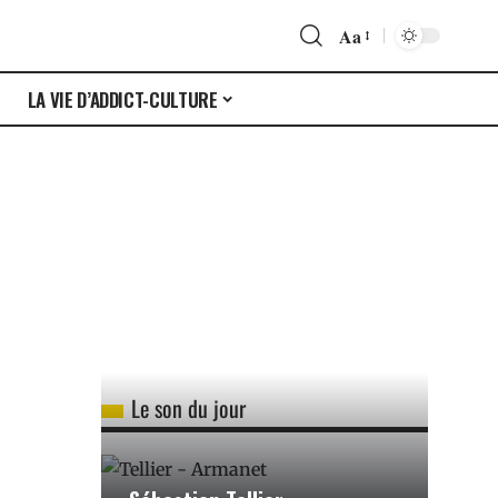
Aa
S
LA VIE D’ADDICT-CULTURE
Le son du jour