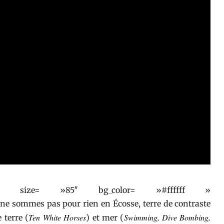
 » size= »85″ bg_color= »#ffffff »
e sommes pas pour rien en Écosse, terre de contraste
Ten White Horses
Swimming, Dive Bombing,
 terre (
) et mer (