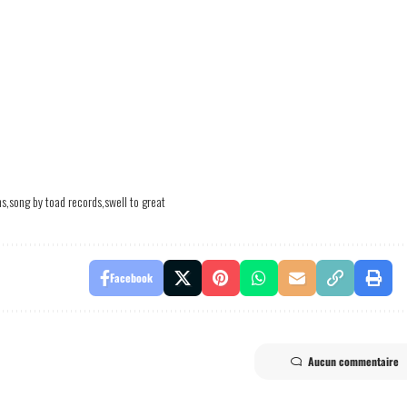
ns
song by toad records
swell to great
Facebook
Aucun commentaire