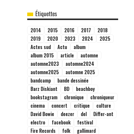
Étiquettes
2014
2015
2016
2017
2018
2019
2020
2023
2024
2025
Actes sud
Actu
album
album 2015
article
automne
automne2023
automne2024
automne2025
automne 2025
bandcamp
bande dessinée
Barz Diskiant
BD
beachboy
bookstagram
chronique
chroniqueur
cinema
concert
critique
culture
David Bowie
deezer
del
Differ-ant
electro
facebook
festival
Fire Records
folk
gallimard