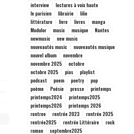
interview
lectures à voix haute
le parisien
librairie
lilie
littérature
livre
livres
manga
Modulor
music
musique
Nantes
newmusic
new music
nouveautés music
nouveautés musique
nouvel album
novembre
novembre 2025
octobre
octobre 2025
pias
playlist
podcast
poem
poetry
pop
poème
Poésie
presse
printemps
printemps2024
printemps2025
printemps2026
printemps 2026
rentree
rentrée 2023
rentrée 2025
rentrée2025
rentrée Littéraire
rock
roman
septembre2025