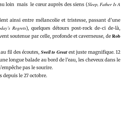
Sleep, Father Is A
d au loin mais le cœur auprès des siens (
ent ainsi entre mélancolie et tristesse, passant d’une
day’s Regrets
), quelques détours post-rock de-ci de-là,
Rob
vent soutenue par celle, profonde et caverneuse, de
Swell to Great
au fil des écoutes,
est juste magnifique. 12
e longue balade au bord de l’eau, les cheveux dans le
 n’empêche pas le sourire.
s
depuis le 27 octobre.