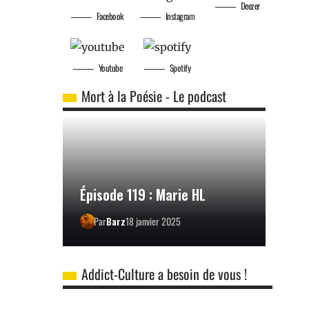
Deezer
Facebook
Instagram
Youtube
Spotify
Mort à la Poésie - Le podcast
Épisode 119 : Marie HL
Par
Barz
18 janvier 2025
Addict-Culture a besoin de vous !