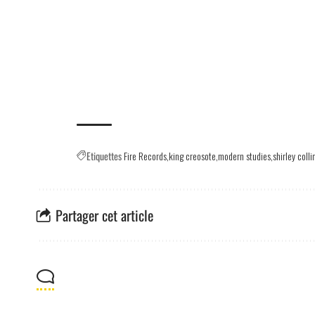
Etiquettes
Fire Records
king creosote
modern studies
shirley colli
Partager cet article