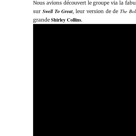
Nous avions découvert le groupe via la fab
Swell To Great
The Bol
sur
, leur version de de
Shirley Collins
grande
.