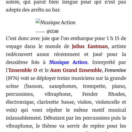
soirée, qui parut bien longue pour qui n’est pas
adepte des arrêts au bar.
@CCAM
C’est donc avec joie que l’on embarque pour 1 h 15 de
voyage dans le monde de
Julius Eastman
, artiste
redécouvert assez récemment et joué pour la
deuxième fois à
Musique Action
. Interprété par
l’
Ensemble O
et le
Aum Grand Ensemble
,
Femenine
(1974) voit se déployer treize musiciens sur la grande
scène (basson, saxophones, trompette, piano,
percussions, vibraphone, Fender Rhodes,
électronique, clarinette basse, violon, violoncelle et
voix) qui vont répéter le même motif musical
inlassablement. Débutant par les percussions puis le
vibraphone, le thème va servir de repère pour les