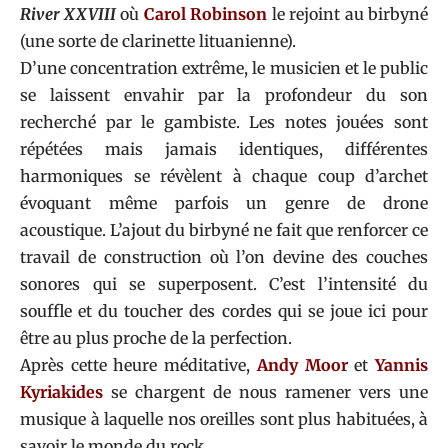
River XXVIII
où
Carol Robinson
le rejoint au birbyné
(une sorte de clarinette lituanienne).
D’une concentration extrême, le musicien et le public
se laissent envahir par la profondeur du son
recherché par le gambiste. Les notes jouées sont
répétées mais jamais identiques, différentes
harmoniques se révèlent à chaque coup d’archet
évoquant même parfois un genre de drone
acoustique. L’ajout du birbyné ne fait que renforcer ce
travail de construction où l’on devine des couches
sonores qui se superposent. C’est l’intensité du
souffle et du toucher des cordes qui se joue ici pour
être au plus proche de la perfection.
Après cette heure méditative,
Andy Moor
et
Yannis
Kyriakides
se chargent de nous ramener vers une
musique à laquelle nos oreilles sont plus habituées, à
savoir le monde du rock.