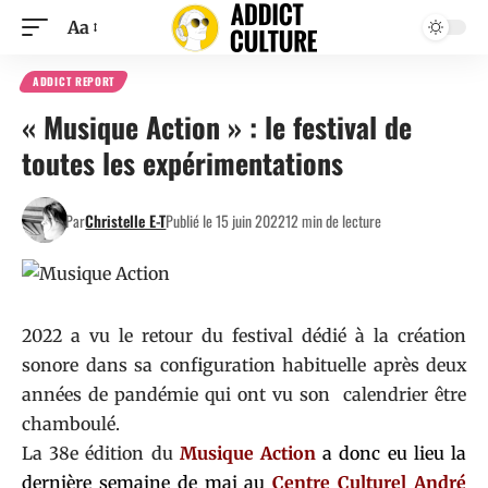
Aa
ADDICT REPORT
« Musique Action » : le festival de
toutes les expérimentations
Par
Christelle E-T
Publié le 15 juin 2022
12 min de lecture
2022 a vu le retour du festival dédié à la création
sonore dans sa configuration habituelle après deux
années de pandémie qui ont vu son calendrier être
chamboulé.
La 38e édition du
Musique Action
a donc eu lieu la
dernière semaine de mai au
Centre Culturel André