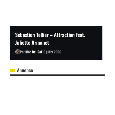
Sébastien Tellier – Attraction feat.
Juliette Armanet
Par
Lilie Del Sol
16 juillet 2026
Annonce