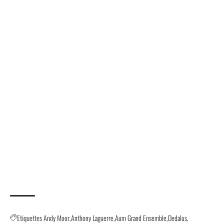
Etiquettes
Andy Moor
Anthony Laguerre
Aum Grand Ensemble
Dedalus