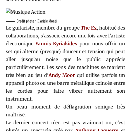
Crédit photo : ©Ariele Monti
Le guitariste, membre du groupe
The Ex
, habitué des
collaborations, s’associe encore une fois avec l’artiste
électronique
Yannis Kyriakides
pour nous offrir un
set qui alterne (presque) douceur et tension qui peut
aller jusqu’au noise que le public apprécie
particulièrement. Les sons des machines se marient
très bien au jeu d’
Andy
Moor
qui utilise parfois un
appareil photo ou une barre métallique coincée entre
les cordes pour faire vibrer autrement son
instrument.
Un beau moment de déflagration sonique très
maîtrisé.
Le dernier concert n’en est pas vraiment un, c’est
plutôt un spectacle créé par
Anthony Laguerre
et