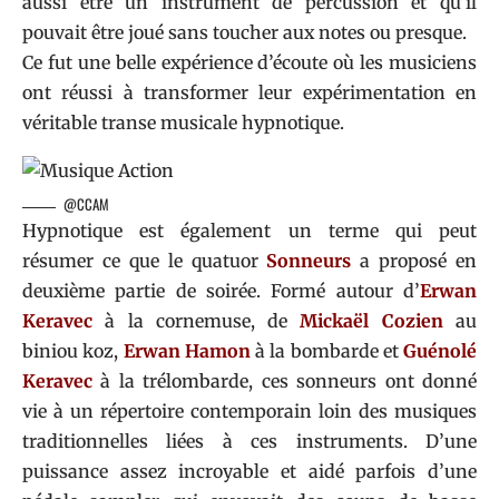
aussi être un instrument de percussion et qu’il
pouvait être joué sans toucher aux notes ou presque.
Ce fut une belle expérience d’écoute où les musiciens
ont réussi à transformer leur expérimentation en
véritable transe musicale hypnotique.
@CCAM
Hypnotique est également un terme qui peut
résumer ce que le quatuor
Sonneurs
a proposé en
deuxième partie de soirée. Formé autour d’
Erwan
Keravec
à la cornemuse, de
Mickaël Cozien
au
biniou koz,
Erwan Hamon
à la bombarde et
Guénolé
Keravec
à la trélombarde, ces sonneurs ont donné
vie à un répertoire contemporain loin des musiques
traditionnelles liées à ces instruments. D’une
puissance assez incroyable et aidé parfois d’une