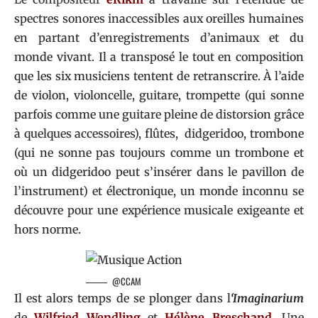
spectres sonores inaccessibles aux oreilles humaines
en partant d’enregistrements d’animaux et du
monde vivant. Il a transposé le tout en composition
que les six musiciens tentent de retranscrire. À l’aide
de violon, violoncelle, guitare, trompette (qui sonne
parfois comme une guitare pleine de distorsion grâce
à quelques accessoires), flûtes, didgeridoo, trombone
(qui ne sonne pas toujours comme un trombone et
où un didgeridoo peut s’insérer dans le pavillon de
l’instrument) et électronique, un monde inconnu se
découvre pour une expérience musicale exigeante et
hors norme.
@CCAM
Il est alors temps de se plonger dans l
‘Imaginarium
de
Wilfried Wendling
et
Hélène Breschand
. Une