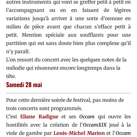
autres instruments qui vont se greffer petit à petit en
l’accompagnant ou en en faisant de légères
variations jusqu’à arriver à une sorte d’osmose en
milieu de pièce avant que chacun s’efface petit à
petit. Mention spéciale aux soufflants pour une
partition qui est sans doute bien plus complexe qu’il
n’y paraît.
L’on ressort du concert avec les quelques notes de la
mélodie qui résonnent encore longtemps dans la
tête.
Samedi 28 mai
Pour cette dernière soirée de festival, pas moins de
trois concerts sont programmés.
C’est
Eliane Radigue
et ses
Occam
qui ouvre les
hostilités avec la création de l’
OccamXIX
joué à la
viole de gambe par
Louis-Michel Marion
et l’
Occam