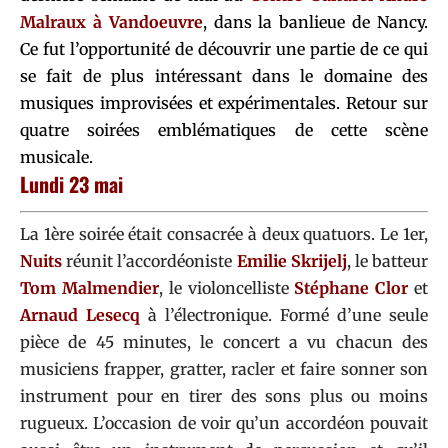
Malraux à Vandoeuvre
, dans la banlieue de Nancy.
Ce fut l’opportunité de découvrir une partie de ce qui
se fait de plus intéressant dans le domaine des
musiques improvisées et expérimentales. Retour sur
quatre soirées emblématiques de cette scène
musicale.
Lundi 23 mai
La 1ère soirée était consacrée à deux quatuors. Le 1er,
Nuits
réunit l’accordéoniste
Emilie Skrijelj
, le batteur
Tom
Malmendier
, le violoncelliste
Stéphane Clor
et
Arnaud Lesecq
à l’électronique. Formé d’une seule
pièce de 45 minutes, le concert a vu chacun des
musiciens frapper, gratter, racler et faire sonner son
instrument pour en tirer des sons plus ou moins
rugueux. L’occasion de voir qu’un accordéon pouvait