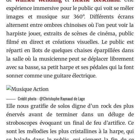
expérience immersive pour le public qui voit se mêler
images et musique sur 360°. Différents écrans
alternent entre ombres chinoises où l’on peut voir la
harpiste jouer, extraits de scènes de cinéma, public
filmé en direct et créations visuelles. Le public est
réparti en îlots de quelques chaises éparpillées dans
la salle où la musicienne peut se déplacer librement
avec sa basse, sa petit harpe et ses pédales qui la font
sonner comme une guitare électrique.
Crédit photo : @Christophe Raynaud de Lage
Elle nous gratifie de solos digne d’un rock des plus
énervés avant de terminer dans un déluge de
stroboscopes évoquant un final de feu d’artifice. Ce
sont les mélodies les plus cristallines à la harpe, qui
se balade dans le public, qui signent la fin de ce