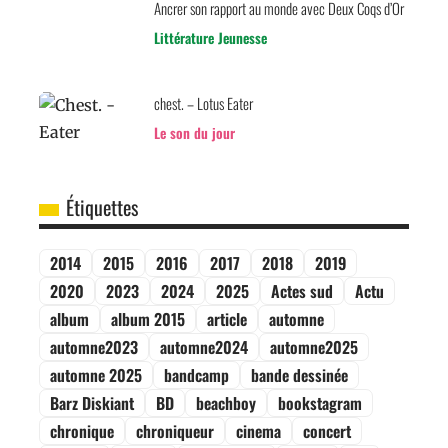
Ancrer son rapport au monde avec Deux Coqs d’Or
Littérature Jeunesse
chest. – Lotus Eater
Le son du jour
Étiquettes
2014
2015
2016
2017
2018
2019
2020
2023
2024
2025
Actes sud
Actu
album
album 2015
article
automne
automne2023
automne2024
automne2025
automne 2025
bandcamp
bande dessinée
Barz Diskiant
BD
beachboy
bookstagram
chronique
chroniqueur
cinema
concert