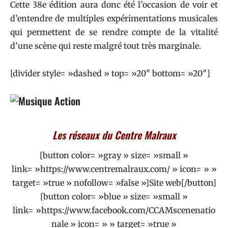
Cette 38e édition aura donc été l’occasion de voir et
d’entendre de multiples expérimentations musicales
qui permettent de se rendre compte de la vitalité
d’une scène qui reste malgré tout très marginale.
[divider style= »dashed » top= »20″ bottom= »20″]
Les réseaux du Centre Malraux
[button color= »gray » size= »small »
link= »https://www.centremalraux.com/ » icon= » »
target= »true » nofollow= »false »]Site web[/button]
[button color= »blue » size= »small »
link= »https://www.facebook.com/CCAMscenenatio
nale » icon= » » target= »true »