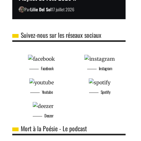
Par
Lilie Del Sol
17 juillet 2026
Suivez-nous sur les réseaux sociaux
Facebook
Instagram
Youtube
Spotify
Deezer
Mort à la Poésie - Le podcast