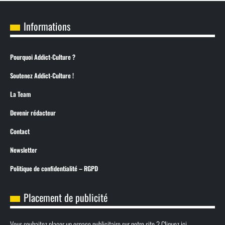
Informations
Pourquoi Addict-Culture ?
Soutenez Addict-Culture !
La Team
Devenir rédacteur
Contact
Newsletter
Politique de confidentialité – RGPD
Placement de publicité
Vous souhaitez placer un espace publicitaire sur notre site ? Cliquez ici.