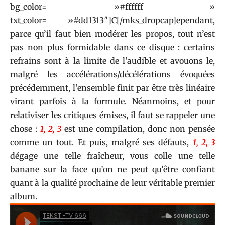
bg_color= »#ffffff »
txt_color= »#dd1313″]C[/mks_dropcap]ependant,
parce qu’il faut bien modérer les propos, tout n’est
pas non plus formidable dans ce disque : certains
refrains sont à la limite de l’audible et avouons le,
malgré les accélérations/décélérations évoquées
précédemment, l’ensemble finit par être très linéaire
virant parfois à la formule. Néanmoins, et pour
relativiser les critiques émises, il faut se rappeler une
chose :
1, 2, 3
est une compilation, donc non pensée
comme un tout. Et puis, malgré ses défauts,
1, 2, 3
dégage une telle fraîcheur, vous colle une telle
banane sur la face qu’on ne peut qu’être confiant
quant à la qualité prochaine de leur véritable premier
album.