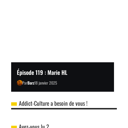
Épisode 119 : Marie HL
Par
Barz
18 janvier 2025
Addict-Culture a besoin de vous !
Avez-vous lu ?