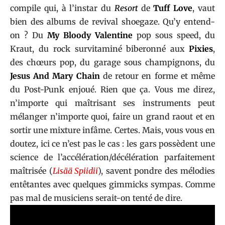
compile qui, à l’instar du
Resort
de
Tuff Love
, vaut
bien des albums de revival shoegaze. Qu’y entend-
on ? Du
My Bloody Valentine
pop sous speed, du
Kraut, du rock survitaminé biberonné aux
Pixies
,
des chœurs pop, du garage sous champignons, du
Jesus And Mary Chain
de retour en forme et même
du Post-Punk enjoué. Rien que ça. Vous me direz,
n’importe qui maîtrisant ses instruments peut
mélanger n’importe quoi, faire un grand raout et en
sortir une mixture infâme. Certes. Mais, vous vous en
doutez, ici ce n’est pas le cas : les gars possèdent une
science de l’accélération/décélération parfaitement
maîtrisée (
Lisää Spiidii
), savent pondre des mélodies
entêtantes avec quelques gimmicks sympas. Comme
pas mal de musiciens serait-on tenté de dire.