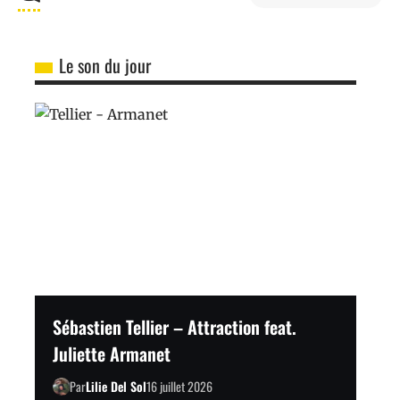
Le son du jour
Sébastien Tellier – Attraction feat.
Juliette Armanet
Par
Lilie Del Sol
16 juillet 2026