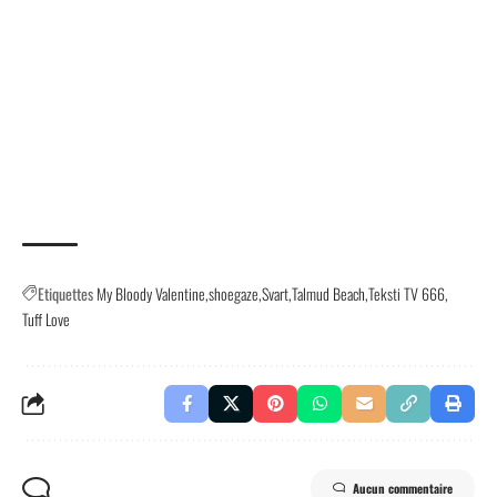
Etiquettes
My Bloody Valentine
shoegaze
Svart
Talmud Beach
Teksti TV 666
Tuff Love
Aucun commentaire