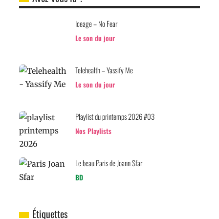
Iceage – No Fear
Le son du jour
Telehealth – Yassify Me
Le son du jour
Playlist du printemps 2026 #03
Nos Playlists
Le beau Paris de Joann Sfar
BD
Étiquettes