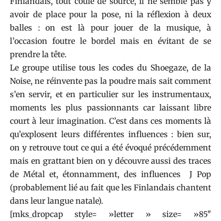
Finlandais, tout coule de source, il ne semble pas y
avoir de place pour la pose, ni la réflexion à deux
balles : on est là pour jouer de la musique, à
l’occasion foutre le bordel mais en évitant de se
prendre la tête.
Le groupe utilise tous les codes du Shoegaze, de la
Noise, ne réinvente pas la poudre mais sait comment
s’en servir, et en particulier sur les instrumentaux,
moments les plus passionnants car laissant libre
court à leur imagination. C’est dans ces moments là
qu’explosent leurs différentes influences : bien sur,
on y retrouve tout ce qui a été évoqué précédemment
mais en grattant bien on y découvre aussi des traces
de Métal et, étonnamment, des influences J Pop
(probablement lié au fait que les Finlandais chantent
dans leur langue natale).
[mks_dropcap style= »letter » size= »85″