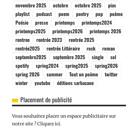
novembre 2025
octobre
octobre 2025
pias
playlist
podcast
poem
poetry
pop
poème
Poésie
presse
printemps
printemps2024
printemps2025
printemps2026
printemps 2026
rentree
rentrée 2023
rentrée 2025
rentrée2025
rentrée Littéraire
rock
roman
septembre2025
septembre 2025
single
sol
spotify
spring2024
spring2025
spring2026
spring 2026
summer
Tout un poème
twitter
winter
youtube
éditions sarbacane
Placement de publicité
Vous souhaitez placer un espace publicitaire sur
notre site ? Cliquez ici.