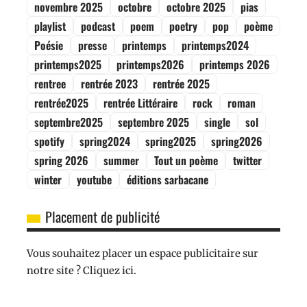
novembre 2025
octobre
octobre 2025
pias
playlist
podcast
poem
poetry
pop
poème
Poésie
presse
printemps
printemps2024
printemps2025
printemps2026
printemps 2026
rentree
rentrée 2023
rentrée 2025
rentrée2025
rentrée Littéraire
rock
roman
septembre2025
septembre 2025
single
sol
spotify
spring2024
spring2025
spring2026
spring 2026
summer
Tout un poème
twitter
winter
youtube
éditions sarbacane
Placement de publicité
Vous souhaitez placer un espace publicitaire sur
notre site ? Cliquez ici.