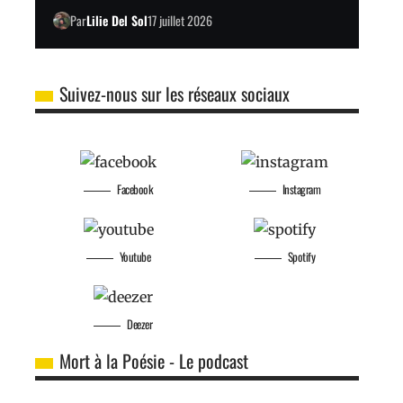
Par
Lilie Del Sol
17 juillet 2026
Suivez-nous sur les réseaux sociaux
Facebook
Instagram
Youtube
Spotify
Deezer
Mort à la Poésie - Le podcast