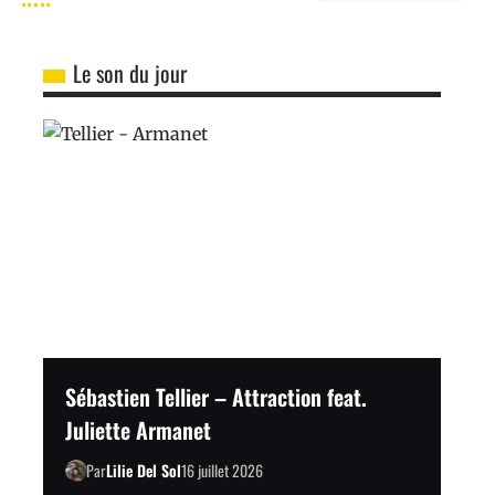
Le son du jour
Sébastien Tellier – Attraction feat.
Juliette Armanet
Par
Lilie Del Sol
16 juillet 2026