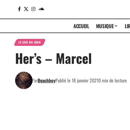
ACCUEIL
MUSIQUE
LI
LE SON DU JOUR
Her’s – Marcel
Par
Beachboy
Publié le 18 janvier 2021
0 min de lecture