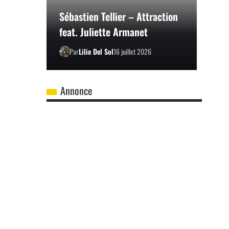
Sébastien Tellier – Attraction
feat. Juliette Armanet
Par
Lilie Del Sol
16 juillet 2026
Annonce