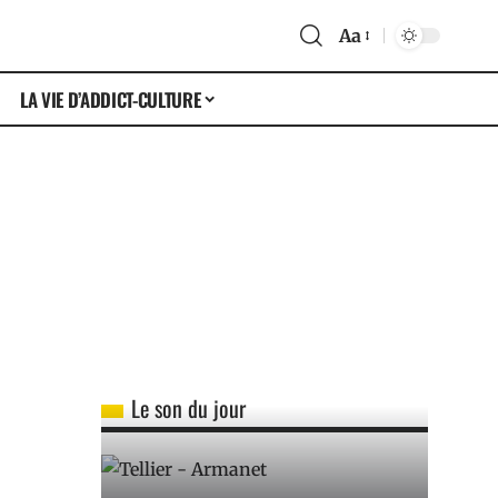
Aa
LA VIE D’ADDICT-CULTURE
Le son du jour