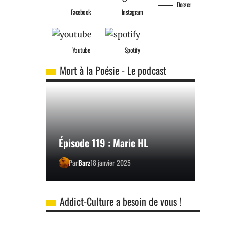
Deezer
Facebook
Instagram
Youtube
Spotify
Mort à la Poésie - Le podcast
Épisode 119 : Marie HL
Par
Barz
18 janvier 2025
Addict-Culture a besoin de vous !