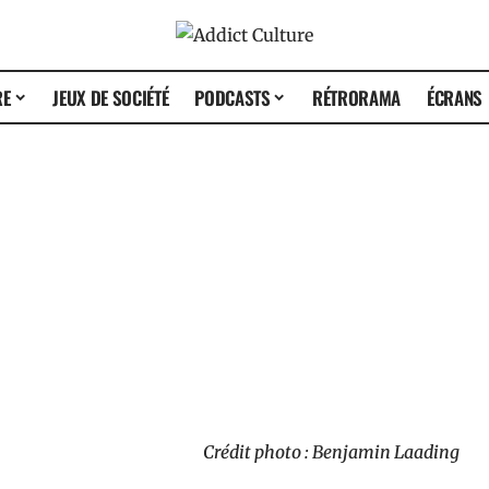
RE
JEUX DE SOCIÉTÉ
PODCASTS
RÉTRORAMA
ÉCRANS
Crédit photo : Benjamin Laading