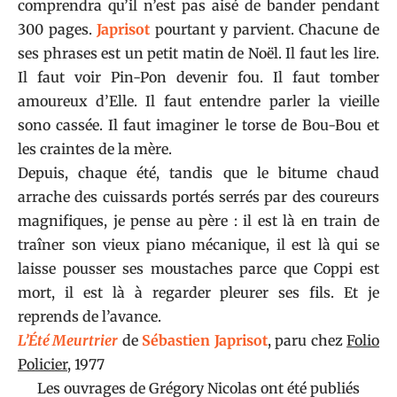
comprendra qu’il n’est pas aisé de bander pendant
300 pages.
Japrisot
pourtant y parvient. Chacune de
ses phrases est un petit matin de Noël. Il faut les lire.
Il faut voir Pin-Pon devenir fou. Il faut tomber
amoureux d’Elle. Il faut entendre parler la vieille
sono cassée. Il faut imaginer le torse de Bou-Bou et
les craintes de la mère.
Depuis, chaque été, tandis que le bitume chaud
arrache des cuissards portés serrés par des coureurs
magnifiques, je pense au père : il est là en train de
traîner son vieux piano mécanique, il est là qui se
laisse pousser ses moustaches parce que Coppi est
mort, il est là à regarder pleurer ses fils. Et je
reprends de l’avance.
L’Été
Meurtrier
de
Sébastien Japrisot
, paru chez
Folio
Policier
, 1977
Les ouvrages de Grégory Nicolas ont été publiés