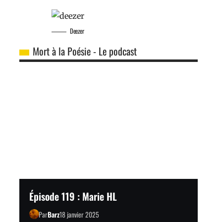
Deezer
Mort à la Poésie - Le podcast
Épisode 119 : Marie HL
Par
Barz
18 janvier 2025