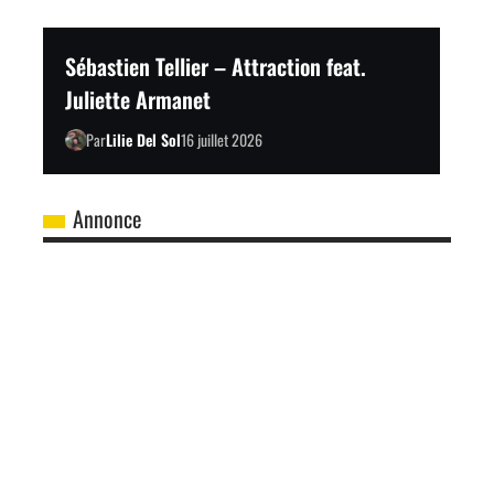
Sébastien Tellier – Attraction feat.
Juliette Armanet
Par
Lilie Del Sol
16 juillet 2026
Annonce