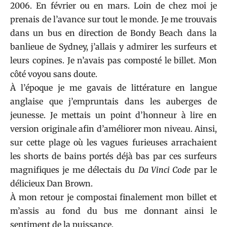
2006. En février ou en mars. Loin de chez moi je
prenais de l’avance sur tout le monde. Je me trouvais
dans un bus en direction de Bondy Beach dans la
banlieue de Sydney, j’allais y admirer les surfeurs et
leurs copines. Je n’avais pas composté le billet. Mon
côté voyou sans doute.
À l’époque je me gavais de littérature en langue
anglaise que j’empruntais dans les auberges de
jeunesse. Je mettais un point d’honneur à lire en
version originale afin d’améliorer mon niveau. Ainsi,
sur cette plage où les vagues furieuses arrachaient
les shorts de bains portés déjà bas par ces surfeurs
magnifiques je me délectais du
Da Vinci Code
par le
délicieux Dan Brown.
À mon retour je compostai finalement mon billet et
m’assis au fond du bus me donnant ainsi le
sentiment de la puissance.