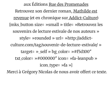
aux Éditions
Rue des Promenades
Retrouvez son dernier roman,
Mathilde est
revenue
(et en chronique sur
Addict-Culture
)
[mks_button size= »small » title= »Retrouvez les
souvenirs de lecture estivale de nos auteurs »
style= »rounded » url= »http://addict-
culture.com/tag/souvenir-de-lecture-estivale/ »
target= »_self » bg_color= »#f5d100″
txt_color= »#000000″ icon= »fa-leanpub »
icon_type= »fa »]
Merci à Grégory Nicolas de nous avoir offert ce texte.