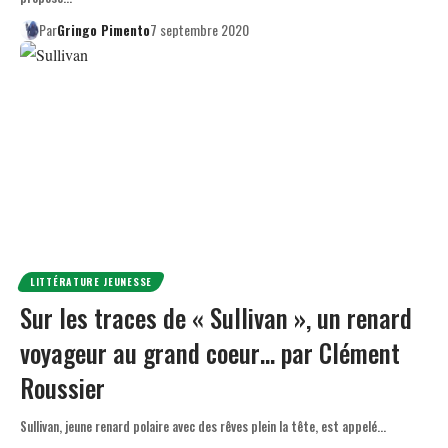
Par
Gringo Pimento
7 septembre 2020
LITTÉRATURE JEUNESSE
Sur les traces de « Sullivan », un renard
voyageur au grand coeur… par Clément
Roussier
Sullivan, jeune renard polaire avec des rêves plein la tête, est appelé…