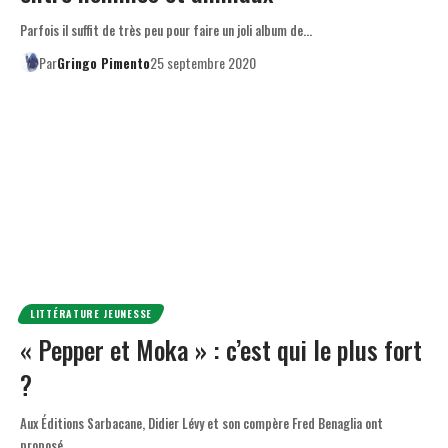
Parfois il suffit de très peu pour faire un joli album de…
Par
Gringo Pimento
25 septembre 2020
LITTÉRATURE JEUNESSE
« Pepper et Moka » : c’est qui le plus fort
?
Aux Éditions Sarbacane, Didier Lévy et son compère Fred Benaglia ont
proposé…