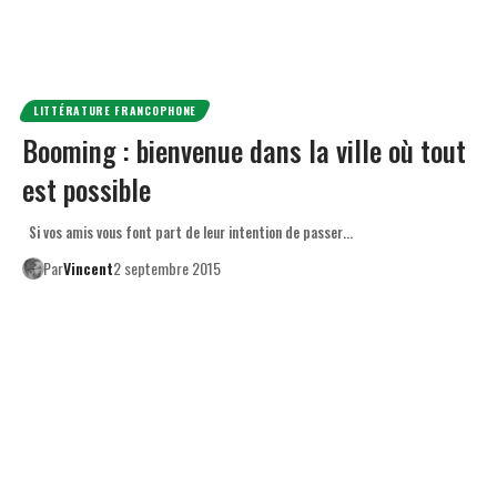
LITTÉRATURE FRANCOPHONE
Booming : bienvenue dans la ville où tout
est possible
Si vos amis vous font part de leur intention de passer…
Par
Vincent
2 septembre 2015