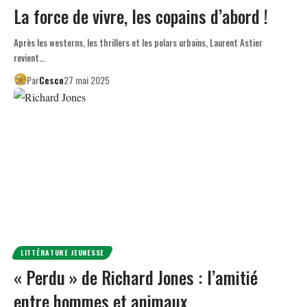
La force de vivre, les copains d’abord !
Après les westerns, les thrillers et les polars urbains, Laurent Astier
revient…
Par
Cesco
27 mai 2025
LITTÉRATURE JEUNESSE
« Perdu » de Richard Jones : l’amitié
entre hommes et animaux