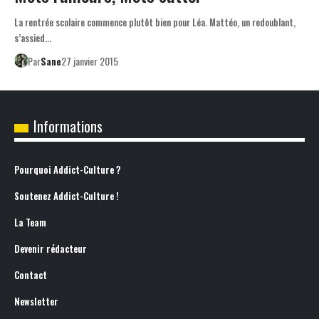
La rentrée scolaire commence plutôt bien pour Léa. Mattéo, un redoublant,
s’assied…
Par
Sane
27 janvier 2015
Informations
Pourquoi Addict-Culture ?
Soutenez Addict-Culture !
La Team
Devenir rédacteur
Contact
Newsletter