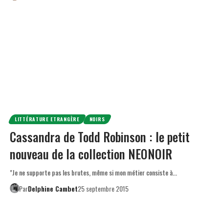
LITTÉRATURE ETRANGÈRE
NOIRS
Cassandra de Todd Robinson : le petit
nouveau de la collection NEONOIR
"Je ne supporte pas les brutes, même si mon métier consiste à…
Par
Delphine Cambet
25 septembre 2015