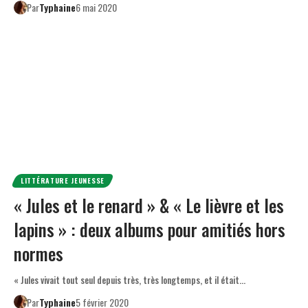
Par
Typhaine
6 mai 2020
LITTÉRATURE JEUNESSE
« Jules et le renard » & « Le lièvre et les
lapins » : deux albums pour amitiés hors
normes
« Jules vivait tout seul depuis très, très longtemps, et il était…
Par
Typhaine
5 février 2020