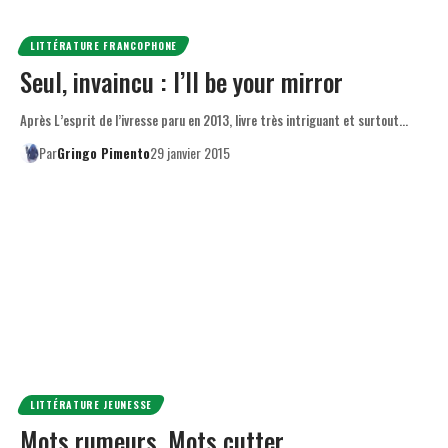
LITTÉRATURE FRANCOPHONE
Seul, invaincu : I’ll be your mirror
Après L’esprit de l’ivresse paru en 2013, livre très intriguant et surtout…
Par
Gringo Pimento
29 janvier 2015
LITTÉRATURE JEUNESSE
Mots rumeurs, Mots cutter