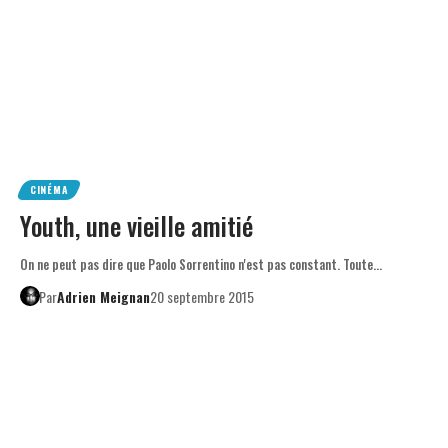
CINÉMA
Youth, une vieille amitié
On ne peut pas dire que Paolo Sorrentino n'est pas constant. Toute…
Par
Adrien Meignan
20 septembre 2015