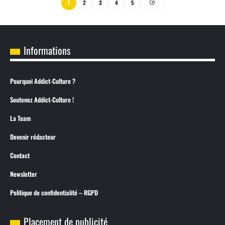
1
2
3
4
5
Informations
Pourquoi Addict-Culture ?
Soutenez Addict-Culture !
La Team
Devenir rédacteur
Contact
Newsletter
Politique de confidentialité – RGPD
Placement de publicité