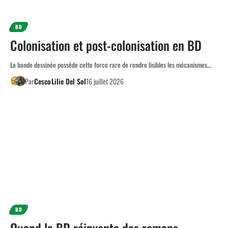
BD
Colonisation et post-colonisation en BD
La bande dessinée possède cette force rare de rendre lisibles les mécanismes…
Par
Cesco
Lilie Del Sol
16 juillet 2026
BD
Quand la BD réinvente des romans