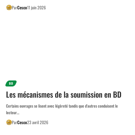
Par
Cesco
11 juin 2026
BD
Les mécanismes de la soumission en BD
Certains ouvrages se lisent avec légèreté tandis que d'autres conduisent le
lecteur…
Par
Cesco
23 avril 2026