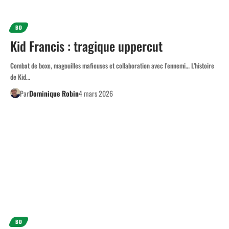
BD
Kid Francis : tragique uppercut
Combat de boxe, magouilles mafieuses et collaboration avec l’ennemi… L’histoire
de Kid…
Par
Dominique Robin
4 mars 2026
BD