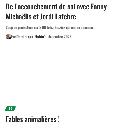
De l’accouchement de soi avec Fanny
Michaëlis et Jordi Lafebre
Coup de projecteur sur 2 BD très réussies qui ont en commun…
Par
Dominique Robin
10 décembre 2025
BD
Fables animalières !