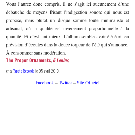
Vous l’aurez donc compris, il ne s’agit ici aucunement d’une
débauche de moyens frisant l’indigestion sonore qui nous est
proposé, mais plutôt un disque somme toute minimaliste et
artisanal, où la qualité est inversement proportionnelle à la
quantité. Et c’est tant mieux. L’album semble avoir été écrit en
prévision d’écoutes dans la douce torpeur de l’été qui s’annonce.
À consommer sans modération.
The Proper Ornaments
,
6 Lenins
,
chez
Tapete Records
le 05 avril 2019.
Facebook
–
Twitter
–
Site Officiel