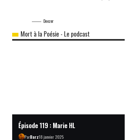
Deezer
Mort à la Poésie - Le podcast
Épisode 119 : Marie HL
Par
Barz
18 janvier 2025