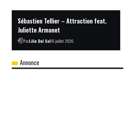
Sébastien Tellier – Attraction feat.
Juliette Armanet
Par
Lilie Del Sol
16 juillet 2026
Annonce