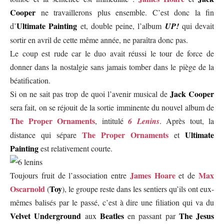
Cooper
ne travaillerons plus ensemble. C’est donc la fin
Ultimate Painting
d’
et, double peine, l’album
UP!
qui devait
sortir en avril de cette même année, ne paraîtra donc pas.
Le coup est rude car le duo avait réussi le tour de force de
donner dans la nostalgie sans jamais tomber dans le piège de la
béatification.
Jack Cooper
Si on ne sait pas trop de quoi l’avenir musical de
sera fait, on se réjouit de la sortie imminente du nouvel album de
The
Proper Ornaments
, intitulé
6 Lenins
. Après tout, la
The Proper Ornaments
Ultimate
distance qui sépare
et
Painting
est relativement courte.
James Hoare
Max
Toujours fruit de l’association entre
et de
Oscarnold
Toy
(
), le groupe reste dans les sentiers qu’ils ont eux-
mêmes balisés par le passé, c’est à dire une filiation qui va du
Velvet Underground
Beatles
The Jesus
aux
en passant par