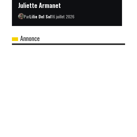
Juliette Armanet
Par
Lilie Del Sol
16 juillet 2026
Annonce