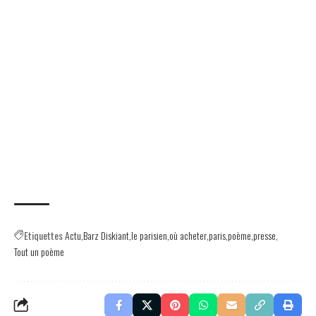
Etiquettes
Actu
Barz Diskiant
le parisien
où acheter
paris
poème
presse
Tout un poème