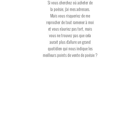
Si vous cherchez où acheter de
la poésie, j’ai mes adresses.
Mais vous risqueriez de me
reprocher de tout ramener à moi
et vous n’auriez pas tort, mais
vous ne trouvez pas que cela
aurait plus d’allure un grand
quotidien qui nous indique les
meilleurs points de vente de poésie ?