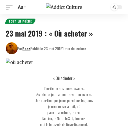
Aa
TOUT UN POÈME
23 mai 2019 : « Où acheter »
Par
Barz
Publié le 23 mai 2019
1 min de lecture
« Où acheter »
J’hésite. Je sais que vous aussi.
Acheter ce journal pour savoir où acheter.
Une question que je me pose tous les jours,
je m’en relève la nuit, où
placer ma fortune, le neuf,
l’ancien, le Nord, le Sud, trouvez-
moi la boussole de l’investissement.