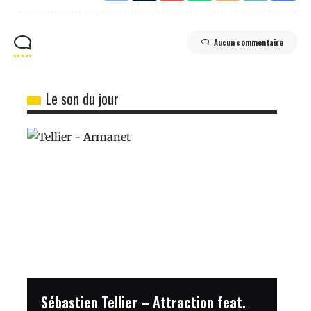
Aucun commentaire
Le son du jour
Sébastien Tellier – Attraction feat.