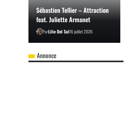
Sébastien Tellier – Attraction
feat. Juliette Armanet
Par
Lilie Del Sol
16 juillet 2026
Annonce