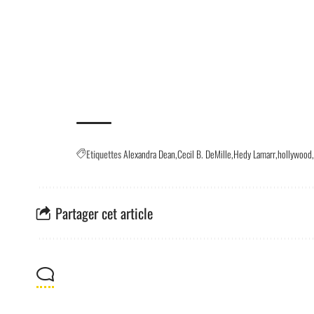
Etiquettes
Alexandra Dean
Cecil B. DeMille
Hedy Lamarr
hollywood
Partager cet article