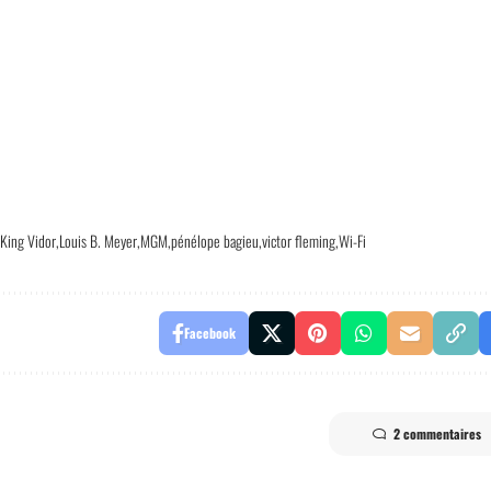
King Vidor
Louis B. Meyer
MGM
pénélope bagieu
victor fleming
Wi-Fi
Facebook
2 commentaires