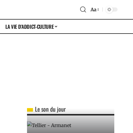
Aa
LA VIE D’ADDICT-CULTURE
Le son du jour