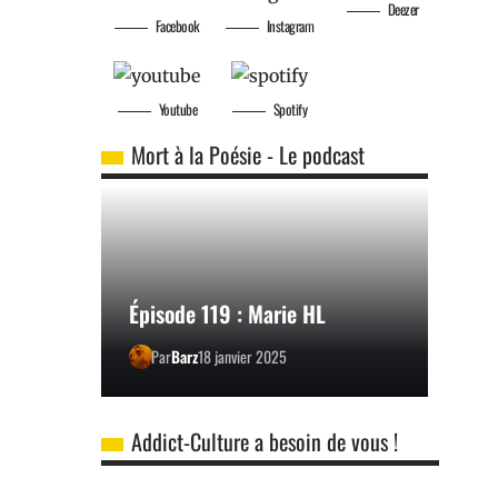
Deezer
Facebook
Instagram
Youtube
Spotify
Mort à la Poésie - Le podcast
Épisode 119 : Marie HL
Par
Barz
18 janvier 2025
Addict-Culture a besoin de vous !