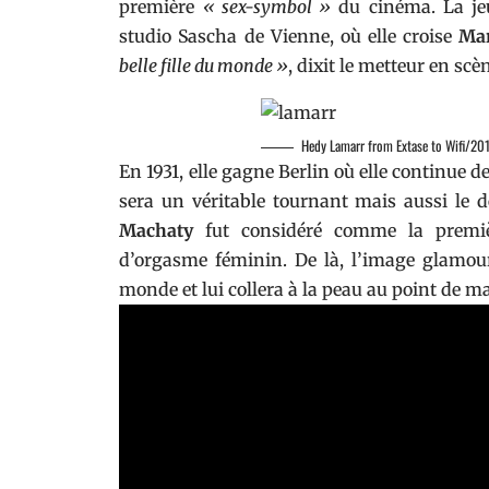
première
« sex-symbol »
du cinéma. La j
studio Sascha de Vienne, où elle croise
Mar
belle fille du monde »
, dixit le metteur en sc
Hedy Lamarr from Extase to Wifi/20
En 1931, elle gagne Berlin où elle continue 
sera un véritable tournant mais aussi le
Machaty
fut considéré comme la premi
d’orgasme féminin. De là, l’image glamou
monde et lui collera à la peau au point de m