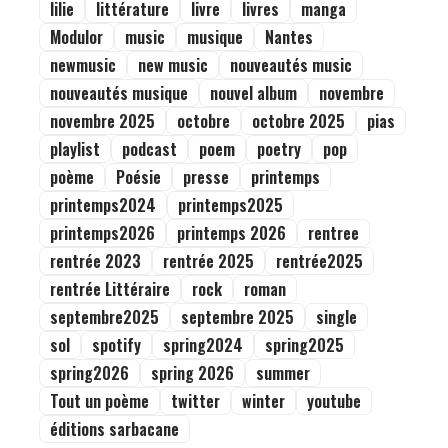
lilie
littérature
livre
livres
manga
Modulor
music
musique
Nantes
newmusic
new music
nouveautés music
nouveautés musique
nouvel album
novembre
novembre 2025
octobre
octobre 2025
pias
playlist
podcast
poem
poetry
pop
poème
Poésie
presse
printemps
printemps2024
printemps2025
printemps2026
printemps 2026
rentree
rentrée 2023
rentrée 2025
rentrée2025
rentrée Littéraire
rock
roman
septembre2025
septembre 2025
single
sol
spotify
spring2024
spring2025
spring2026
spring 2026
summer
Tout un poème
twitter
winter
youtube
éditions sarbacane