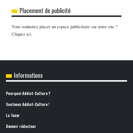
Placement de publicité
Vous souhaitez placer un espace publicitaire sur notre site ?
Cliquez ici.
Informations
Pourquoi Addict-Culture ?
Soutenez Addict-Culture !
La Team
Devenir rédacteur