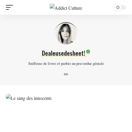
Dealeusedesheet!
Sniffeuse de livres et parfois un peu tordue géniale