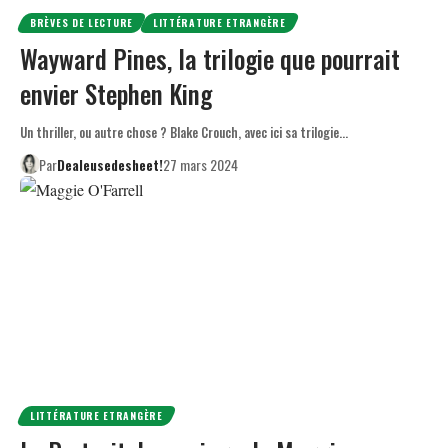
BRÈVES DE LECTURE
LITTÉRATURE ETRANGÈRE
Wayward Pines, la trilogie que pourrait
envier Stephen King
Un thriller, ou autre chose ? Blake Crouch, avec ici sa trilogie…
Par
Dealeusedesheet!
27 mars 2024
LITTÉRATURE ETRANGÈRE