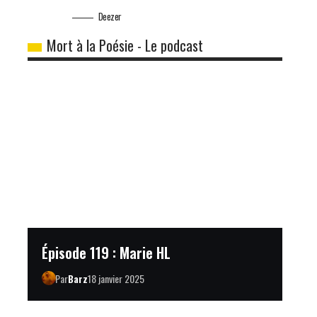
Deezer
Mort à la Poésie - Le podcast
Épisode 119 : Marie HL
Par
Barz
18 janvier 2025