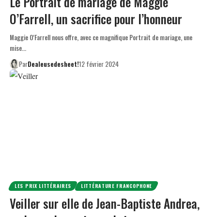
Le Portrait de mariage de Maggie
O’Farrell, un sacrifice pour l’honneur
Maggie O'Farrell nous offre, avec ce magnifique Portrait de mariage, une
mise…
Par
Dealeusedesheet!
12 février 2024
LES PRIX LITTÉRAIRES
LITTÉRATURE FRANCOPHONE
Veiller sur elle de Jean-Baptiste Andrea,