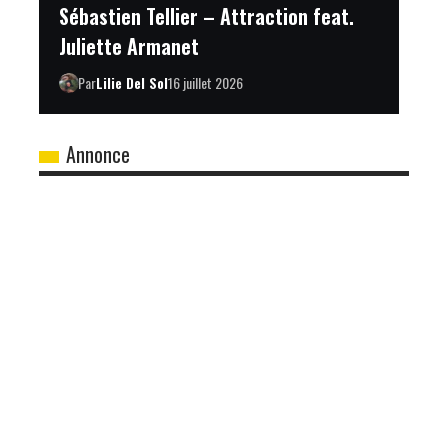
Sébastien Tellier – Attraction feat.
Juliette Armanet
Par
Lilie Del Sol
16 juillet 2026
Annonce