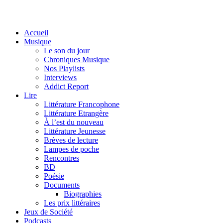
Accueil
Musique
Le son du jour
Chroniques Musique
Nos Playlists
Interviews
Addict Report
Lire
Littérature Francophone
Littérature Etrangère
À l’est du nouveau
Littérature Jeunesse
Brèves de lecture
Lampes de poche
Rencontres
BD
Poésie
Documents
Biographies
Les prix littéraires
Jeux de Société
Podcasts