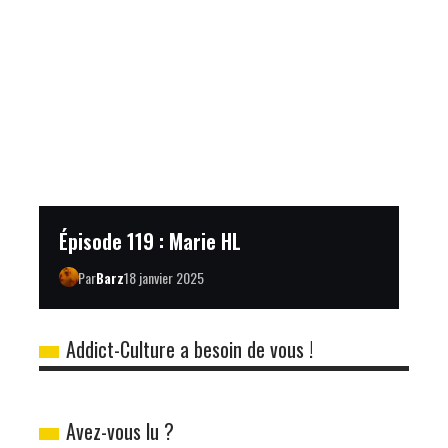
Épisode 119 : Marie HL
Par
Barz
18 janvier 2025
Addict-Culture a besoin de vous !
Avez-vous lu ?