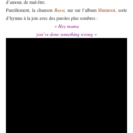
d’amour, de mal-être.
Pareillement, la chanson
Burst
, s
ur sur l’album
Humroot
, sorte
d’hymne à la joie avec des paroles plus sombres :
« Hey mama
you’ve done something wrong »