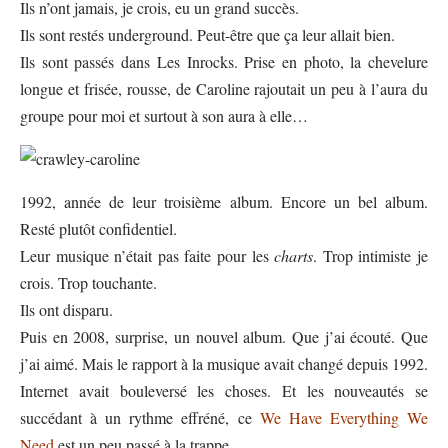
Ils n’ont jamais, je crois, eu un grand succès.
Ils sont restés underground. Peut-être que ça leur allait bien.
Ils sont passés dans Les Inrocks. Prise en photo, la chevelure
longue et frisée, rousse, de Caroline rajoutait un peu à l’aura du
groupe pour moi et surtout à son aura à elle…
1992, année de leur troisième album. Encore un bel album.
Resté plutôt confidentiel.
Leur musique n’était pas faite pour les
charts
. Trop intimiste je
crois. Trop touchante.
Ils ont disparu.
Puis en 2008, surprise, un nouvel album. Que j’ai écouté. Que
j’ai aimé. Mais le rapport à la musique avait changé depuis 1992.
Internet avait bouleversé les choses. Et les nouveautés se
succédant à un rythme effréné, ce
We Have Everything We
Need
est un peu passé à la trappe.