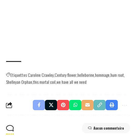
Etiquettes
Caroline Crawley
Century flower
helleborine
hommage
hum root
Shelleyan Orphan
this mortal coil
we have all we need
Aucun commentaire