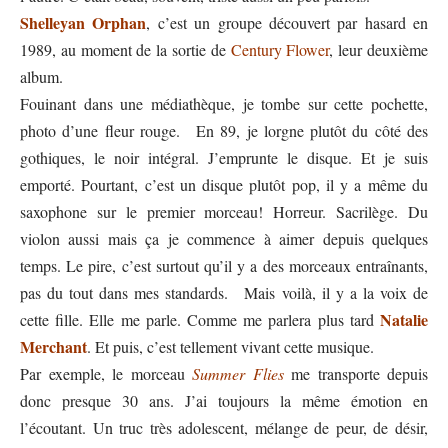
Shelleyan Orphan
, c’est un groupe découvert par hasard en
1989, au moment de la sortie de
Century Flower
, leur deuxième
album.
Fouinant dans une médiathèque, je tombe sur cette pochette,
photo d’une fleur rouge. En 89, je lorgne plutôt du côté des
gothiques, le noir intégral. J’emprunte le disque. Et je suis
emporté. Pourtant, c’est un disque plutôt pop, il y a même du
saxophone sur le premier morceau! Horreur. Sacrilège. Du
violon aussi mais ça je commence à aimer depuis quelques
temps. Le pire, c’est surtout qu’il y a des morceaux entraînants,
pas du tout dans mes standards. Mais voilà, il y a la voix de
Natalie
cette fille. Elle me parle. Comme me parlera plus tard
Merchant
. Et puis, c’est tellement vivant cette musique.
Par exemple, le morceau
Summer Flies
me transporte depuis
donc presque 30 ans. J’ai toujours la même émotion en
l’écoutant. Un truc très adolescent, mélange de peur, de désir,