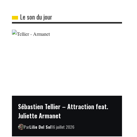
Le son du jour
Sébastien Tellier – Attraction feat.
Juliette Armanet
Par
Lilie Del Sol
16 juillet 2026