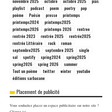
novembre 2025
octobre
octobre 2025
pias
playlist
podcast
poem
poetry
pop
poème
Poésie
presse
printemps
printemps2024
printemps2025
printemps2026
printemps 2026
rentree
rentrée 2023
rentrée 2025
rentrée2025
rentrée Littéraire
rock
roman
septembre2025
septembre 2025
single
sol
spotify
spring2024
spring2025
spring2026
spring 2026
summer
Tout un poème
twitter
winter
youtube
éditions sarbacane
Placement de publicité
Vous souhaitez placer un espace publicitaire sur notre site ?
Cliquez ici.