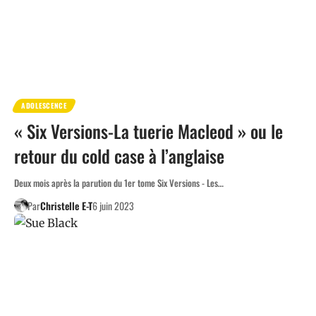
ADOLESCENCE
« Six Versions-La tuerie Macleod » ou le
retour du cold case à l’anglaise
Deux mois après la parution du 1er tome Six Versions - Les…
Par
Christelle E-T
6 juin 2023