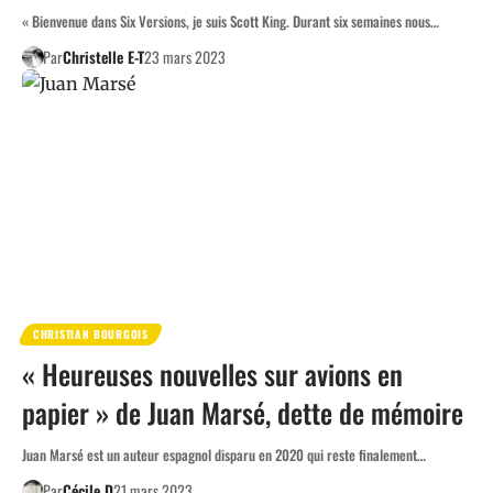
« Bienvenue dans Six Versions, je suis Scott King. Durant six semaines nous…
Par
Christelle E-T
23 mars 2023
CHRISTIAN BOURGOIS
« Heureuses nouvelles sur avions en
papier » de Juan Marsé, dette de mémoire
Juan Marsé est un auteur espagnol disparu en 2020 qui reste finalement…
Par
Cécile D
21 mars 2023