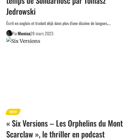
temps de Solidarność par Tomasz
Jedrowski
Écrit en anglais et traduit déjà dans plus d’une dizaine de langues,…
Par
Monica
28 mars 2023
2023
« Six Versions – Les Orphelins du Mont
Scarclaw », le thriller en podcast