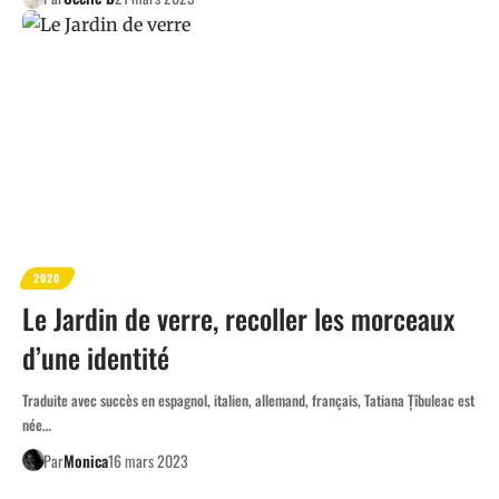
2020
Le Jardin de verre, recoller les morceaux
d’une identité
Traduite avec succès en espagnol, italien, allemand, français, Tatiana Țîbuleac est
née…
Par
Monica
16 mars 2023