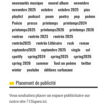
nouveautés musique
nouvel album
novembre
novembre 2025
octobre
octobre 2025
pias
playlist
podcast
poem
poetry
pop
poème
Poésie
presse
printemps
printemps2024
printemps2025
printemps2026
printemps 2026
rentree
rentrée 2023
rentrée 2025
rentrée2025
rentrée Littéraire
rock
roman
septembre2025
septembre 2025
single
sol
spotify
spring2024
spring2025
spring2026
spring 2026
summer
Tout un poème
twitter
winter
youtube
éditions sarbacane
Placement de publicité
Vous souhaitez placer un espace publicitaire sur
notre site ? Cliquez ici.