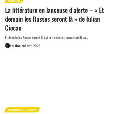
ACTUALITÉ
La littérature en lanceuse d’alerte – « Et
demain les Russes seront là » de Iulian
Ciocan
Et demain les Russes seront là est le troisième roman traduit en…
Par
Monica
7 avril 2023
BIBLIOTHÈQUE LUSITANE