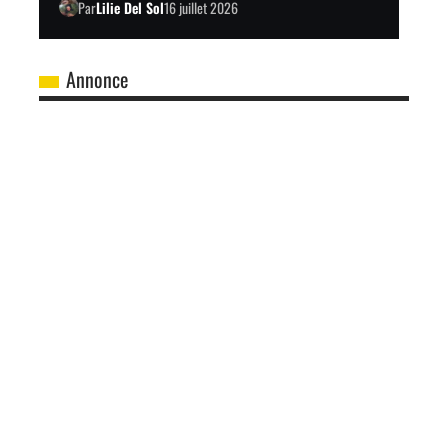
Par
Lilie Del Sol
16 juillet 2026
Annonce