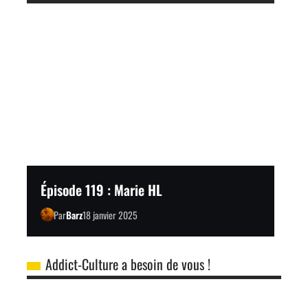
Épisode 119 : Marie HL
Par
Barz
18 janvier 2025
Addict-Culture a besoin de vous !