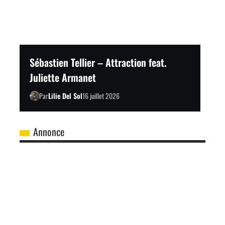
Sébastien Tellier – Attraction feat.
Juliette Armanet
Par
Lilie Del Sol
16 juillet 2026
Annonce