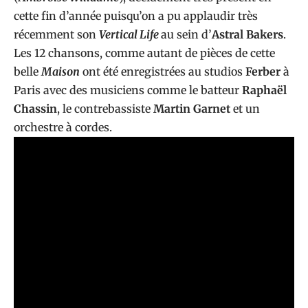
cette fin d’année puisqu’on a pu applaudir très
récemment son
Vertical Life
au sein d’
Astral Bakers
.
Les 12 chansons, comme autant de pièces de cette
belle
Maison
ont été enregistrées au studios
Ferber
à
Paris avec des musiciens comme le batteur
Raphaël
Chassin
, le contrebassiste
Martin Garnet
et un
orchestre à cordes.