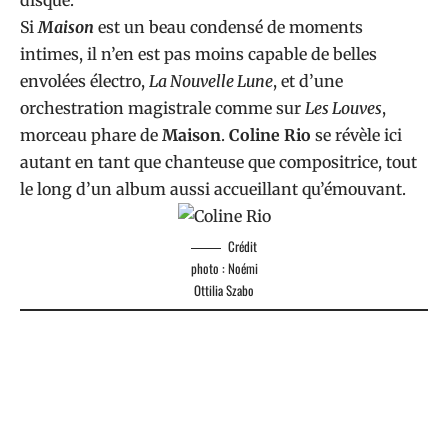
disque.
Si
Maison
est un beau condensé de moments
intimes, il n’en est pas moins capable de belles
envolées électro,
La Nouvelle Lune
, et d’une
orchestration magistrale comme sur
Les Louves
,
morceau phare de
Maison
.
Coline Rio
se révèle ici
autant en tant que chanteuse que compositrice, tout
le long d’un album aussi accueillant qu’émouvant.
Crédit
photo : Noémi
Ottilia Szabo