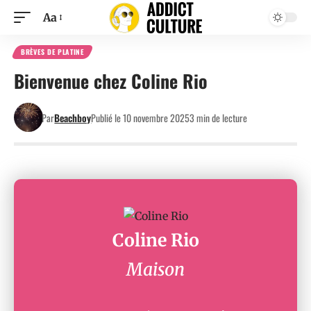
Aa
BRÈVES DE PLATINE
Bienvenue chez Coline Rio
Par
Beachboy
Publié le 10 novembre 2025
3 min de lecture
Coline Rio
Maison