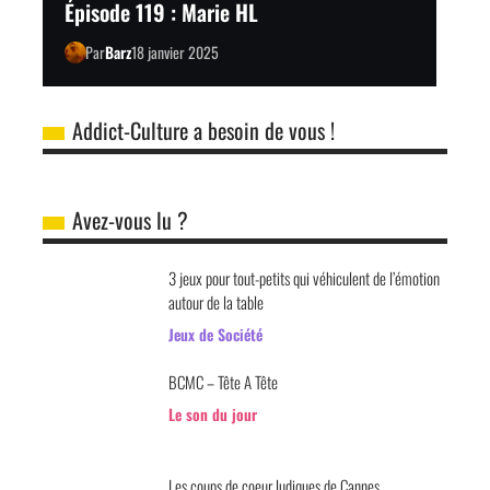
Épisode 119 : Marie HL
Par
Barz
18 janvier 2025
Addict-Culture a besoin de vous !
Avez-vous lu ?
3 jeux pour tout-petits qui véhiculent de l’émotion
autour de la table
Jeux de Société
BCMC – Tête A Tête
Le son du jour
Les coups de coeur ludiques de Cannes