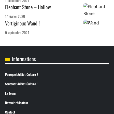
11 décembre 2024
Elephant Stone – Hollow
17 février 2020
Vertigineux Wand !
9 septembre 2024
Informations
Pourquoi Addict-Culture ?
Soutenez Addict-Culture !
La Team
Devenir rédacteur
Contact