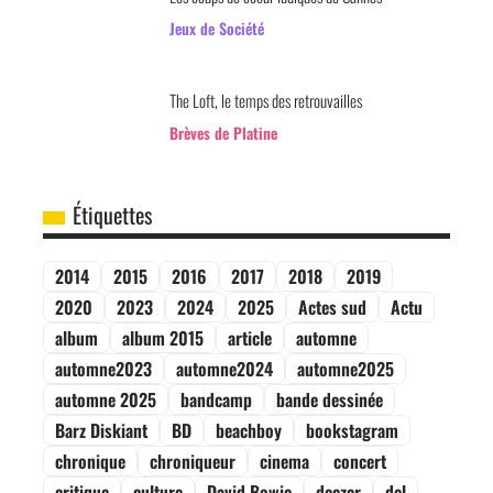
Jeux de Société
The Loft, le temps des retrouvailles
Brèves de Platine
Étiquettes
2014
2015
2016
2017
2018
2019
2020
2023
2024
2025
Actes sud
Actu
album
album 2015
article
automne
automne2023
automne2024
automne2025
automne 2025
bandcamp
bande dessinée
Barz Diskiant
BD
beachboy
bookstagram
chronique
chroniqueur
cinema
concert
critique
culture
David Bowie
deezer
del