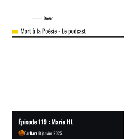
Deezer
Mort à la Poésie - Le podcast
Épisode 119 : Marie HL
Par
Barz
18 janvier 2025