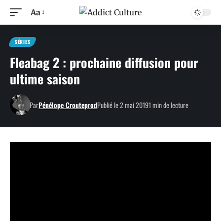
Aa
SÉRIES
Fleabag 2 : prochaine diffusion pour
ultime saison
Par
Pénélope Crouteprod
Publié le 2 mai 2019
1 min de lecture