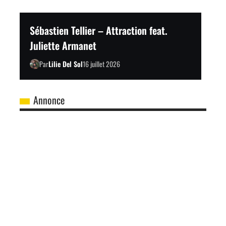
Sébastien Tellier – Attraction feat.
Juliette Armanet
Par
Lilie Del Sol
16 juillet 2026
Annonce