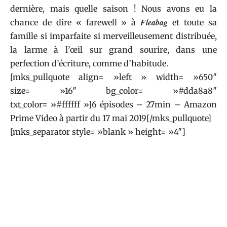
dernière, mais quelle saison ! Nous avons eu la
Fleabag
chance de dire « farewell » à
et toute sa
famille si imparfaite si merveilleusement distribuée,
la larme à l’œil sur grand sourire, dans une
perfection d’écriture, comme d’habitude.
[mks_pullquote align= »left » width= »650″
size= »16″ bg_color= »#dda8a8″
txt_color= »#ffffff »]6 épisodes – 27min – Amazon
Prime Video à partir du 17 mai 2019[/mks_pullquote]
[mks_separator style= »blank » height= »4″]