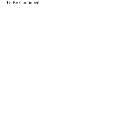
To Be Continued ….