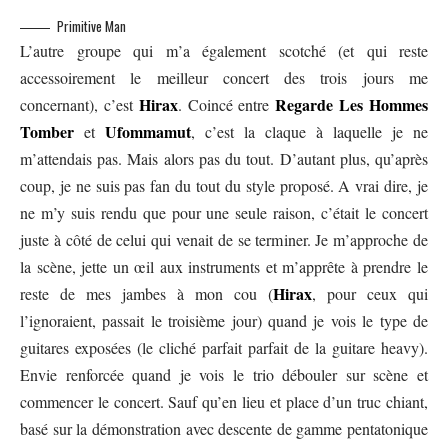
Primitive Man
L’autre groupe qui m’a également scotché (et qui reste
accessoirement le meilleur concert des trois jours me
Hirax
Regarde Les Hommes
concernant), c’est
. Coincé entre
Tomber
Ufommamut
et
, c’est la claque à laquelle je ne
m’attendais pas. Mais alors pas du tout. D’autant plus, qu’après
coup, je ne suis pas fan du tout du style proposé. A vrai dire, je
ne m’y suis rendu que pour une seule raison, c’était le concert
juste à côté de celui qui venait de se terminer. Je m’approche de
la scène, jette un œil aux instruments et m’apprête à prendre le
Hirax
reste de mes jambes à mon cou (
, pour ceux qui
l’ignoraient, passait le troisième jour) quand je vois le type de
guitares exposées (le cliché parfait parfait de la guitare heavy).
Envie renforcée quand je vois le trio débouler sur scène et
commencer le concert. Sauf qu’en lieu et place d’un truc chiant,
basé sur la démonstration avec descente de gamme pentatonique