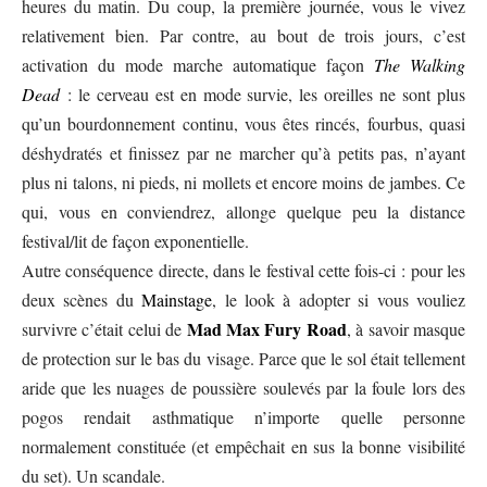
heures du matin. Du coup, la première journée, vous le vivez
relativement bien. Par contre, au bout de trois jours, c’est
activation du mode marche automatique façon
The Walking
Dead
: le cerveau est en mode survie, les oreilles ne sont plus
qu’un bourdonnement continu, vous êtes rincés, fourbus, quasi
déshydratés et finissez par ne marcher qu’à petits pas, n’ayant
plus ni talons, ni pieds, ni mollets et encore moins de jambes. Ce
qui, vous en conviendrez, allonge quelque peu la distance
festival/lit de façon exponentielle.
Autre conséquence directe, dans le festival cette fois-ci : pour les
deux scènes du
Mainstage
, le look à adopter si vous vouliez
Mad Max Fury Road
survivre c’était celui de
, à savoir masque
de protection sur le bas du visage. Parce que le sol était tellement
aride que les nuages de poussière soulevés par la foule lors des
pogos rendait asthmatique n’importe quelle personne
normalement constituée (et empêchait en sus la bonne visibilité
du set). Un scandale.