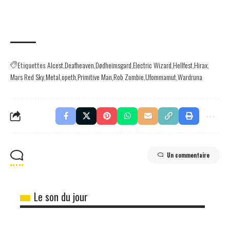
Etiquettes
Alcest
Deafheaven
Dødheimsgard
Electric Wizard
Hellfest
Hirax
Mars Red Sky
Metal
opeth
Primitive Man
Rob Zombie
Ufommamut
Wardruna
Un commentaire
Le son du jour