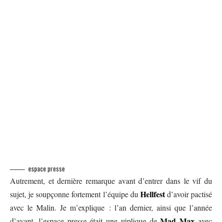
espace presse
Autrement, et dernière remarque avant d’entrer dans le vif du
Hellfest
sujet, je soupçonne fortement l’équipe du
d’avoir pactisé
avec le Malin. Je m’explique : l’an dernier, ainsi que l’année
Mad Max
d’avant, l’espace presse était une réplique de
avec