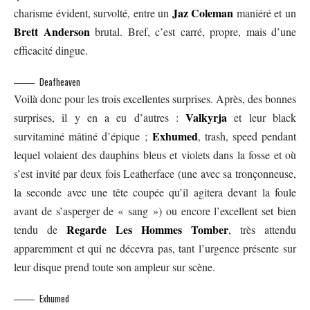
Jaz Coleman
charisme évident, survolté, entre un
maniéré et un
Brett Anderson
brutal. Bref, c’est carré, propre, mais d’une
efficacité dingue.
Deafheaven
Voilà donc pour les trois excellentes surprises. Après, des bonnes
Valkyrja
surprises, il y en a eu d’autres :
et leur black
Exhumed
survitaminé mâtiné d’épique ;
, trash, speed pendant
lequel volaient des dauphins bleus et violets dans la fosse et où
s’est invité par deux fois Leatherface (une avec sa tronçonneuse,
la seconde avec une tête coupée qu’il agitera devant la foule
avant de s’asperger de « sang ») ou encore l’excellent set bien
Regarde Les Hommes Tomber
tendu de
, très attendu
apparemment et qui ne décevra pas, tant l’urgence présente sur
leur disque prend toute son ampleur sur scène.
Exhumed