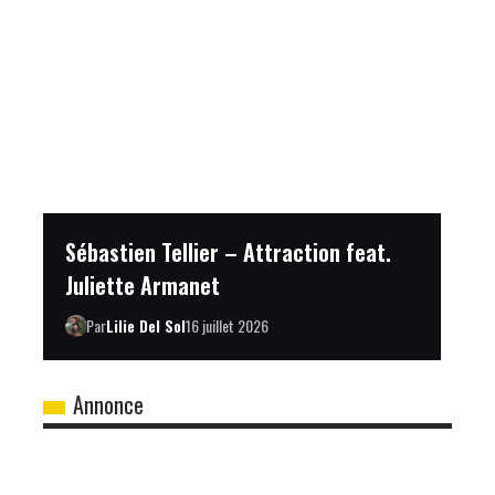
Sébastien Tellier – Attraction feat.
Juliette Armanet
Par
Lilie Del Sol
16 juillet 2026
Annonce