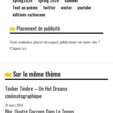
spring2026
spring 2026
summer
Tout un poème
twitter
winter
youtube
éditions sarbacane
Placement de publicité
Vous souhaitez placer un espace publicitaire sur notre site ?
Cliquez ici.
Sur le même thème
Timber Timbre – Un Hot Dreams
cinématographique
31 mars 2014
Blur, Quatre Garçons Dans Le Temps