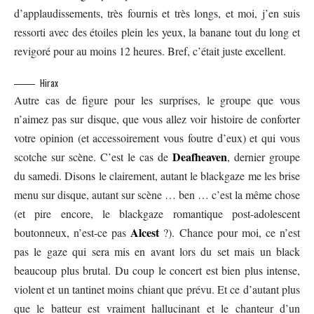
d’applaudissements, très fournis et très longs, et moi, j’en suis
ressorti avec des étoiles plein les yeux, la banane tout du long et
revigoré pour au moins 12 heures. Bref, c’était juste excellent.
Hirax
Autre cas de figure pour les surprises, le groupe que vous
n’aimez pas sur disque, que vous allez voir histoire de conforter
votre opinion (et accessoirement vous foutre d’eux) et qui vous
Deafheaven
scotche sur scène. C’est le cas de
, dernier groupe
du samedi. Disons le clairement, autant le blackgaze me les brise
menu sur disque, autant sur scène … ben … c’est la même chose
(et pire encore, le blackgaze romantique post-adolescent
Alcest
boutonneux, n’est-ce pas
?). Chance pour moi, ce n’est
pas le gaze qui sera mis en avant lors du set mais un black
beaucoup plus brutal. Du coup le concert est bien plus intense,
violent et un tantinet moins chiant que prévu. Et ce d’autant plus
que le batteur est vraiment hallucinant et le chanteur d’un