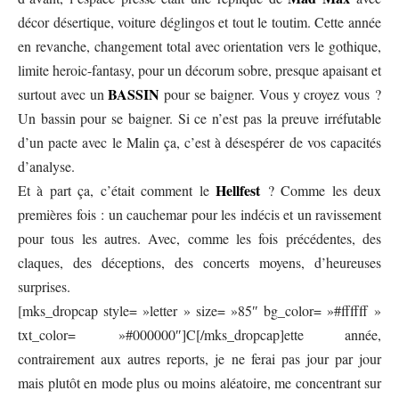
décor désertique, voiture déglingos et tout le toutim. Cette année
en revanche, changement total avec orientation vers le gothique,
limite heroic-fantasy, pour un décorum sobre, presque apaisant et
BASSIN
surtout avec un
pour se baigner. Vous y croyez vous ?
Un bassin pour se baigner. Si ce n’est pas la preuve irréfutable
d’un pacte avec le Malin ça, c’est à désespérer de vos capacités
d’analyse.
Hellfest
Et à part ça, c’était comment le
? Comme les deux
premières fois : un cauchemar pour les indécis et un ravissement
pour tous les autres. Avec, comme les fois précédentes, des
claques, des déceptions, des concerts moyens, d’heureuses
surprises.
[mks_dropcap style= »letter » size= »85″ bg_color= »#ffffff »
txt_color= »#000000″]C[/mks_dropcap]ette année,
contrairement aux autres reports, je ne ferai pas jour par jour
mais plutôt en mode plus ou moins aléatoire, me concentrant sur