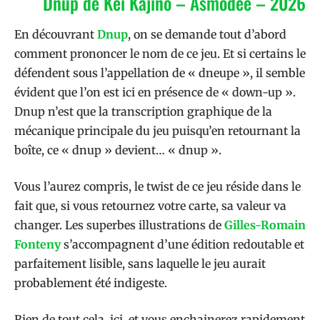
Dnup de Kei Kajino – Asmodee – 2026
En découvrant
Dnup
, on se demande tout d’abord
comment prononcer le nom de ce jeu. Et si certains le
défendent sous l’appellation de « dneupe », il semble
évident que l’on est ici en présence de « down-up ».
Dnup n’est que la transcription graphique de la
mécanique principale du jeu puisqu’en retournant la
boîte, ce « dnup » devient… « dnup ».
Vous l’aurez compris, le twist de ce jeu réside dans le
fait que, si vous retournez votre carte, sa valeur va
changer. Les superbes illustrations de
Gilles-Romain
Fonteny
s’accompagnent d’une édition redoutable et
parfaitement lisible, sans laquelle le jeu aurait
probablement été indigeste.
Rien de tout cela, ici, et vous enchainerez rapidement