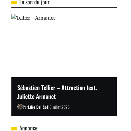
Le son du jour
Sébastien Tellier – Attraction feat.
Juliette Armanet
Par
Lilie Del Sol
16 juillet 2026
Annonce