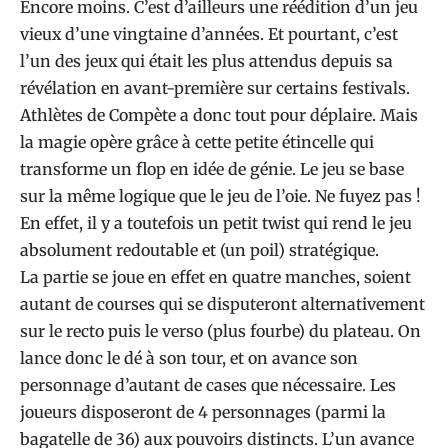
Encore moins. C’est d’ailleurs une réédition d’un jeu
vieux d’une vingtaine d’années. Et pourtant, c’est
l’un des jeux qui était les plus attendus depuis sa
révélation en avant-première sur certains festivals.
Athlètes de Compète a donc tout pour déplaire. Mais
la magie opère grâce à cette petite étincelle qui
transforme un flop en idée de génie. Le jeu se base
sur la même logique que le jeu de l’oie. Ne fuyez pas !
En effet, il y a toutefois un petit twist qui rend le jeu
absolument redoutable et (un poil) stratégique.
La partie se joue en effet en quatre manches, soient
autant de courses qui se disputeront alternativement
sur le recto puis le verso (plus fourbe) du plateau. On
lance donc le dé à son tour, et on avance son
personnage d’autant de cases que nécessaire. Les
joueurs disposeront de 4 personnages (parmi la
bagatelle de 36) aux pouvoirs distincts. L’un avance