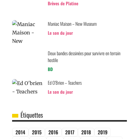
Brèves de Platine
Maniac Maison – New Museum
Le son du jour
Deux bandes dessinées pour survivre en terrain
hostile
BD
Ed O’Brien – Teachers
Le son du jour
Étiquettes
2014
2015
2016
2017
2018
2019