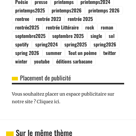
Poésie
presse
printemps
printemps2024
printemps2025
printemps2026
printemps 2026
rentree
rentrée 2023
rentrée 2025
rentrée2025
rentrée Littéraire
rock
roman
septembre2025
septembre 2025
single
sol
spotify
spring2024
spring2025
spring2026
spring 2026
summer
Tout un poème
twitter
winter
youtube
éditions sarbacane
Placement de publicité
Vous souhaitez placer un espace publicitaire sur
notre site ? Cliquez ici.
Sur le même thème