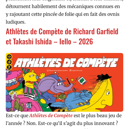
détournent habilement des mécaniques connues en
y rajoutant cette pincée de folie qui en fait des ovnis
ludiques.
Athlètes de Compète de Richard Garfield
et Takashi Ishida – Iello – 2026
Est-ce que
Athlètes de Compète
est le plus beau jeu de
l’année ? Non. Est-ce qu’il s’agit du plus innovant ?