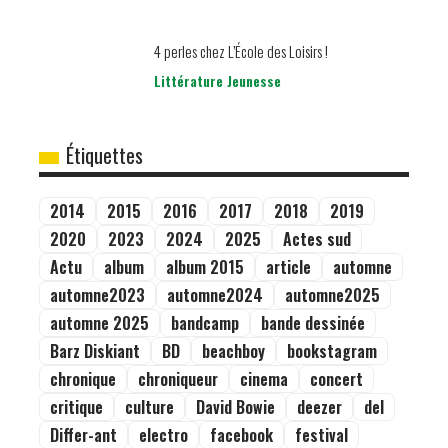
4 perles chez L’École des Loisirs !
Littérature Jeunesse
Étiquettes
2014
2015
2016
2017
2018
2019
2020
2023
2024
2025
Actes sud
Actu
album
album 2015
article
automne
automne2023
automne2024
automne2025
automne 2025
bandcamp
bande dessinée
Barz Diskiant
BD
beachboy
bookstagram
chronique
chroniqueur
cinema
concert
critique
culture
David Bowie
deezer
del
Differ-ant
electro
facebook
festival