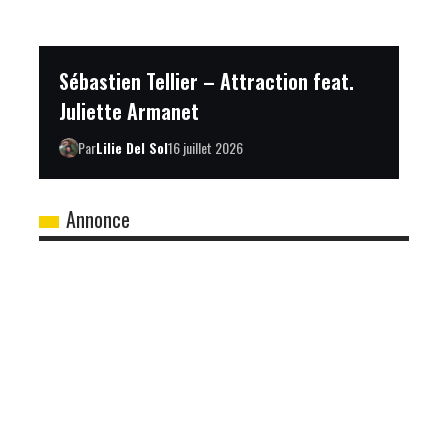
Sébastien Tellier – Attraction feat.
Juliette Armanet
Par
Lilie Del Sol
16 juillet 2026
Annonce