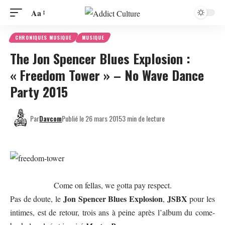
Aa
CHRONIQUES MUSIQUE
MUSIQUE
The Jon Spencer Blues Explosion :
« Freedom Tower » – No Wave Dance
Party 2015
Par
Davcom
Publié le 26 mars 2015
3 min de lecture
Come on fellas, we gotta pay respect.
Jon Spencer Blues Explosion
JSBX
Pas de doute, le
,
pour les
intimes, est de retour, trois ans à peine après l’album du come-