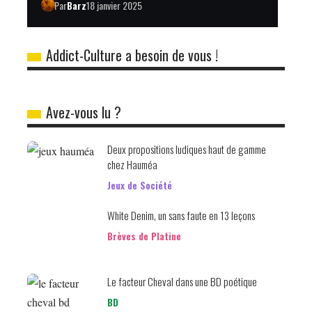
Par
Barz
18 janvier 2025
Addict-Culture a besoin de vous !
Avez-vous lu ?
Deux propositions ludiques haut de gamme
chez Hauméa
Jeux de Société
White Denim, un sans faute en 13 leçons
Brèves de Platine
Le facteur Cheval dans une BD poétique
BD