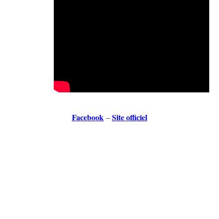
Facebook
Site officiel
–