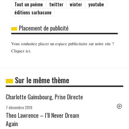
Tout un poème
twitter
winter
youtube
éditions sarbacane
Placement de publicité
Vous souhaitez placer un espace publicitaire sur notre site ?
Cliquez ici.
Sur le même thème
Charlotte Gainsbourg, Prise Directe
7 décembre 2018
Theo Lawrence – I’ll Never Dream
Again