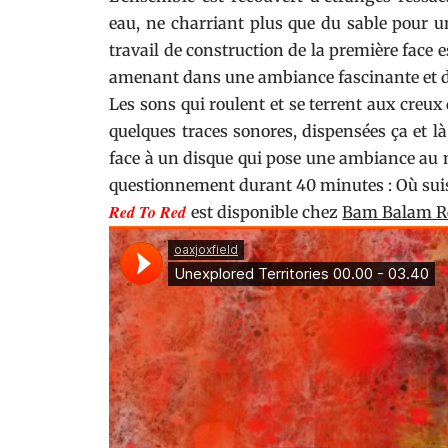
eau, ne charriant plus que du sable pour u
travail de construction de la première face e
amenant dans une ambiance fascinante et d
Les sons qui roulent et se terrent aux creux 
quelques traces sonores, dispensées ça et là
face à un disque qui pose une ambiance au 
questionnement durant 40 minutes : Où suis
Red To Red
est disponible chez
Bam Balam R