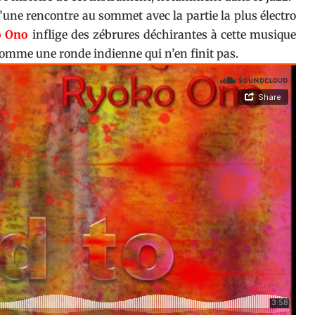
’une rencontre au sommet avec la partie la plus électro
o Ono
inflige des zébrures déchirantes à cette musique
comme une ronde indienne qui n’en finit pas.