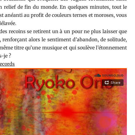
n relief de fin du monde. En quelques minutes, tout le
st anéanti au profit de couleurs ternes et moroses, vous
élavée.
des recoins se retirent un à un pour ne plus laisser que
, renforçant alors le sentiment d’abandon, de solitude,
même titre qu’une musique et qui soulève l’étonnement
-je ?
ecords