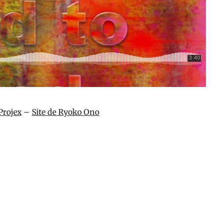
 Projex
–
Site de Ryoko Ono