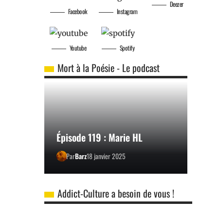
Deezer
Facebook
Instagram
Youtube
Spotify
Mort à la Poésie - Le podcast
Épisode 119 : Marie HL
Par
Barz
18 janvier 2025
Addict-Culture a besoin de vous !