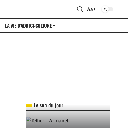
Aa
LA VIE D’ADDICT-CULTURE
Le son du jour