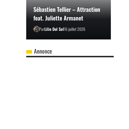
Sébastien Tellier – Attraction
feat. Juliette Armanet
Par
Lilie Del Sol
16 juillet 2026
Annonce