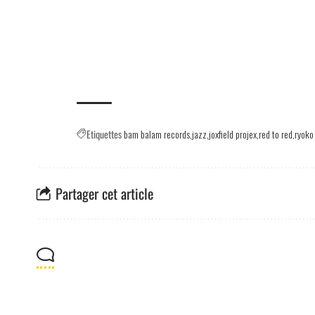
Etiquettes
bam balam records
jazz
joxfield projex
red to red
ryoko
Partager cet article