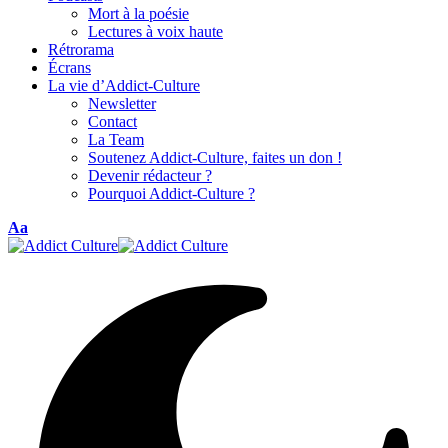
Mort à la poésie
Lectures à voix haute
Rétrorama
Écrans
La vie d’Addict-Culture
Newsletter
Contact
La Team
Soutenez Addict-Culture, faites un don !
Devenir rédacteur ?
Pourquoi Addict-Culture ?
Font
Aa
Resizer