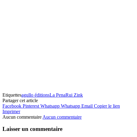
Etiquettes
agullo éditions
La Pena
Rui Zink
Partager cet article
Facebook
Pinterest
Whatsapp
Whatsapp
Email
Copier le lien
Imprimer
Aucun commentaire
Aucun commentaire
Laisser un commentaire