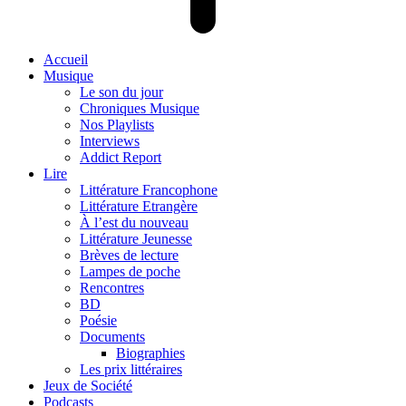
Accueil
Musique
Le son du jour
Chroniques Musique
Nos Playlists
Interviews
Addict Report
Lire
Littérature Francophone
Littérature Etrangère
À l’est du nouveau
Littérature Jeunesse
Brèves de lecture
Lampes de poche
Rencontres
BD
Poésie
Documents
Biographies
Les prix littéraires
Jeux de Société
Podcasts