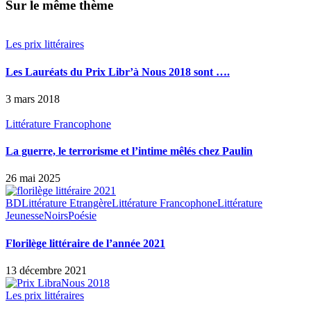
Sur le même thème
Les prix littéraires
Les Lauréats du Prix Libr’à Nous 2018 sont ….
3 mars 2018
Littérature Francophone
La guerre, le terrorisme et l’intime mêlés chez Paulin
26 mai 2025
BD
Littérature Etrangère
Littérature Francophone
Littérature
Jeunesse
Noirs
Poésie
Florilège littéraire de l’année 2021
13 décembre 2021
Les prix littéraires