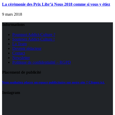
La cérémonie des Prix Libr’à Nous 2018 comme si vous y étiez
9 mars 2018
Informations
Pourquoi Addict-Culture ?
Soutenez Addict-Culture !
La Team
Devenir rédacteur
Contact
Newsletter
Politique de confidentialité – RGPD
Placement de publicité
Vous souhaitez placer un espace publicitaire sur notre site ? Cliquez ici.
Instagram