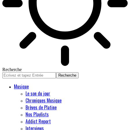
Recherche
Musique
Le son du jour
Chroniques Musique
Brèves de Platine
Nos Playlists
Addict Report
Interviews