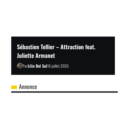
Sébastien Tellier – Attraction feat.
Juliette Armanet
Par
Lilie Del Sol
16 juillet 2026
Annonce