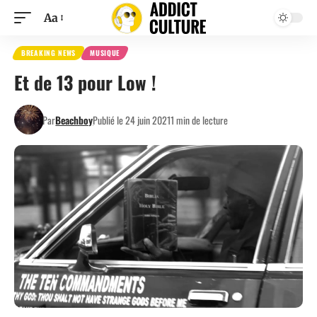
Aa
BREAKING NEWS
MUSIQUE
Et de 13 pour Low !
Par
Beachboy
Publié le 24 juin 2021
1 min de lecture