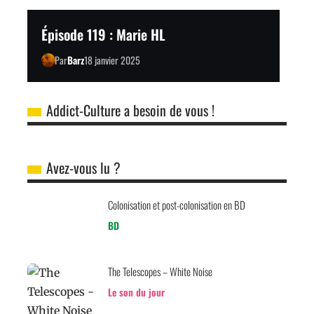
Épisode 119 : Marie HL
Par
Barz
18 janvier 2025
Addict-Culture a besoin de vous !
Avez-vous lu ?
Colonisation et post-colonisation en BD
BD
The Telescopes – White Noise
Le son du jour