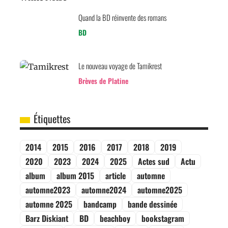
Quand la BD réinvente des romans
BD
Le nouveau voyage de Tamikrest
Brèves de Platine
Étiquettes
2014
2015
2016
2017
2018
2019
2020
2023
2024
2025
Actes sud
Actu
album
album 2015
article
automne
automne2023
automne2024
automne2025
automne 2025
bandcamp
bande dessinée
Barz Diskiant
BD
beachboy
bookstagram