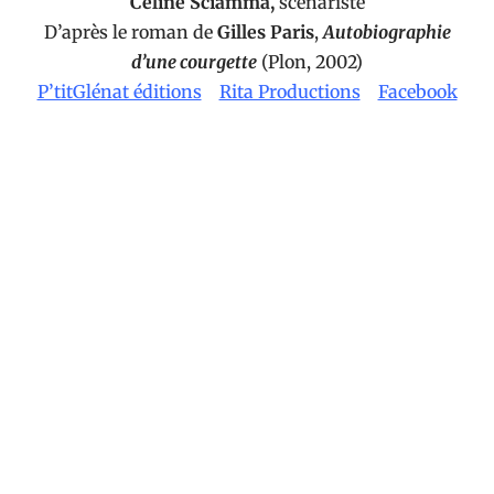
Céline Sciamma,
scénariste
D’après le roman de
Gilles Paris
,
Autobiographie
d’une courgette
(Plon, 2002)
P’titGlénat éditions
Rita Productions
Facebook