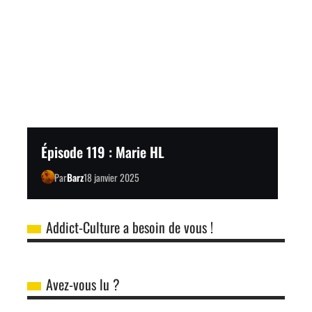
Épisode 119 : Marie HL
Par
Barz
18 janvier 2025
Addict-Culture a besoin de vous !
Avez-vous lu ?