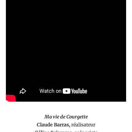
Ma vie de Courgette
Claude Barras,
réalisateur