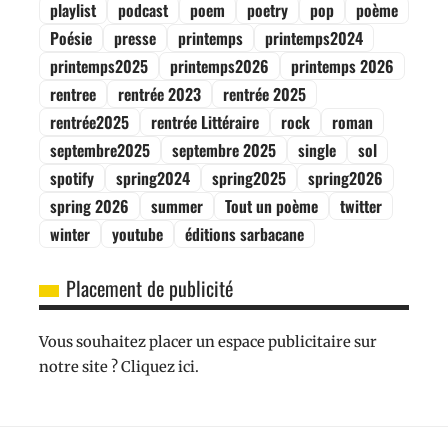
playlist
podcast
poem
poetry
pop
poème
Poésie
presse
printemps
printemps2024
printemps2025
printemps2026
printemps 2026
rentree
rentrée 2023
rentrée 2025
rentrée2025
rentrée Littéraire
rock
roman
septembre2025
septembre 2025
single
sol
spotify
spring2024
spring2025
spring2026
spring 2026
summer
Tout un poème
twitter
winter
youtube
éditions sarbacane
Placement de publicité
Vous souhaitez placer un espace publicitaire sur
notre site ? Cliquez ici.