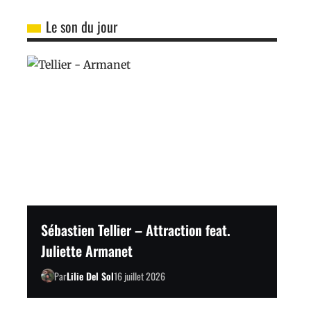
Le son du jour
Sébastien Tellier – Attraction feat.
Juliette Armanet
Par
Lilie Del Sol
16 juillet 2026