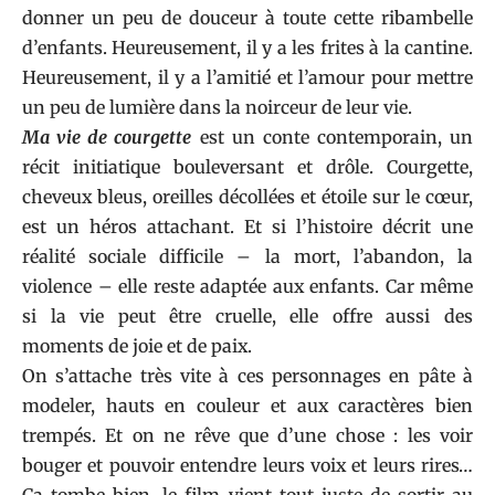
donner un peu de douceur à toute cette ribambelle
d’enfants. Heureusement, il y a les frites à la cantine.
Heureusement, il y a l’amitié et l’amour pour mettre
un peu de lumière dans la noirceur de leur vie.
Ma vie de courgette
est un conte contemporain, un
récit initiatique bouleversant et drôle. Courgette,
cheveux bleus, oreilles décollées et étoile sur le cœur,
est un héros attachant. Et si l’histoire décrit une
réalité sociale difficile – la mort, l’abandon, la
violence – elle reste adaptée aux enfants. Car même
si la vie peut être cruelle, elle offre aussi des
moments de joie et de paix.
On s’attache très vite à ces personnages en pâte à
modeler, hauts en couleur et aux caractères bien
trempés. Et on ne rêve que d’une chose : les voir
bouger et pouvoir entendre leurs voix et leurs rires…
Ça tombe bien, le film vient tout juste de sortir au