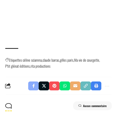
Etiquettes
céline sciamma
claude barras
gilles paris
Ma vie de courgette
P'tit glénat éditions
rita productions
Aucun commentaire