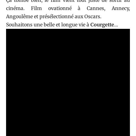
cinéma. Film ovationné à Cannes, Annecy,
Angoulême et présélectionné aux Oscars.
Souhaitons une belle et longue vie à
Courgette
…