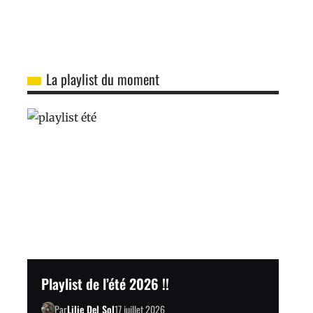
La playlist du moment
Playlist de l’été 2026 !!
Par
Lilie Del Sol
17 juillet 2026