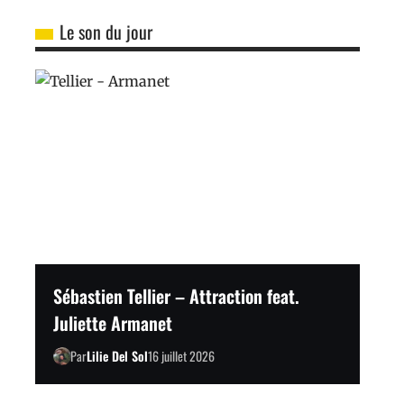
Le son du jour
Sébastien Tellier – Attraction feat.
Juliette Armanet
Par
Lilie Del Sol
16 juillet 2026