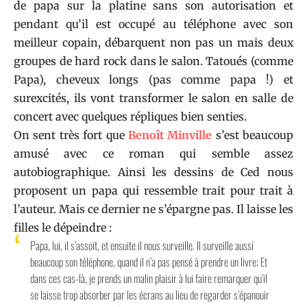
de papa sur la platine sans son autorisation et
pendant qu’il est occupé au téléphone avec son
meilleur copain, débarquent non pas un mais deux
groupes de hard rock dans le salon. Tatoués (comme
Papa), cheveux longs (pas comme papa !) et
surexcités, ils vont transformer le salon en salle de
concert avec quelques répliques bien senties.
On sent très fort que
Benoît Minville
s’est beaucoup
amusé avec ce roman qui semble assez
autobiographique. Ainsi les dessins de Ced nous
proposent un papa qui ressemble trait pour trait à
l’auteur. Mais ce dernier ne s’épargne pas. Il laisse les
filles le dépeindre :
Papa, lui, il s’assoit, et ensuite il nous surveille. Il surveille aussi
beaucoup son téléphone, quand il n’a pas pensé à prendre un livre; Et
dans ces cas-là, je prends un malin plaisir à lui faire remarquer qu’il
se laisse trop absorber par les écrans au lieu de regarder s’épanouir