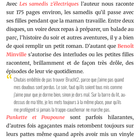
Avec
Les samedis z’électriques
l’auteur nous raconte
sur 175 pages environ, les samedis qu’il passe avec
ses filles pendant que la maman travaille. Entre deux
disques, un voire deux repas à préparer, un balade au
parc, l’histoire du soir et autres aventures, il y a bien
de quoi remplir un petit roman. D’autant que
Benoît
Minville
s’autorise des interludes ou les petites filles
racontent, brillamment et de façon très drôle, des
épisodes de leur vie quotidienne.
Chutais embêtée de pas trouver Brucht2, parce que j’aime pas quand
mes doudous sont perdus. Le soir, faut qu’ils soient tous mis comme
j’aime pour que je dorme bien, sinon je dors mal. Sur la barre du lit, au-
dessus de ma tête, je les mets toujours à la même place, pour qu’ils
me protègent si jamais la trappe-cauchemar ne marche pas.
Punkette et Poupoune
sont parfois hilarantes,
d’autres fois agaçantes mais retombent toujours sur
leurs pattes même quand après avoir mis un vinyle