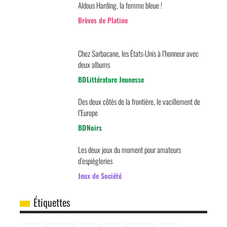
Aldous Harding, la femme bleue !
Brèves de Platine
Chez Sarbacane, les États-Unis à l’honneur avec
deux albums
BD
Littérature Jeunesse
Des deux côtés de la frontière, le vacillement de
l’Europe
BD
Noirs
Les deux jeux du moment pour amateurs
d’espiègleries
Jeux de Société
Étiquettes