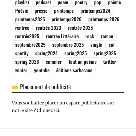
playlist
podcast
poem
poetry
pop
poème
Poésie
presse
printemps
printemps2024
printemps2025
printemps2026
printemps 2026
rentree
rentrée 2023
rentrée 2025
rentrée2025
rentrée Littéraire
rock
roman
septembre2025
septembre 2025
single
sol
spotify
spring2024
spring2025
spring2026
spring 2026
summer
Tout un poème
twitter
winter
youtube
éditions sarbacane
Placement de publicité
Vous souhaitez placer un espace publicitaire sur
notre site ? Cliquez ici.