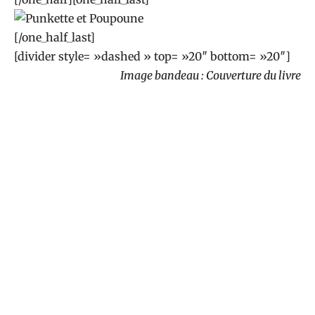
[/one_half_last]
[divider style= »dashed » top= »20″ bottom= »20″]
Image bandeau : Couverture du livre