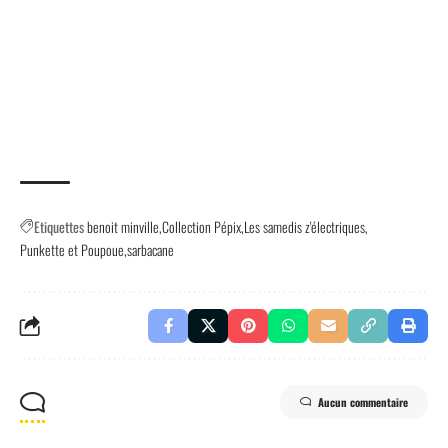
Etiquettes
benoit minville
Collection Pépix
Les samedis z'électriques
Punkette et Poupoue
sarbacane
Aucun commentaire