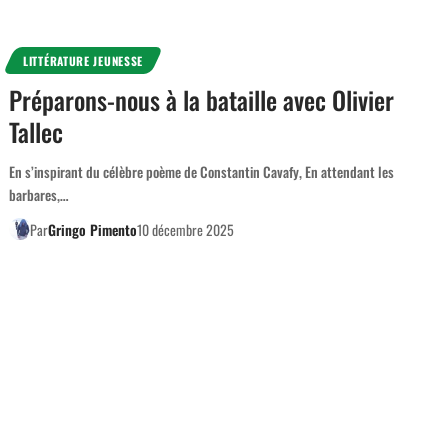
LITTÉRATURE JEUNESSE
Préparons-nous à la bataille avec Olivier
Tallec
En s’inspirant du célèbre poème de Constantin Cavafy, En attendant les
barbares,…
Par
Gringo Pimento
10 décembre 2025