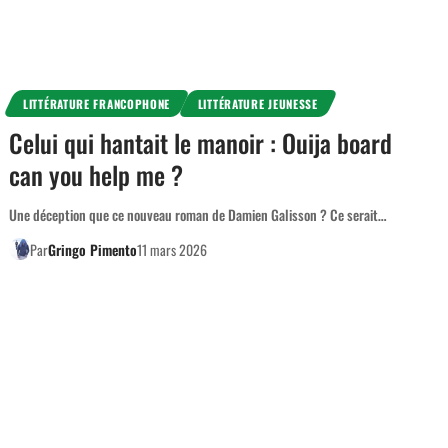
LITTÉRATURE FRANCOPHONE
LITTÉRATURE JEUNESSE
Celui qui hantait le manoir : Ouija board
can you help me ?
Une déception que ce nouveau roman de Damien Galisson ? Ce serait…
Par
Gringo Pimento
11 mars 2026