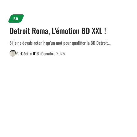
BD
Detroit Roma, L’émotion BD XXL !
Si je ne devais retenir qu'un mot pour qualifier la BD Detroit…
Par
Cécile D
16 décembre 2025