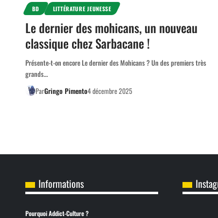
BD
LITTÉRATURE JEUNESSE
Le dernier des mohicans, un nouveau
classique chez Sarbacane !
Présente-t-on encore Le dernier des Mohicans ? Un des premiers très
grands…
Par
Gringo Pimento
4 décembre 2025
Informations
Insta
Pourquoi Addict-Culture ?