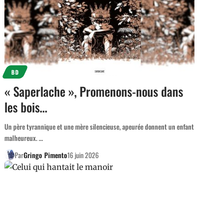
BD
« Saperlache », Promenons-nous dans
les bois…
Un père tyrannique et une mère silencieuse, apeurée donnent un enfant
malheureux. …
Par
Gringo Pimento
16 juin 2026