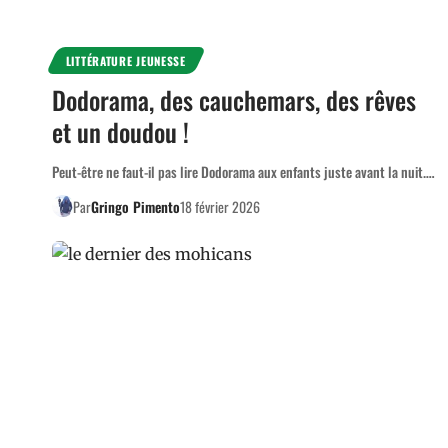
LITTÉRATURE JEUNESSE
Dodorama, des cauchemars, des rêves
et un doudou !
Peut-être ne faut-il pas lire Dodorama aux enfants juste avant la nuit.…
Par
Gringo Pimento
18 février 2026