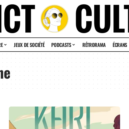
RE
JEUX DE SOCIÉTÉ
PODCASTS
RÉTRORAMA
ÉCRANS
ne