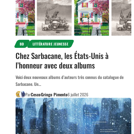
BD
LITTÉRATURE JEUNESSE
Chez Sarbacane, les États-Unis à
l’honneur avec deux albums
Voici deux nouveaux albums d’auteurs très connus du catalogue de
Sarbacane. Un…
Par
Cesco
Gringo Pimento
6 juillet 2026