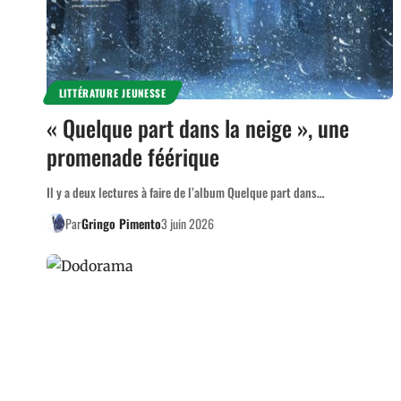
LITTÉRATURE JEUNESSE
« Quelque part dans la neige », une
promenade féérique
Il y a deux lectures à faire de l’album Quelque part dans…
Par
Gringo Pimento
3 juin 2026