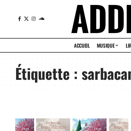
ACCUEIL
MUSIQUE
LI
Étiquette :
sarbaca