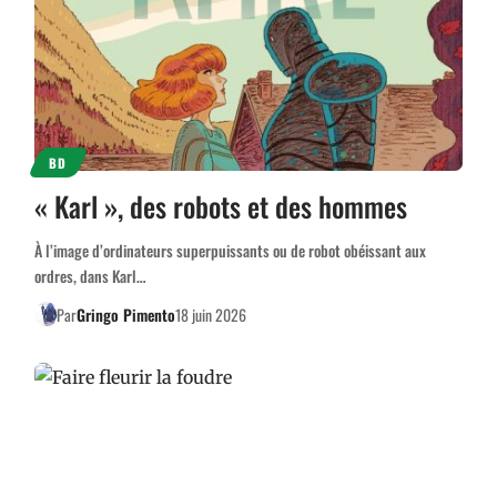
BD
« Karl », des robots et des hommes
À l’image d’ordinateurs superpuissants ou de robot obéissant aux
ordres, dans Karl…
Par
Gringo Pimento
18 juin 2026