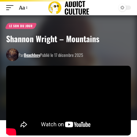
Aa
LE SON DU JOUR
Shannon Wright – Mountains
Par
Beachboy
Publié le 17 décembre 2025