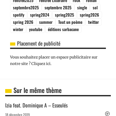
rentrée2025
rentrée Littéraire
rock
roman
septembre2025
septembre 2025
single
sol
spotify
spring2024
spring2025
spring2026
spring 2026
summer
Tout un poème
twitter
winter
youtube
éditions sarbacane
Placement de publicité
Vous souhaitez placer un espace publicitaire sur
notre site ? Cliquez ici.
Sur le même thème
Izia feat. Dominique A – Esseulés
18 décembre 2019