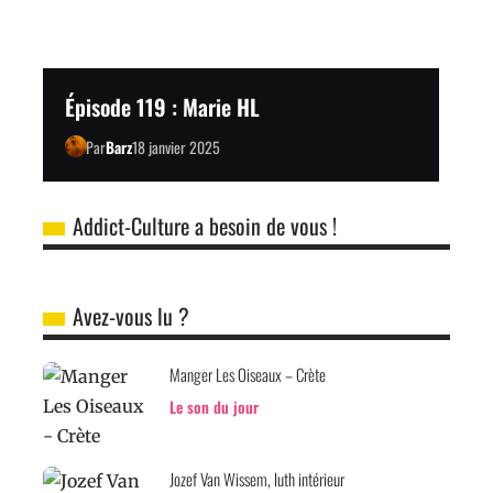
Épisode 119 : Marie HL
Par
Barz
18 janvier 2025
Addict-Culture a besoin de vous !
Avez-vous lu ?
Manger Les Oiseaux – Crète
Le son du jour
Jozef Van Wissem, luth intérieur