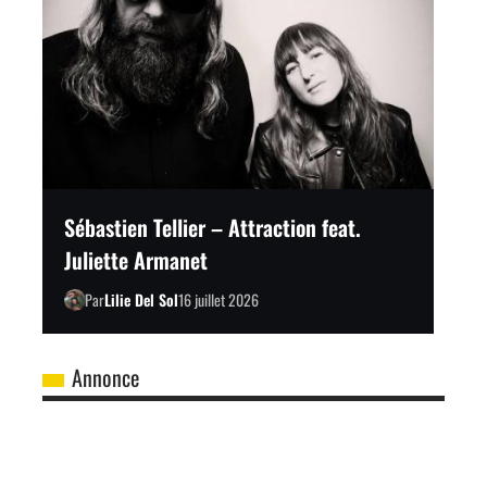
Sébastien Tellier – Attraction feat.
Juliette Armanet
Par
Lilie Del Sol
16 juillet 2026
Annonce