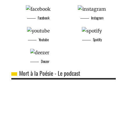
Facebook
Instagram
Youtube
Spotify
Deezer
Mort à la Poésie - Le podcast