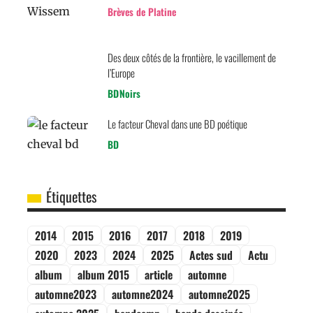
Brèves de Platine
Des deux côtés de la frontière, le vacillement de
l’Europe
BD
Noirs
Le facteur Cheval dans une BD poétique
BD
Étiquettes
2014
2015
2016
2017
2018
2019
2020
2023
2024
2025
Actes sud
Actu
album
album 2015
article
automne
automne2023
automne2024
automne2025