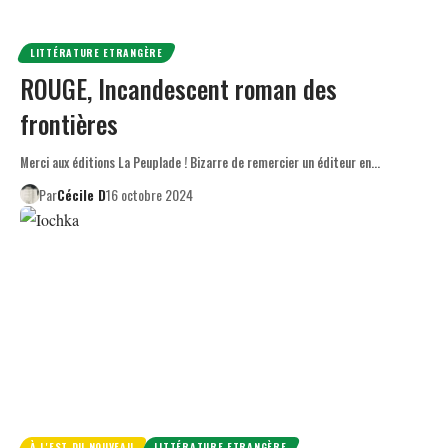
LITTÉRATURE ETRANGÈRE
ROUGE, Incandescent roman des
frontières
Merci aux éditions La Peuplade ! Bizarre de remercier un éditeur en…
Par
Cécile D
16 octobre 2024
À L'EST DU NOUVEAU
LITTÉRATURE ETRANGÈRE