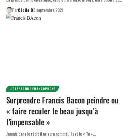
Par
Cécile D
3 septembre 2021
LITTÉRATURE FRANCOPHONE
Surprendre Francis Bacon peindre ou
« faire reculer le beau jusqu’à
l’impensable »
Jamais dans le récit il ne sera nommé. Il est le « Tu »…