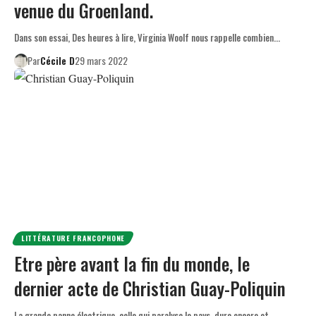
venue du Groenland.
Dans son essai, Des heures à lire, Virginia Woolf nous rappelle combien…
Par
Cécile D
29 mars 2022
LITTÉRATURE FRANCOPHONE
Etre père avant la fin du monde, le
dernier acte de Christian Guay-Poliquin
La grande panne électrique, celle qui paralyse le pays, dure encore et…