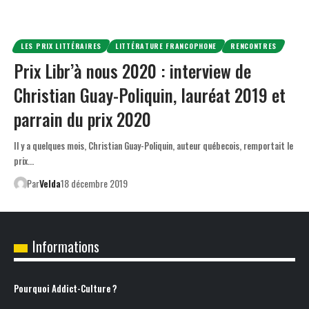
LES PRIX LITTÉRAIRES
LITTÉRATURE FRANCOPHONE
RENCONTRES
Prix Libr’à nous 2020 : interview de
Christian Guay-Poliquin, lauréat 2019 et
parrain du prix 2020
Il y a quelques mois, Christian Guay-Poliquin, auteur québecois, remportait le
prix…
Par
Velda
18 décembre 2019
Informations
Pourquoi Addict-Culture ?