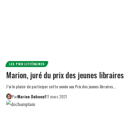
LES PRIX LITTÉRAIRES
Marion, juré du prix des jeunes libraires
J’ai le plaisir de participer cette année aux Prix des jeunes libraires…
Par
Marion Duboeuf
11 mars 2021