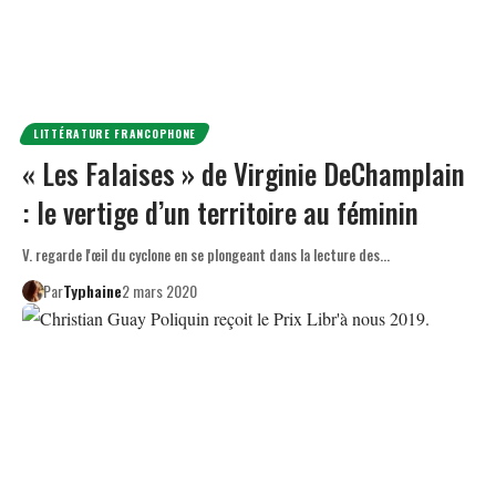
LITTÉRATURE FRANCOPHONE
« Les Falaises » de Virginie DeChamplain
: le vertige d’un territoire au féminin
V. regarde l'œil du cyclone en se plongeant dans la lecture des…
Par
Typhaine
2 mars 2020