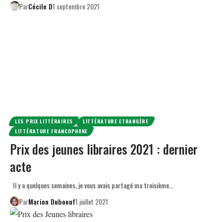
Par
Cécile D
1 septembre 2021
LES PRIX LITTÉRAIRES
LITTÉRATURE ETRANGÈRE
LITTÉRATURE FRANCOPHONE
Prix des jeunes libraires 2021 : dernier
acte
Il y a quelques semaines, je vous avais partagé ma troisième…
Par
Marion Duboeuf
1 juillet 2021