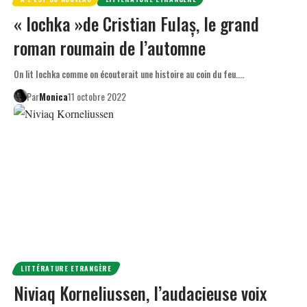
« Iochka »de Cristian Fulaș, le grand
roman roumain de l’automne
On lit Iochka comme on écouterait une histoire au coin du feu.…
Par
Monica
11 octobre 2022
LITTÉRATURE ETRANGÈRE
Niviaq Korneliussen, l’audacieuse voix