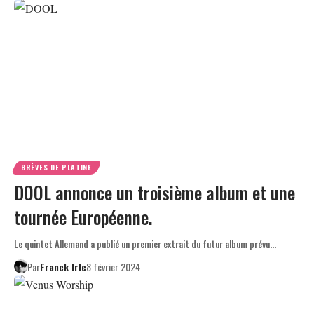
BRÈVES DE PLATINE
DOOL annonce un troisième album et une
tournée Européenne.
Le quintet Allemand a publié un premier extrait du futur album prévu…
Par
Franck Irle
8 février 2024