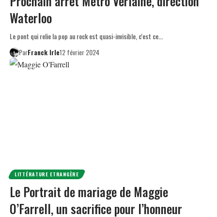
Prochain arrêt Metro Verlaine, direction
Waterloo
Le pont qui relie la pop au rock est quasi-invisible, c'est ce…
Par
Franck Irle
12 février 2024
LITTÉRATURE ETRANGÈRE
Le Portrait de mariage de Maggie
O’Farrell, un sacrifice pour l’honneur