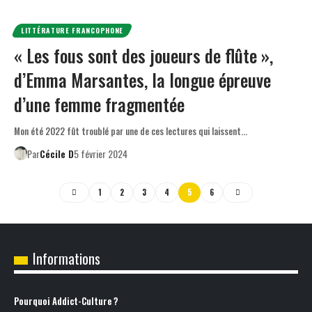
LITTÉRATURE FRANCOPHONE
« Les fous sont des joueurs de flûte »,
d’Emma Marsantes, la longue épreuve
d’une femme fragmentée
Mon été 2022 fût troublé par une de ces lectures qui laissent…
Par
Cécile D
5 février 2024
1
2
3
4
5
6
Informations
Pourquoi Addict-Culture ?