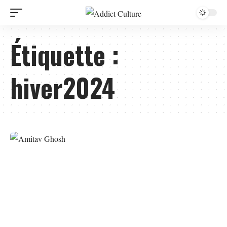
Étiquette :
hiver2024