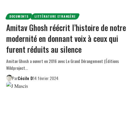
DOCUMENTS
LITTÉRATURE ETRANGÈRE
Amitav Ghosh réécrit l’histoire de notre
modernité en donnant voix à ceux qui
furent réduits au silence
Amitav Ghosh a ouvert en 2016 avec Le Grand Dérangement (Éditions
Wildproject…
Par
Cécile D
14 février 2024