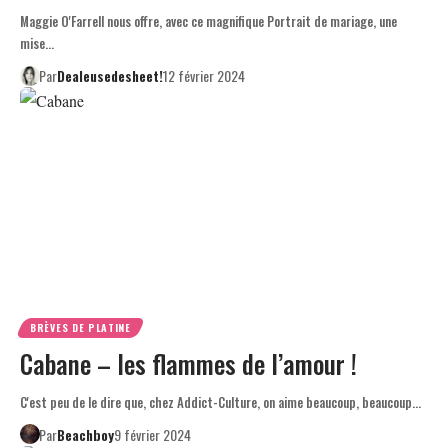
Maggie O'Farrell nous offre, avec ce magnifique Portrait de mariage, une
mise…
Par
Dealeusedesheet!
12 février 2024
BRÈVES DE PLATINE
Cabane – les flammes de l’amour !
C'est peu de le dire que, chez Addict-Culture, on aime beaucoup, beaucoup…
Par
Beachboy
9 février 2024