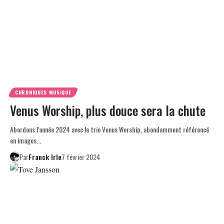
CHRONIQUES MUSIQUE
Venus Worship, plus douce sera la chute
Abordons l'année 2024 avec le trio Venus Worship, abondamment référencé
en images…
Par
Franck Irle
7 février 2024