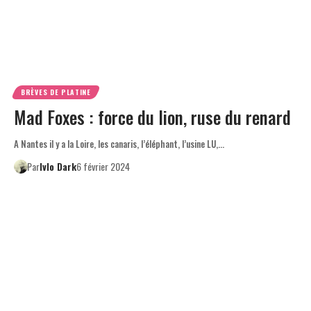
BRÈVES DE PLATINE
Mad Foxes : force du lion, ruse du renard
A Nantes il y a la Loire, les canaris, l’éléphant, l’usine LU,…
Par
Ivlo Dark
6 février 2024