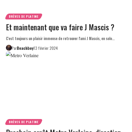
BRÈVES DE PLATINE
Et maintenant que va faire J Mascis ?
C'est toujours un plaisir immense de retrouver l'ami J Mascis, en solo…
Par
Beachboy
13 février 2024
BRÈVES DE PLATINE