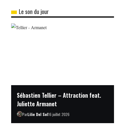
Le son du jour
Sébastien Tellier – Attraction feat.
Juliette Armanet
Par
Lilie Del Sol
16 juillet 2026