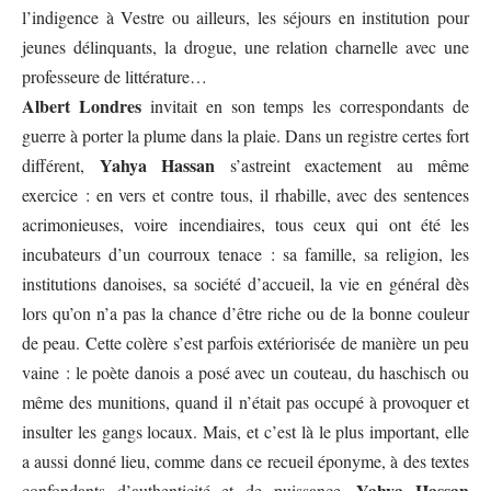
l’indigence à Vestre ou ailleurs, les séjours en institution pour
jeunes délinquants, la drogue, une relation charnelle avec une
professeure de littérature…
Albert Londres
invitait en son temps les correspondants de
guerre à porter la plume dans la plaie. Dans un registre certes fort
Yahya Hassan
différent,
s’astreint exactement au même
exercice : en vers et contre tous, il rhabille, avec des sentences
acrimonieuses, voire incendiaires, tous ceux qui ont été les
incubateurs d’un courroux tenace : sa famille, sa religion, les
institutions danoises, sa société d’accueil, la vie en général dès
lors qu’on n’a pas la chance d’être riche ou de la bonne couleur
de peau. Cette colère s’est parfois extériorisée de manière un peu
vaine : le poète danois a posé avec un couteau, du haschisch ou
même des munitions, quand il n’était pas occupé à provoquer et
insulter les gangs locaux. Mais, et c’est là le plus important, elle
a aussi donné lieu, comme dans ce recueil éponyme, à des textes
Yahya Hassan
confondants d’authenticité et de puissance.