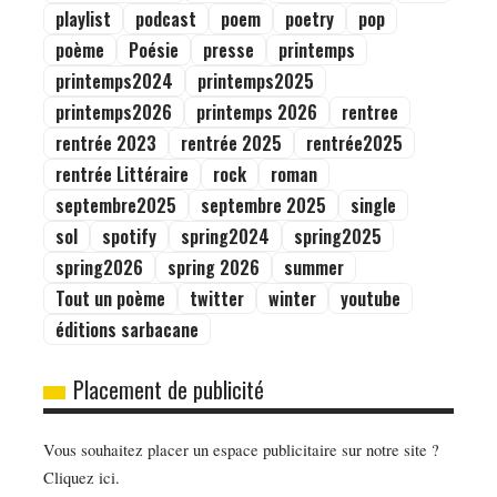
playlist
podcast
poem
poetry
pop
poème
Poésie
presse
printemps
printemps2024
printemps2025
printemps2026
printemps 2026
rentree
rentrée 2023
rentrée 2025
rentrée2025
rentrée Littéraire
rock
roman
septembre2025
septembre 2025
single
sol
spotify
spring2024
spring2025
spring2026
spring 2026
summer
Tout un poème
twitter
winter
youtube
éditions sarbacane
Placement de publicité
Vous souhaitez placer un espace publicitaire sur notre site ?
Cliquez ici.