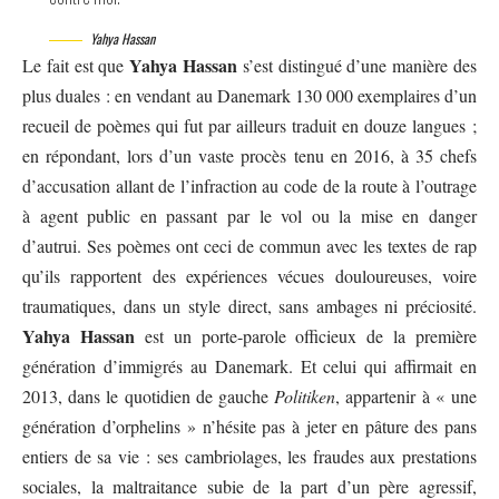
Yahya Hassan
Yahya Hassan
Le fait est que
s’est distingué d’une manière des
plus duales : en vendant au Danemark 130 000 exemplaires d’un
recueil de poèmes qui fut par ailleurs traduit en douze langues ;
en répondant, lors d’un vaste procès tenu en 2016, à 35 chefs
d’accusation allant de l’infraction au code de la route à l’outrage
à agent public en passant par le vol ou la mise en danger
d’autrui. Ses poèmes ont ceci de commun avec les textes de rap
qu’ils rapportent des expériences vécues douloureuses, voire
traumatiques, dans un style direct, sans ambages ni préciosité.
Yahya Hassan
est un porte-parole officieux de la première
génération d’immigrés au Danemark. Et celui qui affirmait en
2013, dans le quotidien de gauche
Politiken
, appartenir à « une
génération d’orphelins » n’hésite pas à jeter en pâture des pans
entiers de sa vie : ses cambriolages, les fraudes aux prestations
sociales, la maltraitance subie de la part d’un père agressif,