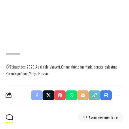
Etiquettes
2020
Au diable Vauvert
Criminalité
danemark
identité
palestine
Parents
poèmes
Yahya Hassan
Aucun commentaire