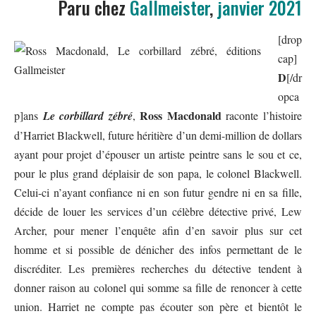
Paru chez
Gallmeister
,
janvier 2021
[drop
cap]
D
[/dr
opca
Ross Macdonald
p]ans
Le corbillard zébré
,
raconte l’histoire
d’Harriet Blackwell, future héritière d’un demi-million de dollars
ayant pour projet d’épouser un artiste peintre sans le sou et ce,
pour le plus grand déplaisir de son papa, le colonel Blackwell.
Celui-ci n’ayant confiance ni en son futur gendre ni en sa fille,
décide de louer les services d’un célèbre détective privé, Lew
Archer, pour mener l’enquête afin d’en savoir plus sur cet
homme et si possible de dénicher des infos permettant de le
discréditer. Les premières recherches du détective tendent à
donner raison au colonel qui somme sa fille de renoncer à cette
union. Harriet ne compte pas écouter son père et bientôt le