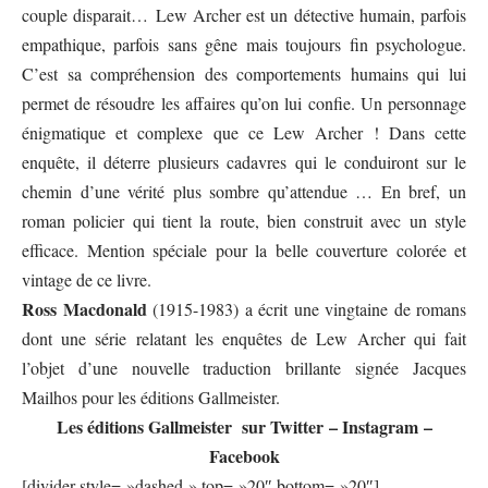
couple disparait… Lew Archer est un détective humain, parfois
empathique, parfois sans gêne mais toujours fin psychologue.
C’est sa compréhension des comportements humains qui lui
permet de résoudre les affaires qu’on lui confie. Un personnage
énigmatique et complexe que ce Lew Archer ! Dans cette
enquête, il déterre plusieurs cadavres qui le conduiront sur le
chemin d’une vérité plus sombre qu’attendue … En bref, un
roman policier qui tient la route, bien construit avec un style
efficace. Mention spéciale pour la belle couverture colorée et
vintage de ce livre.
Ross Macdonald
(1915-1983) a écrit une vingtaine de romans
dont une série relatant les enquêtes de Lew Archer qui fait
l’objet d’une nouvelle traduction brillante signée Jacques
Mailhos pour les éditions Gallmeister.
Les éditions
Gallmeister
sur
Twitter
–
Instagram
–
Facebook
[divider style= »dashed » top= »20″ bottom= »20″]