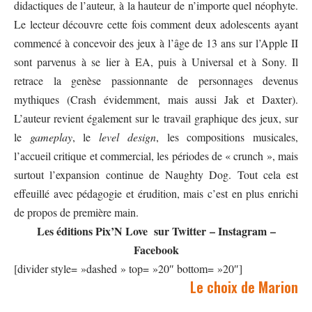
didactiques de l’auteur, à la hauteur de n’importe quel néophyte.
Le lecteur découvre cette fois comment deux adolescents ayant
commencé à concevoir des jeux à l’âge de 13 ans sur l’Apple II
sont parvenus à se lier à EA, puis à Universal et à Sony. Il
retrace la genèse passionnante de personnages devenus
mythiques (Crash évidemment, mais aussi Jak et Daxter).
L’auteur revient également sur le travail graphique des jeux, sur
le
gameplay
, le
level design
, les compositions musicales,
l’accueil critique et commercial, les périodes de « crunch », mais
surtout l’expansion continue de Naughty Dog. Tout cela est
effeuillé avec pédagogie et érudition, mais c’est en plus enrichi
de propos de première main.
Les éditions
Pix’N Love
sur
Twitter
–
Instagram
–
Facebook
[divider style= »dashed » top= »20″ bottom= »20″]
Le choix de Marion