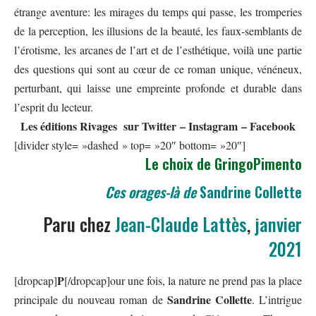
étrange aventure: les mirages du temps qui passe, les tromperies
de la perception, les illusions de la beauté, les faux-semblants de
l’érotisme, les arcanes de l’art et de l’esthétique, voilà une partie
des questions qui sont au cœur de ce roman unique, vénéneux,
perturbant, qui laisse une empreinte profonde et durable dans
l’esprit du lecteur.
Les éditions
Rivages
sur
Twitter
–
Instagram
–
Facebook
[divider style= »dashed » top= »20″ bottom= »20″]
Le choix de GringoPimento
Ces orages-là de
Sandrine Collette
Paru chez
Jean-Claude Lattès
,
janvier
2021
P
[dropcap]
[/dropcap]our une fois, la nature ne prend pas la place
Sandrine Collette
principale du nouveau roman de
. L’intrigue