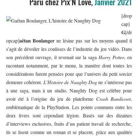
Paru chez
Pix’N Love
,
Janvier 2021
[drop
cap]
G
[/dr
aëtan Boulanger
opcap]
ne lésine pas sur les moyens quand il
s’agit de dévoiler les coulisses de l’industrie du jeu vidéo. Dans
son précédent ouvrage, il revenait sur la saga
Harry Potter
, en
racontant notamment, par le menu, la manière dont toutes les
considérations furent pensées pour que l’univers du petit sorcier
demeure cohérent.
L’Histoire de Naughty Dog
ne s’intéresse pas
à une saga, mais à un studio. Naughty Dog est célèbre pour
avoir été à l’origine du jeu de plateforme
Crash Bandicoot
,
emblématique de la PlayStation. Les points communs entre les
deux livres sont cependant légion. Basés sur des dizaines
d’interviews exclusives, fruits d’un patient travail de recherche,
ils se lisent comme un roman et se placent, grâce aux qualités