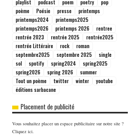
playlist
podcast
poem
poetry
pop
poème
Poésie
presse
printemps
printemps2024
printemps2025
printemps2026
printemps 2026
rentree
rentrée 2023
rentrée 2025
rentrée2025
rentrée Littéraire
rock
roman
septembre2025
septembre 2025
single
sol
spotify
spring2024
spring2025
spring2026
spring 2026
summer
Tout un poème
twitter
winter
youtube
éditions sarbacane
Placement de publicité
Vous souhaitez placer un espace publicitaire sur notre site ?
Cliquez ici.