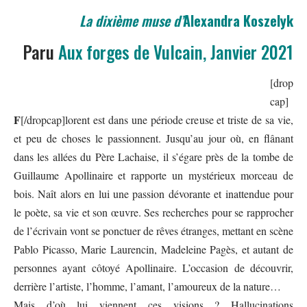
La dixième muse d’
Alexandra Koszelyk
Paru
Aux forges de Vulcain
, Janvier 2021
[drop
cap]
F
[/dropcap]lorent est dans une période creuse et triste de sa vie,
et peu de choses le passionnent. Jusqu’au jour où, en flânant
dans les allées du Père Lachaise, il s’égare près de la tombe de
Guillaume Apollinaire et rapporte un mystérieux morceau de
bois. Naît alors en lui une passion dévorante et inattendue pour
le poète, sa vie et son œuvre. Ses recherches pour se rapprocher
de l’écrivain vont se ponctuer de rêves étranges, mettant en scène
Pablo Picasso, Marie Laurencin, Madeleine Pagès, et autant de
personnes ayant côtoyé Apollinaire. L’occasion de découvrir,
derrière l’artiste, l’homme, l’amant, l’amoureux de la nature…
Mais d’où lui viennent ces visions ? Hallucinations