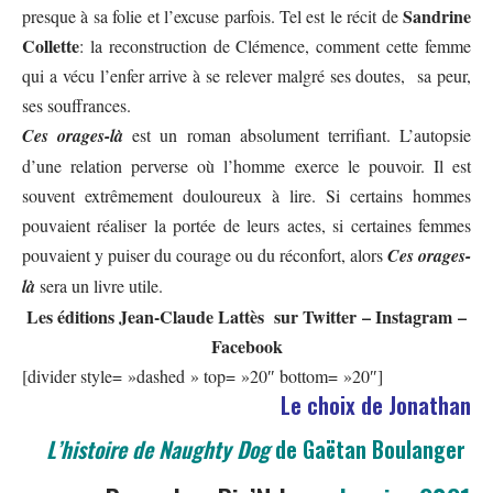
Sandrine
presque à sa folie et l’excuse parfois. Tel est le récit de
Collette
: la reconstruction de Clémence, comment cette femme
qui a vécu l’enfer arrive à se relever malgré ses doutes, sa peur,
ses souffrances.
Ces orages-là
est un roman absolument terrifiant. L’autopsie
d’une relation perverse où l’homme exerce le pouvoir. Il est
souvent extrêmement douloureux à lire. Si certains hommes
pouvaient réaliser la portée de leurs actes, si certaines femmes
pouvaient y puiser du courage ou du réconfort, alors
Ces orages-
là
sera un livre utile.
Les éditions
Jean-Claude Lattès
sur
Twitter
–
Instagram
–
Facebook
[divider style= »dashed » top= »20″ bottom= »20″]
Le choix de Jonathan
L’histoire de Naughty Dog
de Gaëtan Boulanger