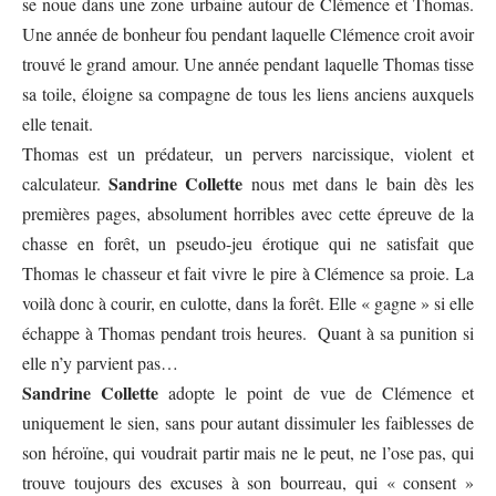
se noue dans une zone urbaine autour de Clémence et Thomas.
Une année de bonheur fou pendant laquelle Clémence croit avoir
trouvé le grand amour. Une année pendant laquelle Thomas tisse
sa toile, éloigne sa compagne de tous les liens anciens auxquels
elle tenait.
Thomas est un prédateur, un pervers narcissique, violent et
Sandrine Collette
calculateur.
nous met dans le bain dès les
premières pages, absolument horribles avec cette épreuve de la
chasse en forêt, un pseudo-jeu érotique qui ne satisfait que
Thomas le chasseur et fait vivre le pire à Clémence sa proie. La
voilà donc à courir, en culotte, dans la forêt. Elle « gagne » si elle
échappe à Thomas pendant trois heures. Quant à sa punition si
elle n’y parvient pas…
Sandrine Collette
adopte le point de vue de Clémence et
uniquement le sien, sans pour autant dissimuler les faiblesses de
son héroïne, qui voudrait partir mais ne le peut, ne l’ose pas, qui
trouve toujours des excuses à son bourreau, qui « consent »