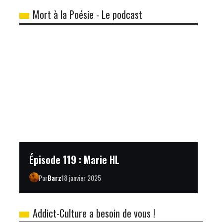
Mort à la Poésie - Le podcast
Épisode 119 : Marie HL
Par
Barz
18 janvier 2025
Addict-Culture a besoin de vous !