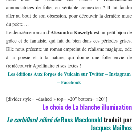
annonciatrices de folie, ou véritable connexion ? Il lui faudra
aller au bout de son obsession, pour découvrir la dernière muse
du poète …
Alexandra Koszelyk
Le deuxième roman d’
est un petit bijou de
grâce et de fantaisie, qui fait du bien dans ces périodes grises.
Elle nous présente un roman empreint de réalisme magique, ode
à la poésie et à la nature, qui donne une folle envie de
(re)découvrir Apollinaire et ses textes !
Les éditions
Aux forges de Vulcain
sur
Twitter
–
Instagram
–
Facebook
[divider style= »dashed » top= »20″ bottom= »20″]
Le choix de La blanche illumination
Le corbillard zébré de
Ross Macdonald
traduit par
Jacques Mailhos