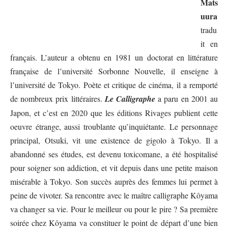
Mats
uura
tradu
it en
français. L’auteur a obtenu en 1981 un doctorat en littérature
française de l’université Sorbonne Nouvelle, il enseigne à
l’université de Tokyo. Poète et critique de cinéma, il a remporté
de nombreux prix littéraires.
Le Calligraphe
a paru en 2001 au
Japon, et c’est en 2020 que les éditions Rivages publient cette
oeuvre étrange, aussi troublante qu’inquiétante. Le personnage
principal, Otsuki, vit une existence de gigolo à Tokyo. Il a
abandonné ses études, est devenu toxicomane, a été hospitalisé
pour soigner son addiction, et vit depuis dans une petite maison
misérable à Tokyo. Son succès auprès des femmes lui permet à
peine de vivoter. Sa rencontre avec le maître calligraphe Kôyama
va changer sa vie. Pour le meilleur ou pour le pire ? Sa première
soirée chez Kôyama va constituer le point de départ d’une bien