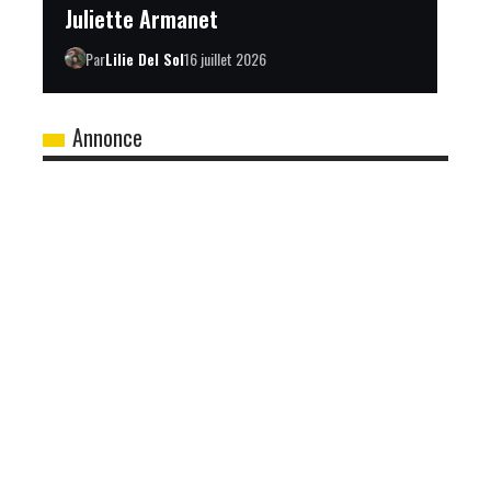
Juliette Armanet
Par
Lilie Del Sol
16 juillet 2026
Annonce