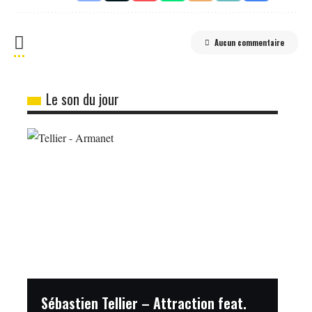
Aucun commentaire
Le son du jour
Sébastien Tellier – Attraction feat.