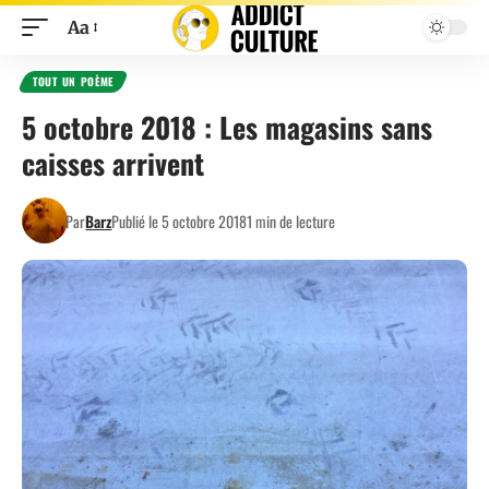
Aa
TOUT UN POÈME
5 octobre 2018 : Les magasins sans
caisses arrivent
Par
Barz
Publié le 5 octobre 2018
1 min de lecture