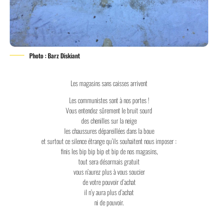
Photo : Barz Diskiant
Les magasins sans caisses arrivent
Les communistes sont à nos portes !
Vous entendez sûrement le bruit sourd
des chenilles sur la neige
les chaussures dépareillées dans la boue
et surtout ce silence étrange qu’ils souhaitent nous imposer :
finis les bip bip bip et bip de nos magasins,
tout sera désormais gratuit
vous n’aurez plus à vous soucier
de votre pouvoir d’achat
il n’y aura plus d’achat
ni de pouvoir.