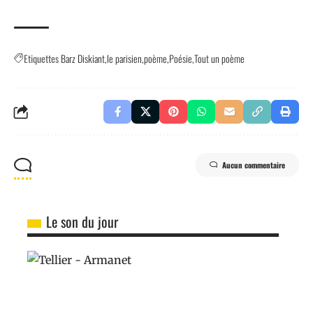
Etiquettes
Barz Diskiant
le parisien
poème
Poésie
Tout un poème
Aucun commentaire
Le son du jour