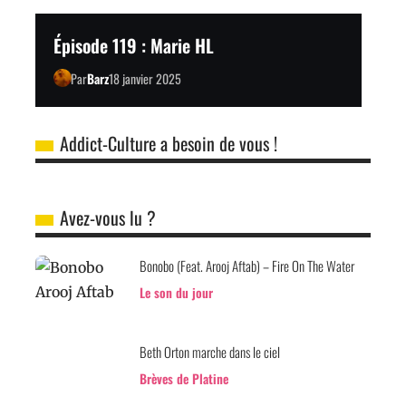
Épisode 119 : Marie HL
Par
Barz
18 janvier 2025
Addict-Culture a besoin de vous !
Avez-vous lu ?
Bonobo (Feat. Arooj Aftab) – Fire On The Water
Le son du jour
Beth Orton marche dans le ciel
Brèves de Platine