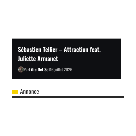
Sébastien Tellier – Attraction feat.
Juliette Armanet
Par
Lilie Del Sol
16 juillet 2026
Annonce