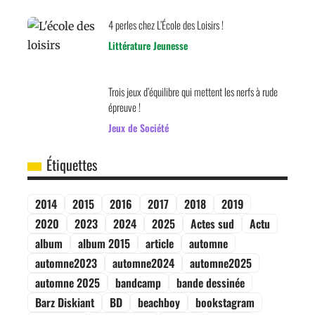
4 perles chez L’École des Loisirs !
Littérature Jeunesse
Trois jeux d’équilibre qui mettent les nerfs à rude
épreuve !
Jeux de Société
Étiquettes
2014
2015
2016
2017
2018
2019
2020
2023
2024
2025
Actes sud
Actu
album
album 2015
article
automne
automne2023
automne2024
automne2025
automne 2025
bandcamp
bande dessinée
Barz Diskiant
BD
beachboy
bookstagram