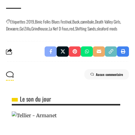
Etiquettes
2019
Binic Folks Blues Festival
Buck
cannibale
Death Valley Girls
Dewaere
Go!Zilla
Grindhouse
La Nef D Fous
red
Shifting Sands
sleaford mods
Aucun commentaire
Le son du jour