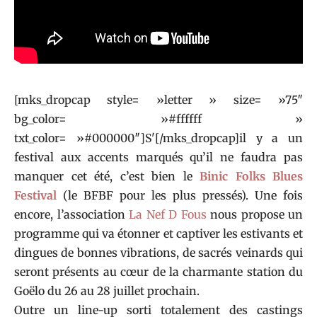
[mks_dropcap style= »letter » size= »75″
bg_color= »#ffffff »
txt_color= »#000000″]S'[/mks_dropcap]il y a un
festival aux accents marqués qu’il ne faudra pas
manquer cet été, c’est bien le
Binic Folks Blues
Festival
(le BFBF pour les plus pressés). Une fois
encore, l’association
La Nef D Fous
nous propose un
programme qui va étonner et captiver les estivants et
dingues de bonnes vibrations, de sacrés veinards qui
seront présents au cœur de la charmante station du
Goëlo du 26 au 28 juillet prochain.
Outre un line-up sorti totalement des castings