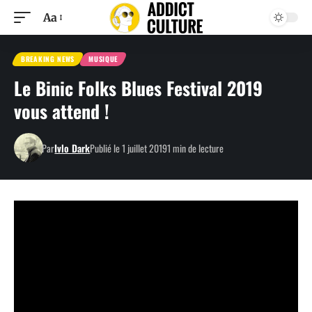
Aa
BREAKING NEWS
MUSIQUE
Le Binic Folks Blues Festival 2019
vous attend !
Par
Ivlo Dark
Publié le 1 juillet 2019
1 min de lecture