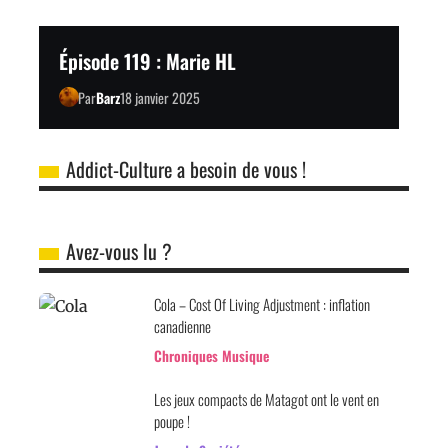
Épisode 119 : Marie HL
Par
Barz
18 janvier 2025
Addict-Culture a besoin de vous !
Avez-vous lu ?
Cola – Cost Of Living Adjustment : inflation
canadienne
Chroniques Musique
Les jeux compacts de Matagot ont le vent en
poupe !