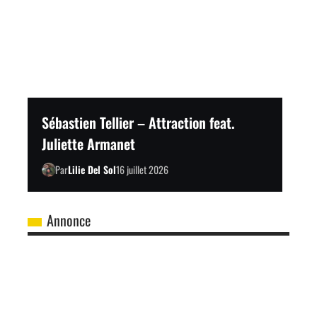
Sébastien Tellier – Attraction feat.
Juliette Armanet
Par
Lilie Del Sol
16 juillet 2026
Annonce