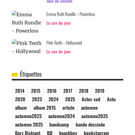
Jeux de Société
Emma Ruth Rundle – Powerless
Le son du jour
Pink Teeth – Hollywood
Le son du jour
Étiquettes
2014
2015
2016
2017
2018
2019
2020
2023
2024
2025
Actes sud
Actu
album
album 2015
article
automne
automne2023
automne2024
automne2025
automne 2025
bandcamp
bande dessinée
Barz Diskiant
BD
beachboy
bookstagram