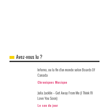
Avez-vous lu ?
Inferno, ou la fin d’un monde selon Boards Of
Canada
Chroniques Musique
Julia Jacklin – Get Away From Me (I Think I’ll
Love You Soon)
Le son du jour