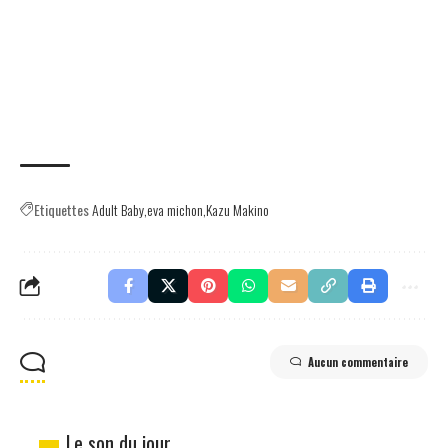
Etiquettes
Adult Baby
eva michon
Kazu Makino
Aucun commentaire
Le son du jour