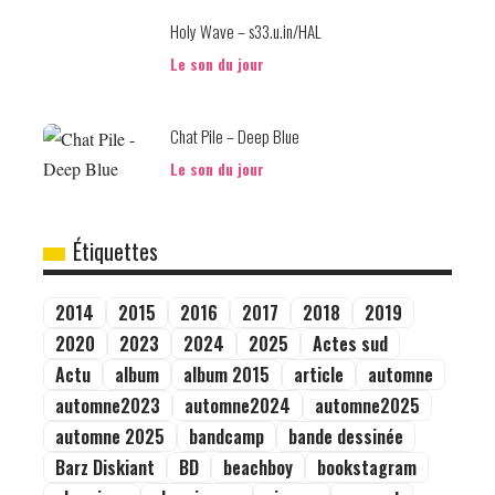
Holy Wave – s33.u.in/HAL
Le son du jour
Chat Pile – Deep Blue
Le son du jour
Étiquettes
2014
2015
2016
2017
2018
2019
2020
2023
2024
2025
Actes sud
Actu
album
album 2015
article
automne
automne2023
automne2024
automne2025
automne 2025
bandcamp
bande dessinée
Barz Diskiant
BD
beachboy
bookstagram