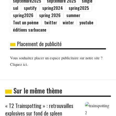
septembre2025
septembre 2025
single
sol
spotify
spring2024
spring2025
spring2026
spring 2026
summer
Tout un poème
twitter
winter
youtube
éditions sarbacane
Placement de publicité
Vous souhaitez placer un espace publicitaire sur notre site ?
Cliquez ici.
Sur le même thème
« T2 Trainspotting » : retrouvailles
explosives sur fond de spleen