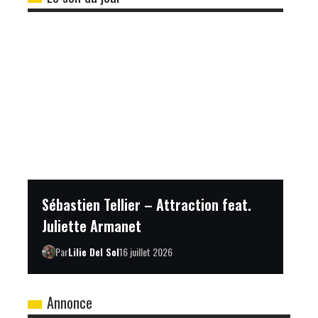
Sébastien Tellier – Attraction feat.
Juliette Armanet
Par
Lilie Del Sol
16 juillet 2026
Annonce