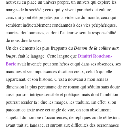
nouveau en place un univers propre, un univers qui explore les
marges de la société ; ceux qui y vivent par choix et culture,
ceux qui y ont été projetés par la violence du monde, ceux qui
semblent inéluctablement condamnés à des vies périphériques,
courtes, douloureuses, et dont l’auteur se sent la responsabilité
de nous dire le sens.
Un des éléments les plus frappants du
Démon de la colline aux
Dimitri Rouchon-
loups
, était le langage. Cette langue que
Borie
avait inventée pour son héros et qui dans ses absences, ses
manques et ses impuissances disait en creux, celui à qui elle
appartenait, et son histoire. C’est à nouveau à mon sens la
dimension la plus percutante de ce roman qui séduira sans doute
aussi par son intrigue sensible et poétique, mais dont l’ambition
pourrait résider là : dire les marges, les traduire. En effet, si on
parcourt ce texte avec cet angle de vue, on sera absolument
stupéfait du nombre d’occurrences, de répliques ou de réflexions
ayant trait au langage, et surtout aux difficultés des personnages