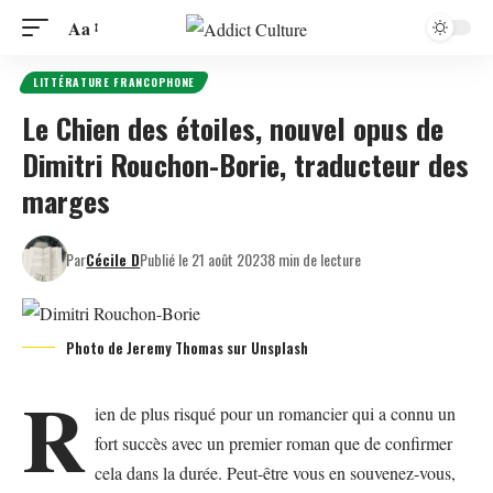
Aa
LITTÉRATURE FRANCOPHONE
Le Chien des étoiles, nouvel opus de
Dimitri Rouchon-Borie, traducteur des
marges
Par
Cécile D
Publié le 21 août 2023
8 min de lecture
Photo de
Jeremy Thomas
sur
Unsplash
R
ien de plus risqué pour un romancier qui a connu un
fort succès avec un premier roman que de confirmer
cela dans la durée. Peut-être vous en souvenez-vous,