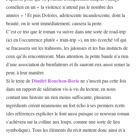
cornélien en un « la violence n’attend pas le nombre des
années » ! Et puis Dolores, adolescente incandescente, dont la
beauté, on le sent immédiatement, causera la perte.
C’est ce trio que le roman va suivre dans une sorte de road-trip
(ici en l’occurrence plutôt « train-trip »), un trio écorché vif qui
se fracassera sur les trahisons, les jalousies et les bas instincts de
ceux qu’ils rencontreront. Mais attention, la petite bande n’a rien
d’une association de bienfaiteurs et ils sauront eux-aussi semer la
peur, à leur manière.
Dimitri Rouchon-Borie
Si le texte de
ne s’inscrit pas cette fois
dans un rapport de sidération vis-à-vis du lecteur, en nous
contant une histoire un rien moins suffocante, plusieurs
ingrédients créent néanmoins un fort écho à ses premiers écrits
(des références explicites le font aussi puisque ce nouveau roman
s’achèvera sur la colline aux loups, comme une sorte de lieu
symbolique). Tous les éléments du récit mettent donc ainsi et à