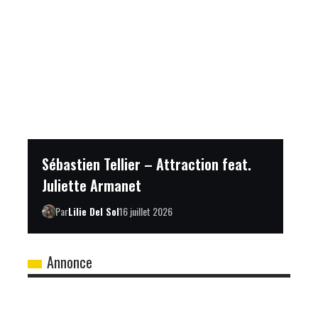
Sébastien Tellier – Attraction feat.
Juliette Armanet
Par
Lilie Del Sol
16 juillet 2026
Annonce