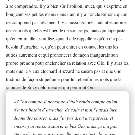
à se comprendre. Il y a bien sûr Papillon, muet, qui s’exprime en
bougeant ses petites mains dans l’air, il y a l’oncle Simone qu’on
ne comprend pas très bien. Il y a aussi Dolorès, autant économe
de ses mots qu’elle est libérale de son corps, mais qui tape juste
qu’en enfin elle les utilise, quand elle rappelle « qu’on n’a pas
besoin d’arracher », qu’on peut entrer en contact les uns les
autres autrement et qui prononcera de façon inaugurale son
propre prénom pour enclencher sa relation avec Gio. Il y aura les
mots que le vieux clochard Blizzard ne saisira pas et que Gio
traduira de façon stupéfiante pour lui, et enfin les mots que la
jalousie de Suzy déformera et qui perdront Gio.
« C’est comme si personne s’était rendu compte qu’on
n’a pas besoin d’arracher, de salir et moi j’aurais bien
donné des choses, mais j’ai pas droit aux paroles, et
encore j’ai réussi à sauver le bas Gio, mais ça n’a pas
été facile, tu ne sais pas quelle guerre c’est, de sauver