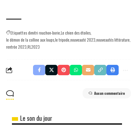
Etiquettes
dimitri rouchon-borie
Le chien des étoiles
le démon de la colline aux loups
le tripode
nouveauté 2023
nouveautés littérature
rentrée 2023
RL2023
Aucun commentaire
Le son du jour