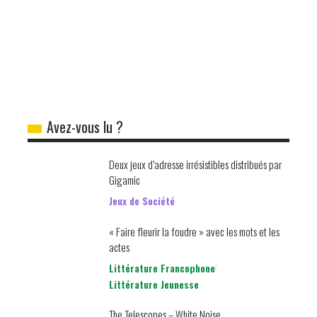
Avez-vous lu ?
Deux jeux d’adresse irrésistibles distribués par
Gigamic
Jeux de Société
« Faire fleurir la foudre » avec les mots et les
actes
Littérature Francophone
Littérature Jeunesse
The Telescopes – White Noise