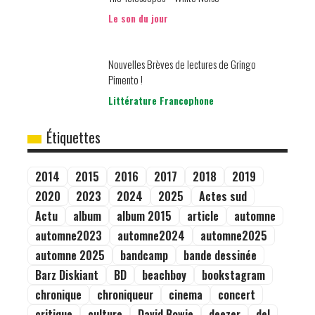
Le son du jour
Nouvelles Brèves de lectures de Gringo
Pimento !
Littérature Francophone
Étiquettes
2014
2015
2016
2017
2018
2019
2020
2023
2024
2025
Actes sud
Actu
album
album 2015
article
automne
automne2023
automne2024
automne2025
automne 2025
bandcamp
bande dessinée
Barz Diskiant
BD
beachboy
bookstagram
chronique
chroniqueur
cinema
concert
critique
culture
David Bowie
deezer
del