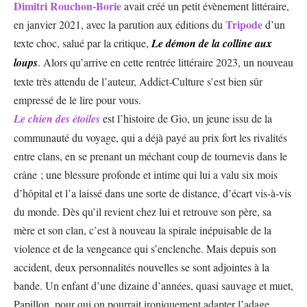
Dimitri Rouchon-Borie
avait créé un petit évènement littéraire,
Tripode
en janvier 2021, avec la parution aux éditions du
d’un
texte choc, salué par la critique,
Le démon de la colline aux
loups
. Alors qu’arrive en cette rentrée littéraire 2023, un nouveau
texte très attendu de l’auteur, Addict-Culture s’est bien sûr
empressé de le lire pour vous.
Le chien des étoiles
est l’histoire de Gio, un jeune issu de la
communauté du voyage, qui a déjà payé au prix fort les rivalités
entre clans, en se prenant un méchant coup de tournevis dans le
crâne ; une blessure profonde et intime qui lui a valu six mois
d’hôpital et l’a laissé dans une sorte de distance, d’écart vis-à-vis
du monde. Dès qu’il revient chez lui et retrouve son père, sa
mère et son clan, c’est à nouveau la spirale inépuisable de la
violence et de la vengeance qui s’enclenche. Mais depuis son
accident, deux personnalités nouvelles se sont adjointes à la
bande. Un enfant d’une dizaine d’années, quasi sauvage et muet,
Papillon, pour qui on pourrait ironiquement adapter l’adage