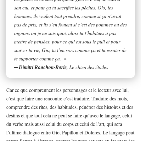
son cul, et pour ça tu sacrifies les pêches. Gio, les
hommes, ils veulent tout prendre, comme si ça n’avait
pas de prix, et ils s’en foutent si c’est des pommes ou des
oignons ou je ne sais quoi, alors tu t’habitues à pas
mettre de pensées, pour ce qui est sous le pull et pour
sauver ta vie, Gio, tu t’en sors comme ça et tu essaies de
te supporter comme ça. »
─
Dimitri Rouchon-Borie
,
Le chien des étoiles
Car ce que comprennent les personnages et le lecteur avec lui,
c’est que faire une rencontre c’est traduire. Traduire des mots,
comprendre des rites, des habitudes, pénétrer des histoires et des
destins et que tout cela ne peut se faire qu’avec le langage, celui
du verbe mais aussi celui du corps et celui de l’art, qui sera
l’ultime dialogue entre Gio, Papillon et Dolores. Le langage peut
mettre l’autre à distance, comme les mots savants ou les mots des