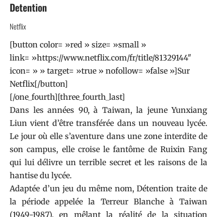
Detention
Netflix
[button color= »red » size= »small »
link= »https://www.netflix.com/fr/title/81329144″
icon= » » target= »true » nofollow= »false »]Sur
Netflix[/button]
[/one_fourth][three_fourth_last]
Dans les années 90, à Taiwan, la jeune Yunxiang
Liun vient d’être transférée dans un nouveau lycée.
Le jour où elle s’aventure dans une zone interdite de
son campus, elle croise le fantôme de Ruixin Fang
qui lui délivre un terrible secret et les raisons de la
hantise du lycée.
Adaptée d’un jeu du même nom, Détention traite de
la période appelée la Terreur Blanche à Taiwan
(1949-1987), en mêlant la réalité de la situation