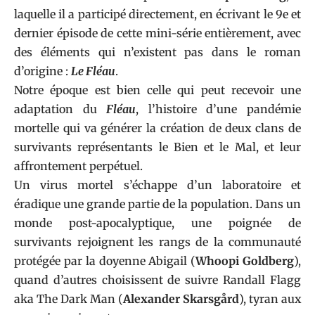
laquelle il a participé directement, en écrivant le 9e et
dernier épisode de cette mini-série entièrement, avec
des éléments qui n’existent pas dans le roman
d’origine :
Le Fléau
.
Notre époque est bien celle qui peut recevoir une
adaptation du
Fléau
, l’histoire d’une pandémie
mortelle qui va générer la création de deux clans de
survivants représentants le Bien et le Mal, et leur
affrontement perpétuel.
Un virus mortel s’échappe d’un laboratoire et
éradique une grande partie de la population. Dans un
monde post-apocalyptique, une poignée de
survivants rejoignent les rangs de la communauté
protégée par la doyenne Abigail (
Whoopi Goldberg
),
quand d’autres choisissent de suivre Randall Flagg
aka The Dark Man (
Alexander Skarsgård
), tyran aux