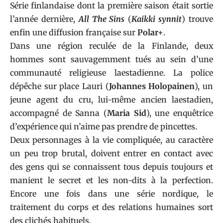
Série finlandaise dont la première saison était sortie
l’année dernière,
All The Sins
(
Kaikki synnit
) trouve
enfin une diffusion française sur
Polar+
.
Dans une région reculée de la Finlande, deux
hommes sont sauvagemment tués au sein d’une
communauté religieuse laestadienne. La police
dépêche sur place Lauri (
Johannes Holopainen
), un
jeune agent du cru, lui-même ancien laestadien,
accompagné de Sanna (
Maria Sid
), une enquêtrice
d’expérience qui n’aime pas prendre de pincettes.
Deux personnages à la vie compliquée, au caractère
un peu trop brutal, doivent entrer en contact avec
des gens qui se connaissent tous depuis toujours et
manient le secret et les non-dits à la perfection.
Encore une fois dans une série nordique, le
traitement du corps et des relations humaines sort
des clichés habituels.