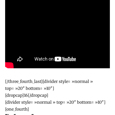
[/three_fourth_last][divider style= »normal »
top= »20″ bottom= »10″]
[dropcap]16[/dropcap]
[divider style= »normal » top= »20″ bottom= »10″]
[one_fourth]