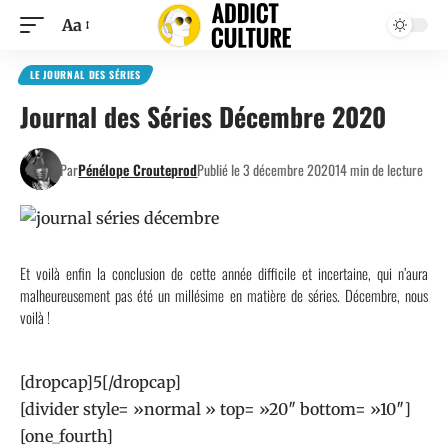
Aa
LE JOURNAL DES SÉRIES
Journal des Séries Décembre 2020
Par
Pénélope Crouteprod
Publié le 3 décembre 2020
14 min de lecture
Et voilà enfin la conclusion de cette année difficile et incertaine, qui n’aura
malheureusement pas été un millésime en matière de séries. Décembre, nous
voilà !
[dropcap]5[/dropcap]
[divider style= »normal » top= »20″ bottom= »10″]
[one_fourth]