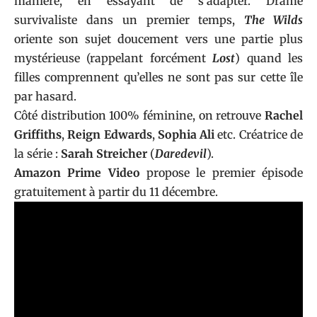
manière, en essayant de s’adapter. Drame
survivaliste dans un premier temps,
The Wilds
oriente son sujet doucement vers une partie plus
mystérieuse (rappelant forcément
Lost
) quand les
filles comprennent qu’elles ne sont pas sur cette île
par hasard.
Côté distribution 100% féminine, on retrouve
Rachel
Griffiths
,
Reign Edwards
,
Sophia Ali
etc. Créatrice de
la série :
Sarah Streicher
(
Daredevil
).
Amazon Prime Video
propose le premier épisode
gratuitement à partir du 11 décembre.