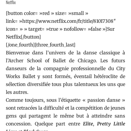
Netflix
[button color= »red » size= »small »
link= »https://www.netflix.com/fr/title/81017308″
icon= » » target= »true » nofollow= »false »]Sur
Netflix[/button]
[/one_fourth][three_fourth_last]
Bienvenue dans l’univers de la danse classique à
l’Archer School of Ballet de Chicago. Les futurs
danseurs de la compagnie professionnelle du City
Works Ballet y sont formés, éventail hétéroclite de
sélection diversifiée tous plus talentueux les uns que
les autres.
Comme toujours, sous l’étiquette « passion danse »
sont retracées la difficulté et la compétition de jeunes
gens qui partagent le même but à atteindre sans
concession. Quelque part entre
Elite
,
Pretty Little