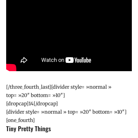
[/three_fourth_last][divider style= »normal »
top= »20″ bottom= »10″]
[dropcap]14[/dropcap]
[divider style= »normal » top= »20″ bottom= »10″]
[one_fourth]
Tiny Pretty Things