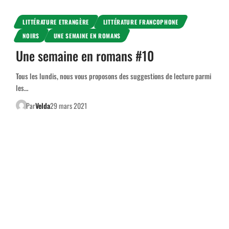
LITTÉRATURE ETRANGÈRE
LITTÉRATURE FRANCOPHONE
NOIRS
UNE SEMAINE EN ROMANS
Une semaine en romans #10
Tous les lundis, nous vous proposons des suggestions de lecture parmi
les…
Par
Velda
29 mars 2021