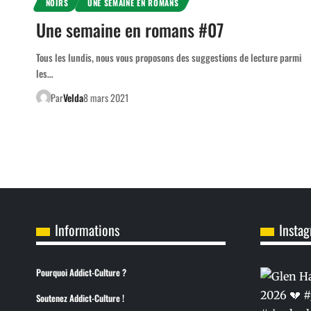
NOIRS
UNE SEMAINE EN ROMANS
Une semaine en romans #07
Tous les lundis, nous vous proposons des suggestions de lecture parmi
les…
Par
Velda
8 mars 2021
Informations
Insta
Pourquoi Addict-Culture ?
Soutenez Addict-Culture !