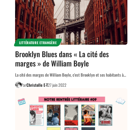
LITTÉRATURE ETRANGÈRE
Brooklyn Blues dans « La cité des
marges » de William Boyle
La cité des marges de William Boyle, c'est Brooklyn et ses habitants à…
Par
Christelle E-T
27 juin 2022