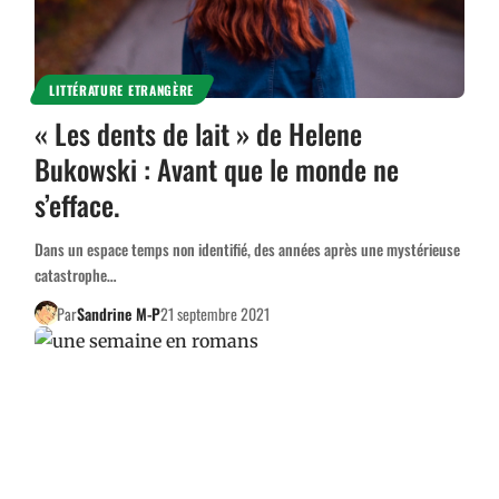
LITTÉRATURE ETRANGÈRE
« Les dents de lait » de Helene
Bukowski : Avant que le monde ne
s’efface.
Dans un espace temps non identifié, des années après une mystérieuse
catastrophe…
Par
Sandrine M-P
21 septembre 2021