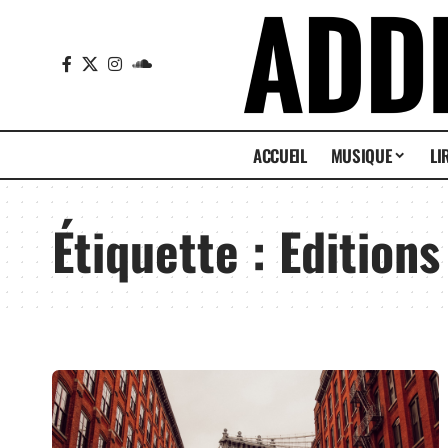
ACCUEIL
MUSIQUE
LI
Étiquette :
Editions