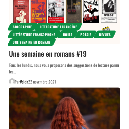
BIOGRAPHIE
LITTÉRATURE ETRANGÈRE
LITTÉRATURE FRANCOPHONE
NOIRS
POÉSIE
REVUES
UNE SEMAINE EN ROMANS
Une semaine en romans #19
Tous les lundis, nous vous proposons des suggestions de lecture parmi
les…
Par
Velda
22 novembre 2021