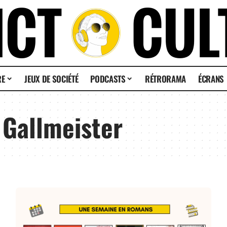
RE
JEUX DE SOCIÉTÉ
PODCASTS
RÉTRORAMA
ÉCRANS
 Gallmeister